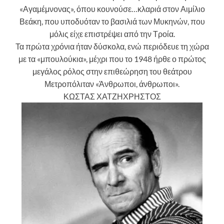
«Αγαμέμνονας», όπου κουνούσε…κλαριά στον Αιμίλιο
Βεάκη, που υποδυόταν το βασιλιά των Μυκηνών, που
μόλις είχε επιστρέψει από την Τροία.
Τα πρώτα χρόνια ήταν δύσκολα, ενώ περιόδευε τη χώρα
με τα «μπουλούκια», μέχρι που το 1948 ήρθε ο πρώτος
μεγάλος ρόλος στην επιθεώρηση του θεάτρου
Μετροπόλιταν «Άνθρωποι, άνθρωποι».
ΚΩΣΤΑΣ ΧΑΤΖΗΧΡΗΣΤΟΣ