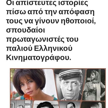
Οι απίστευτες ιστορίες
πίσω από την απόφαση
τους να γίνουν ηθοποιοί,
σπουδαίοι
πρωταγωνιστές του
παλιού Ελληνικού
Κινηματογράφου.