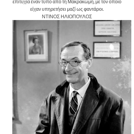
επιτυχία έναν τύπο από τη Μακρακώμη, με τον οποίο
είχαν υπηρετήσει μαζί ως φαντάροι.
ΝΤΙΝΟΣ ΗΛΙΟΠΟΥΛΟΣ