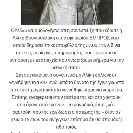
Οφείλω να ομολογήσω ότι η συνέντευξη που έδωσε η
Αλίκη Βουγιουκλάκη στην εφημερίδα ΕΜΠΡΟΣ και η
οποία δημοσιεύτηκε στο φύλλο της 07.03.1959, δίνει
αρκετές περίεργες πληροφορίες, που έρχονται σε
αντίφαση με τα στοιχεία που γνωρίζουμε σήμερα για την
«εθνική σταρ».
Στη συγκεκριμένη συνέντευξη, η Αλίκη δήλωνε ότι
γεννήθηκε το 1937, ενώ μετά το θάνατο της έγινε γνωστό
ότι στην πραγματικότητα γεννήθηκε 4 χρόνια νωρίτερα.
Επίσης, αναφέρεται στον πατέρα της και στο χαστούκι
που έφαγε από εκείνον – το μοναδικό, όπως λέει,
χαστούκι που της είχε δώσει ο πατέρας της – όταν σε
ηλικία 15 ετών του ανήγγειλε επίσημα ότι θα σπούδαζε
ηθοποιός.