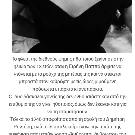
Το φλερτ της διεθνούς φήμης ηθοποιού ξεκίνησε στην
ηλικία των 13 ετών, όταν η Ειρήνη Παππά άρχισε να
ντύνεται με τα ρούχα της μητέρας της και να στέκεται
μπροστά στον καθρέφτη με τις ώρες μιμούμενη
πρόσωπα υπαρκτά κι ανύπαρκτα.
Οι δυο δάσκαλοι γονείς της δεν ενθουσιάστηκαν από την
επιθυμία της να γίνει ηθοποιός, όμως δεν έκαναν κάτι για
να τη σταματήσουν.
Τελικά, το 1948 αποφοίτησε από τη σχολή του Δημήτρη
Ροντήρη, ενώ το ίδιο καλοκαίρι έκανε την πρώτη της
εμφάνιση στην επιθεώρηση «Άνθρωποι, άνθρωποι» του