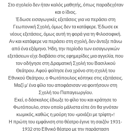
Στο σχολείο δεν ήταν καλός μαθητής, όπως παραδεχόταν
και ο ίδιος.
Έδωσε εισαγωγικές εξετάσεις για να περάσει στη
Γεωπονική Σχολή, όμως δεν τα κατάφερε. Έδωσε εκ
νέους εξετάσεις, όμως αυτή τη φορά για τη Φιλοσοφική.
Αν και κατάφερε να περάσει στη σχολή, δεν άντεξε πάνω
από ένα εξάμηνο. Ήδη, την περίοδο των εισαγωγικών
εξετάσεων είχε διαβάσει στις εφημερίδες μια αγγελία, που
τον οδήγησε στη Δραματική Σχολή του Βασιλικού
Θεάτρου. Αφού φοίτησε ένα χρόνο στη σχολή του
Εθνικού Θεάτρου, ο Φωτόπουλος κόπηκε στις εξετάσεις.
Μαζί μ’ ένα φίλο του αποφάσισαν να φοιτήσουν στη
Σχολή του Παπαγεωργίου.
Εκεί, ο δάσκαλος έδιωξε το φίλο του και κράτησε το
Φωτόπουλο, στον οποίο μάλιστα είπε ότι θα γινόταν
κωμικός, καθώς η μούρη του «μοιάζει με τρίφτη»!
Η πρώτη του εμφάνιση στο θέατρο έγινε τη σαιζόν 1931-
1932 στο Εθνικό θέατρο με την παράσταση