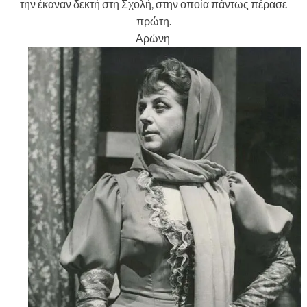
την έκαναν δεκτή στη Σχολή, στην οποία πάντως πέρασε
πρώτη.
Αρώνη