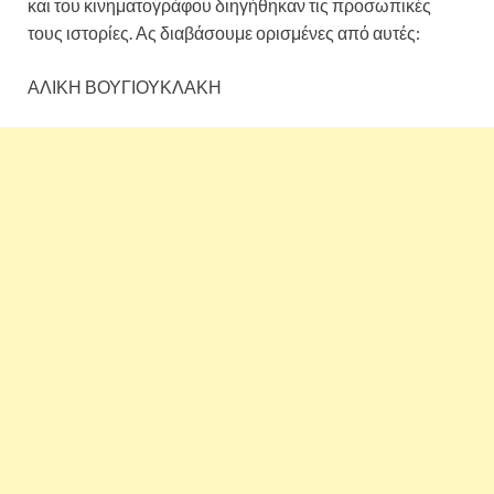
και του κινηματογράφου διηγήθηκαν τις προσωπικές
τους ιστορίες. Ας διαβάσουμε ορισμένες από αυτές:
ΑΛΙΚΗ ΒΟΥΓΙΟΥΚΛΑΚΗ