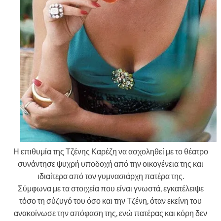
Η επιθυμία της Τζένης Καρέζη να ασχοληθεί με το θέατρο
συνάντησε ψυχρή υποδοχή από την οικογένεια της και
ιδιαίτερα από τον γυμνασιάρχη πατέρα της.
Σύμφωνα με τα στοιχεία που είναι γνωστά, εγκατέλειψε
τόσο τη σύζυγό του όσο και την Τζένη, όταν εκείνη του
ανακοίνωσε την απόφαση της, ενώ πατέρας και κόρη δεν