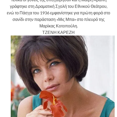
γράφτηκε στη Δραματική Σχολή του Εθνικού Θεάτρου,
ενώ το Πάσχα του 1936 εμφανίστηκε για πρώτη φορά στο
σανίδι στην παράσταση «Μις Μπα» στο πλευρό της
Μαρίκας Κοτοπούλη.
ΤΖΕΝΗ ΚΑΡΕΖΗ