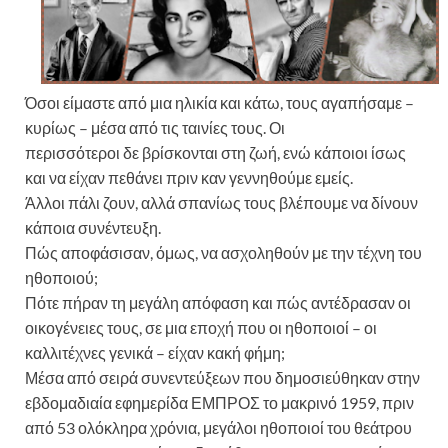
Όσοι είμαστε από μια ηλικία και κάτω, τους αγαπήσαμε –
κυρίως – μέσα από τις ταινίες τους. Οι
περισσότεροι δε βρίσκονται στη ζωή, ενώ κάποιοι ίσως
και να είχαν πεθάνει πριν καν γεννηθούμε εμείς.
Άλλοι πάλι ζουν, αλλά σπανίως τους βλέπουμε να δίνουν
κάποια συνέντευξη.
Πώς αποφάσισαν, όμως, να ασχοληθούν με την τέχνη του
ηθοποιού;
Πότε πήραν τη μεγάλη απόφαση και πώς αντέδρασαν οι
οικογένειες τους, σε μια εποχή που οι ηθοποιοί – οι
καλλιτέχνες γενικά – είχαν κακή φήμη;
Μέσα από σειρά συνεντεύξεων που δημοσιεύθηκαν στην
εβδομαδιαία εφημερίδα ΕΜΠΡΟΣ το μακρινό 1959, πριν
από 53 ολόκληρα χρόνια, μεγάλοι ηθοποιοί του θεάτρου