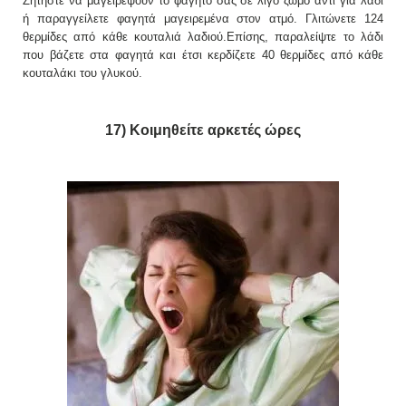
Ζητήστε να μαγειρέψουν το φαγητό σας σε λίγο ζωμό αντί για λάδι
ή παραγγείλετε φαγητά μαγειρεμένα στον ατμό. Γλιτώνετε 124
θερμίδες από κάθε κουταλιά λαδιού.Επίσης, παραλείψτε το λάδι
που βάζετε στα φαγητά και έτσι κερδίζετε 40 θερμίδες από κάθε
κουταλάκι του γλυκού.
17) Κοιμηθείτε αρκετές ώρες