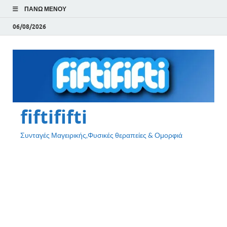
ΠΆΝΩ ΜΕΝΟΎ
06/08/2026
fiftififti
Συνταγές Μαγειρικής,Φυσικές θεραπείες & Ομορφιά