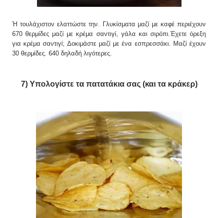
Ή τουλάχιστον ελαττώστε την. Γλυκίσματα μαζί με καφέ περιέχουν
670 θερμίδες μαζί με κρέμα σαντιγί, γάλα και σιρόπι.Έχετε όρεξη
για κρέμα σαντιγί; Δοκιμάστε μαζί με ένα εσπρεσσάκι. Μαζί έχουν
30 θερμίδες. 640 δηλαδή λιγότερες.
7) Υπολογίστε τα πατατάκια σας (και τα κράκερ)