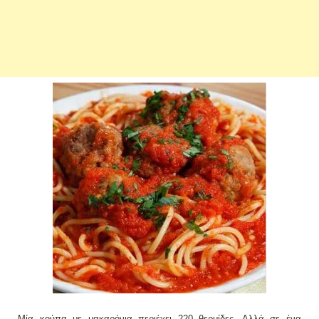
Μία κούπα με μακαρόνια περιέχει 220 θερμίδες. Αλλά σε ένα