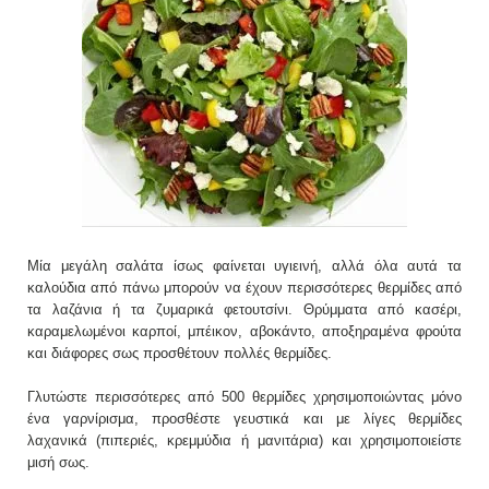
Μία μεγάλη σαλάτα ίσως φαίνεται υγιεινή, αλλά όλα αυτά τα
καλούδια από πάνω μπορούν να έχουν περισσότερες θερμίδες από
τα λαζάνια ή τα ζυμαρικά φετουτσίνι. Θρύμματα από κασέρι,
καραμελωμένοι καρποί, μπέικον, αβοκάντο, αποξηραμένα φρούτα
και διάφορες σως προσθέτουν πολλές θερμίδες.
Γλυτώστε περισσότερες από 500 θερμίδες χρησιμοποιώντας μόνο
ένα γαρνίρισμα, προσθέστε γευστικά και με λίγες θερμίδες
λαχανικά (πιπεριές, κρεμμύδια ή μανιτάρια) και χρησιμοποιείστε
μισή σως.