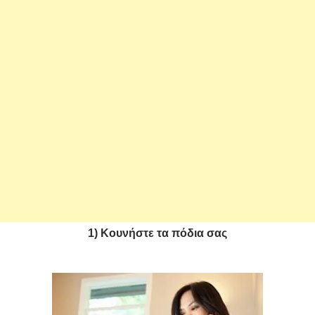
1) Κουνήστε τα πόδια σας