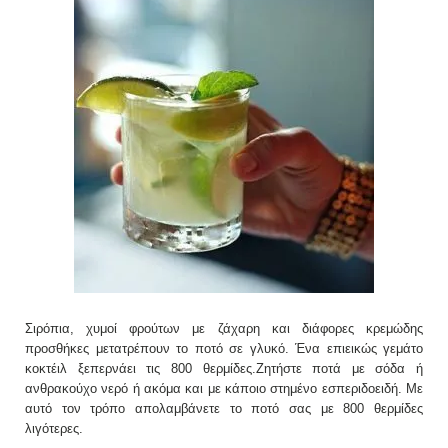
Σιρόπια, χυμοί φρούτων με ζάχαρη και διάφορες κρεμώδης
προσθήκες μετατρέπουν το ποτό σε γλυκό. Ένα επιεικώς γεμάτο
κοκτέιλ ξεπερνάει τις 800 θερμίδες.Ζητήστε ποτά με σόδα ή
ανθρακούχο νερό ή ακόμα και με κάποιο στημένο εσπεριδοειδή. Με
αυτό τον τρόπο απολαμβάνετε το ποτό σας με 800 θερμίδες
λιγότερες.