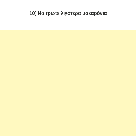
10) Να τρώτε λιγότερα μακαρόνια