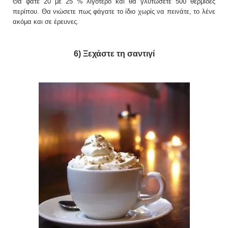
Θα φάτε 20 με 25 % λιγότερο και θα γλυτώσετε 500 θερμίδες
περίπου. Θα νιώσετε πως φάγατε το ίδιο χωρίς να πεινάτε, το λένε
ακόμα και σε έρευνες.
6) Ξεχάστε τη σαντιγί