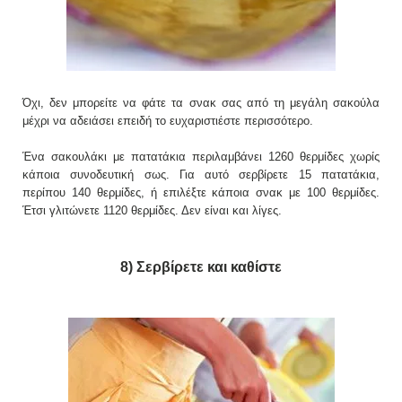
Όχι, δεν μπορείτε να φάτε τα σνακ σας από τη μεγάλη σακούλα
μέχρι να αδειάσει επειδή το ευχαριστιέστε περισσότερο.
Ένα σακουλάκι με πατατάκια περιλαμβάνει 1260 θερμίδες χωρίς
κάποια συνοδευτική σως. Για αυτό σερβίρετε 15 πατατάκια,
περίπου 140 θερμίδες, ή επιλέξτε κάποια σνακ με 100 θερμίδες.
Έτσι γλιτώνετε 1120 θερμίδες. Δεν είναι και λίγες.
8) Σερβίρετε και καθίστε