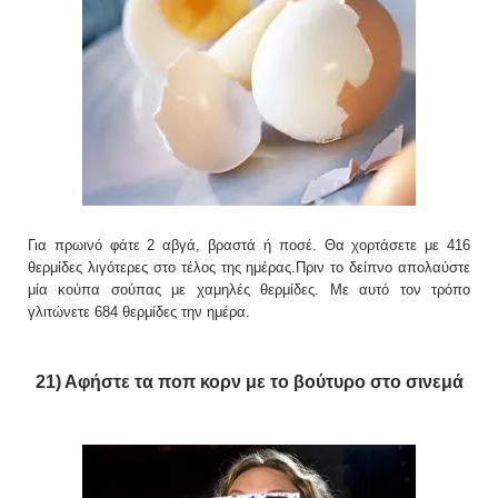
Για πρωινό φάτε 2 αβγά, βραστά ή ποσέ. Θα χορτάσετε με 416
θερμίδες λιγότερες στο τέλος της ημέρας.Πριν το δείπνο απολαύστε
μία κούπα σούπας με χαμηλές θερμίδες. Με αυτό τον τρόπο
γλιτώνετε 684 θερμίδες την ημέρα.
21) Αφήστε τα ποπ κορν με το βούτυρο στο σινεμά