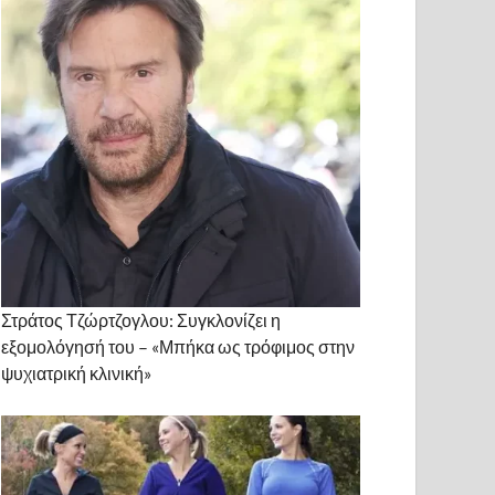
Στράτος Τζώρτζογλου: Συγκλονίζει η
εξομολόγησή του – «Μπήκα ως τρόφιμος στην
ψυχιατρική κλινική»