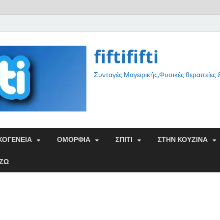
fiftififti
Συνταγές Μαγειρικής,Φυσικές θεραπείες
ΚΟΓΕΝΕΙΑ
ΟΜΟΡΦΙΑ
ΣΠΙΤΙ
ΣΤΗΝ ΚΟΥΖΙΝΑ
ΑΖΩ