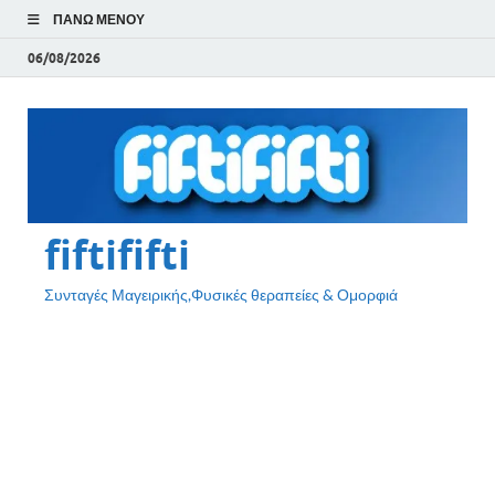
ΠΆΝΩ ΜΕΝΟΎ
06/08/2026
fiftififti
Συνταγές Μαγειρικής,Φυσικές θεραπείες & Ομορφιά