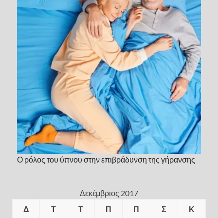
Ο ρόλος του ύπνου στην επιβράδυνση της γήρανσης
Δεκέμβριος 2017
Δ
Τ
Τ
Π
Π
Σ
Κ