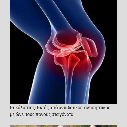
Ευκάλυπτος: Εκτός από αντιβιοτικός, αντισηπτικός
μειώνει τους πόνους στα γόνατα