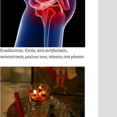
Ευκάλυπτος: Εκτός από αντιβιοτικός,
αντισηπτικός μειώνει τους πόνους στα γόνατα