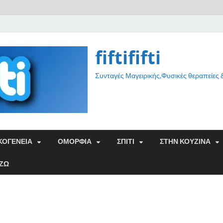
fiftififti
Συνταγές Μαγειρικής,Φυσικές θεραπείες
ΚΟΓΕΝΕΙΑ
ΟΜΟΡΦΙΑ
ΣΠΙΤΙ
ΣΤΗΝ ΚΟΥΖΙΝΑ
ΑΖΩ