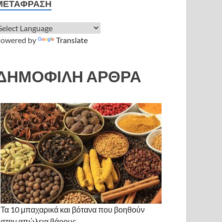
ΜΕΤΆΦΡΑΣΗ
owered by
Translate
ΔΗΜΟΦΙΛΗ ΑΡΘΡΑ
Τα 10 μπαχαρικά και βότανα που βοηθούν
στην απώλεια βάρους