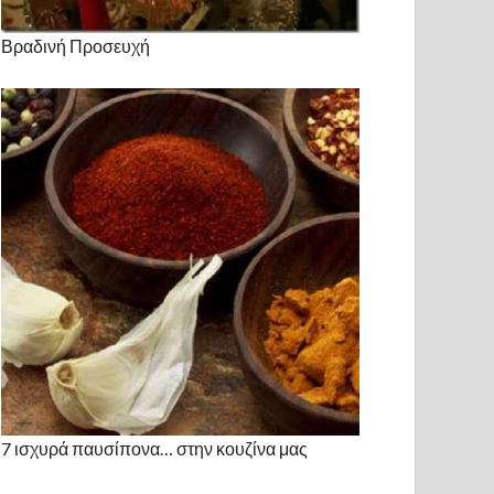
Βραδινή Προσευχή
7 ισχυρά παυσίπονα… στην κουζίνα μας