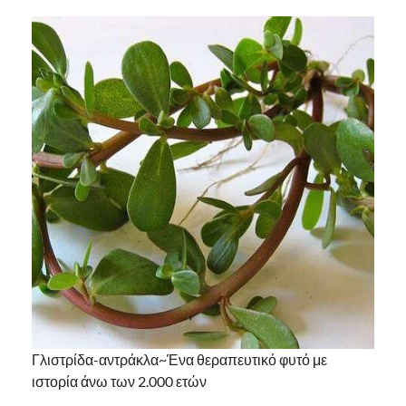
Γλιστρίδα-αντράκλα~Ένα θεραπευτικό φυτό με
ιστορία άνω των 2.000 ετών