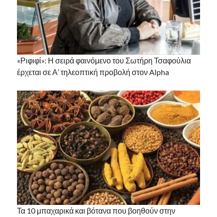
«Ριφιφί»: Η σειρά φαινόμενο του Σωτήρη Τσαφούλια
έρχεται σε Α’ τηλεοπτική προβολή στον Alpha
Τα 10 μπαχαρικά και βότανα που βοηθούν στην