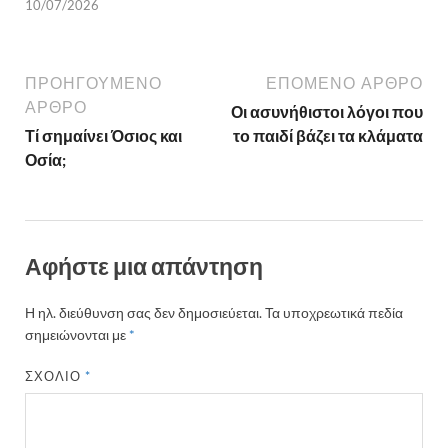
10/07/2026
ΠΡΟΗΓΟΎΜΕΝΟ
ΕΠΌΜΕΝΟ ΆΡΘΡΟ
ΆΡΘΡΟ
Οι ασυνήθιστοι λόγοι που
Τί σημαίνει Όσιος και
το παιδί βάζει τα κλάματα
Οσία;
Αφήστε μια απάντηση
Η ηλ. διεύθυνση σας δεν δημοσιεύεται.
Τα υποχρεωτικά πεδία
σημειώνονται με
*
ΣΧΌΛΙΟ
*