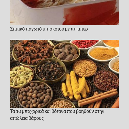
Σπιτικό παγωτό μπισκότου με πτι μπερ
Τα 10 μπαχαρικά και βότανα που βοηθούν στην
απώλεια βάρους