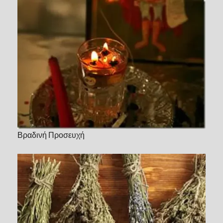
Βραδινή Προσευχή