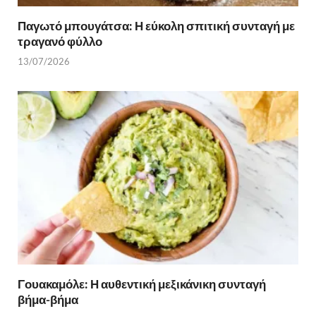
Παγωτό μπουγάτσα: Η εύκολη σπιτική συνταγή με
τραγανό φύλλο
13/07/2026
Γουακαμόλε: Η αυθεντική μεξικάνικη συνταγή
βήμα-βήμα