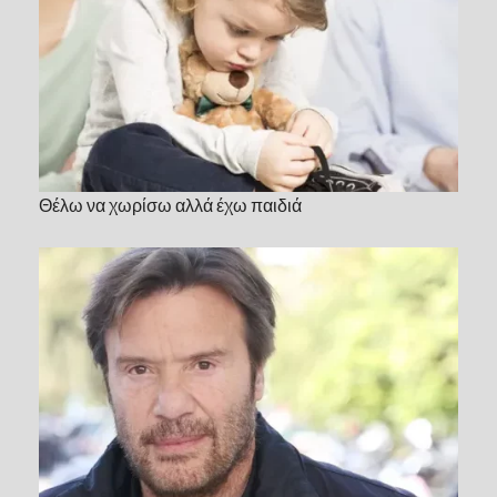
Θέλω να χωρίσω αλλά έχω παιδιά