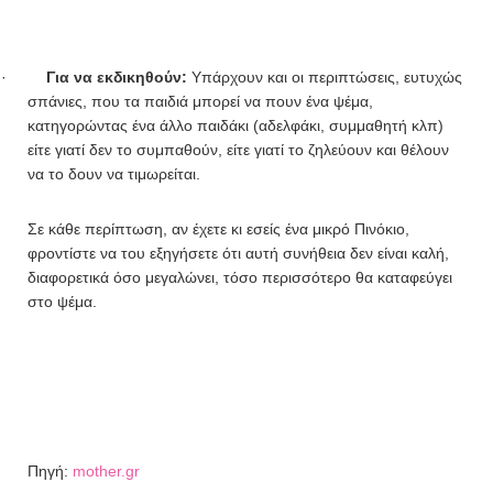
·
Για να εκδικηθούν:
Υπάρχουν και οι περιπτώσεις, ευτυχώς
σπάνιες, που τα παιδιά μπορεί να πουν ένα ψέμα,
κατηγορώντας ένα άλλο παιδάκι (αδελφάκι, συμμαθητή κλπ)
είτε γιατί δεν το συμπαθούν, είτε γιατί το ζηλεύουν και θέλουν
να το δουν να τιμωρείται.
Σε κάθε περίπτωση, αν έχετε κι εσείς ένα μικρό Πινόκιο,
φροντίστε να του εξηγήσετε ότι αυτή συνήθεια δεν είναι καλή,
διαφορετικά όσο μεγαλώνει, τόσο περισσότερο θα καταφεύγει
στο ψέμα.
Πηγή:
mother.gr