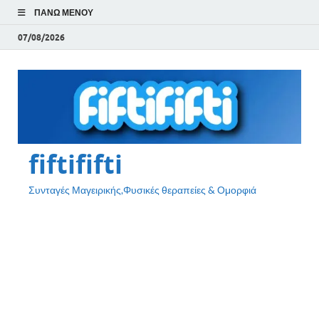
ΠΆΝΩ ΜΕΝΟΎ
07/08/2026
fiftififti
Συνταγές Μαγειρικής,Φυσικές θεραπείες & Ομορφιά