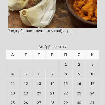
7 ισχυρά παυσίπονα… στην κουζίνα μας
Δεκέμβριος 2017
Δ
Τ
Τ
Π
Π
Σ
Κ
1
2
3
4
5
6
7
8
9
10
11
12
13
14
15
16
17
18
19
20
21
22
23
24
25
26
27
28
29
30
31