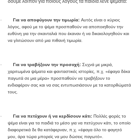
δούμε λοιπόν για ποιους λόγους τα παιδιά λένε ψέματα:
·
Για να αποφύγουν την τιμωρία:
Αυτός είναι ο κύριος
λόγος, αφού με το ψέμα προσπαθούν να αποποιηθούν την
ευθύνη για την σκανταλιά που έκαναν ή να δικαιολογηθούν και
να γλιτώσουν από μια πιθανή τιμωρία.
·
Για να τραβήξουν την προσοχή:
Συχνά με μικρά,
χαριτωμένα ψέματα και φανταστικές ιστορίες, π.χ. «έφαγα δέκα
παγωτά σε μια μέρα» προσπαθούν να τραβήξουν το
ενδιαφέρον σας και να σας εντυπωσιάσουν με τα κατορθώματά
τους.
·
Για να πετύχουν ή να κερδίσουν κάτι:
Πολλές φορές το
ψέμα είναι για τα παιδιά το μέσο για να πετύχουν κάτι, το οποίο
διαφορετικά δε θα κατάφερναν, π.χ. «έφαγα όλο το φαγητό
μου, άρα τώρα μπορείς να μου δώσεις παγωτό».