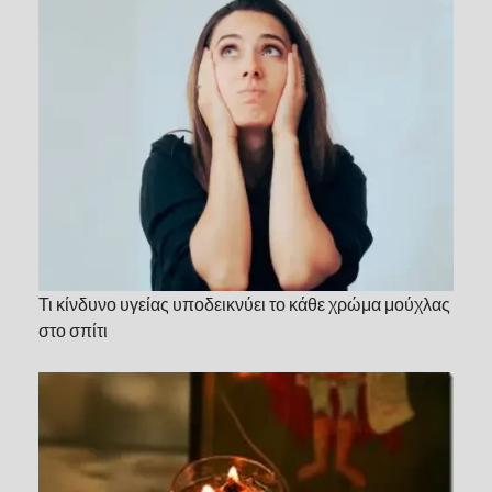
Τι κίνδυνο υγείας υποδεικνύει το κάθε χρώμα μούχλας
στο σπίτι