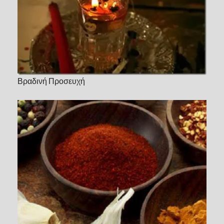
Βραδινή Προσευχή