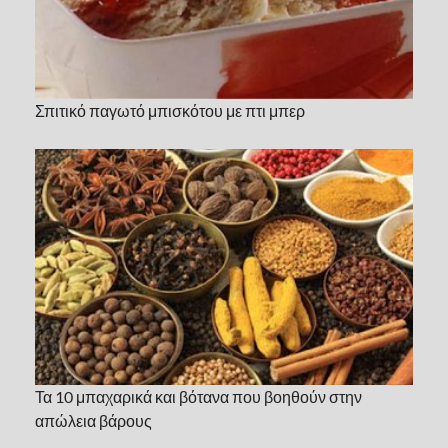
Σπιτικό παγωτό μπισκότου με πτι μπερ
Τα 10 μπαχαρικά και βότανα που βοηθούν στην
απώλεια βάρους