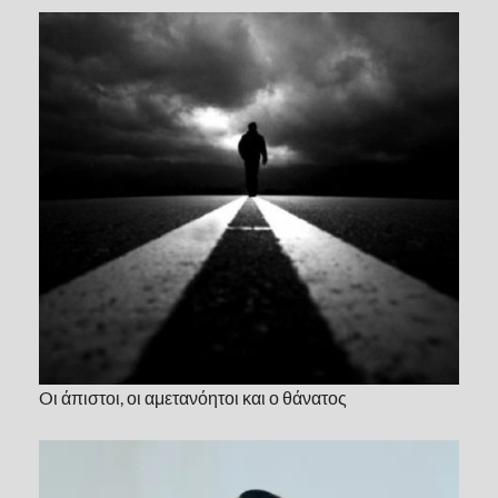
Oι άπιστοι, οι αμετανόητοι και ο θάνατος