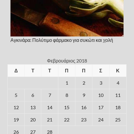
Αγκινάρα: Πολύτιμο φάρμακο για συκώτι και χολή
Φεβρουάριος 2018
Δ
Τ
Τ
Π
Π
Σ
Κ
1
2
3
4
5
6
7
8
9
10
11
12
13
14
15
16
17
18
19
20
21
22
23
24
25
26
27
28