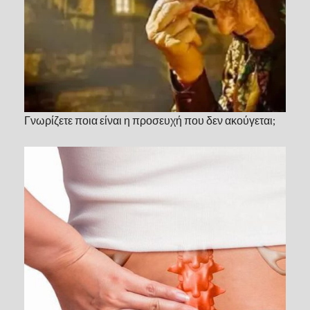
Γνωρίζετε ποια είναι η προσευχή που δεν ακούγεται;