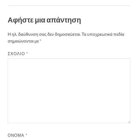
Αφήστε μια απάντηση
Η ηλ. διεύθυνση σας δεν δημοσιεύεται.
Τα υποχρεωτικά πεδία
σημειώνονται με
*
ΣΧΌΛΙΟ
*
ΌΝΟΜΑ
*