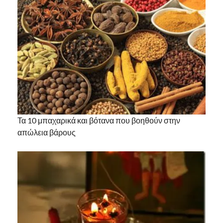
Τα 10 μπαχαρικά και βότανα που βοηθούν στην
απώλεια βάρους