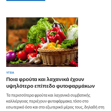
b
er
es
α
o
t
σ
o
τε
k
ίτ
ε
ΥΓΕΙΑ
Ποια φρούτα και λαχανικά έχουν
υψηλότερο επίπεδο φυτοφαρμάκων
Τα περισσότερα φρούτα και λαχανικά συμβατικής
καλλιέργειας περιέχουν φυτοφάρμακα, τόσο στο
εσωτερικό όσο και στο εξωτερικό μέρος τους, δηλαδή στη