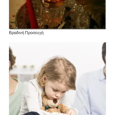
Βραδινή Προσευχή