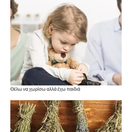
Θέλω να χωρίσω αλλά έχω παιδιά