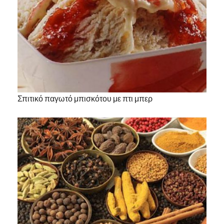
Σπιτικό παγωτό μπισκότου με πτι μπερ