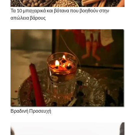
Τα 10 μπαχαρικά και βότανα που βοηθούν στην
απώλεια βάρους
Βραδινή Προσευχή