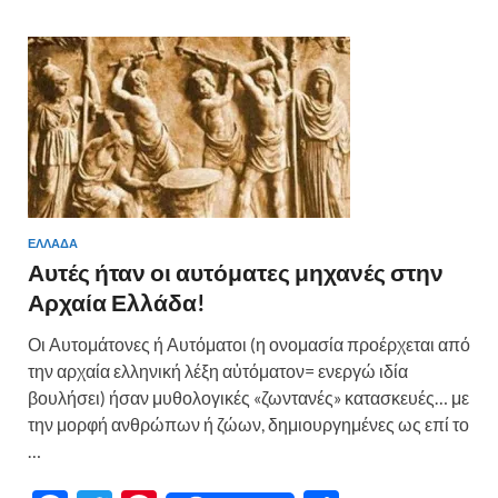
ΕΛΛΑΔΑ
Αυτές ήταν οι αυτόματες μηχανές στην
Αρχαία Ελλάδα!
Οι Αυτομάτονες ή Αυτόματοι (η ονομασία προέρχεται από
την αρχαία ελληνική λέξη αὐτόματον= ενεργώ ιδία
βουλήσει) ήσαν μυθολογικές «ζωντανές» κατασκευές… με
την μορφή ανθρώπων ή ζώων, δημιουργημένες ως επί το
…