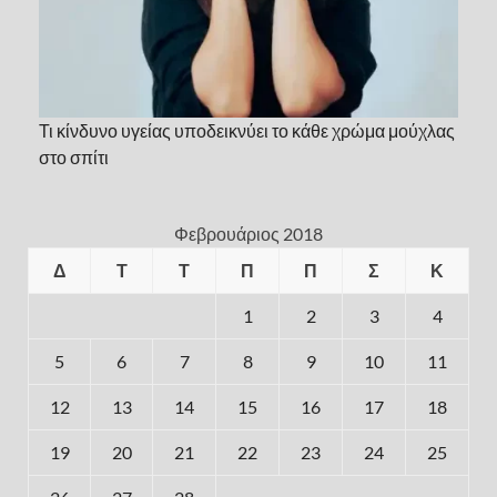
Τι κίνδυνο υγείας υποδεικνύει το κάθε χρώμα μούχλας
στο σπίτι
Φεβρουάριος 2018
Δ
Τ
Τ
Π
Π
Σ
Κ
1
2
3
4
5
6
7
8
9
10
11
12
13
14
15
16
17
18
19
20
21
22
23
24
25