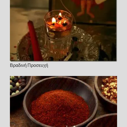
Βραδινή Προσευχή