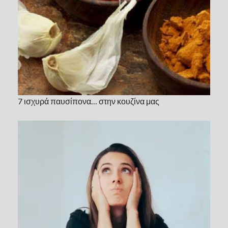
7 ισχυρά παυσίπονα… στην κουζίνα μας