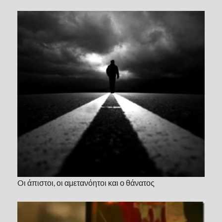
Oι άπιστοι, οι αμετανόητοι και ο θάνατος