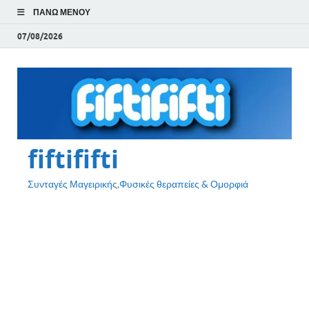
ΠΆΝΩ ΜΕΝΟΎ
07/08/2026
fiftififti
Συνταγές Μαγειρικής,Φυσικές θεραπείες & Ομορφιά