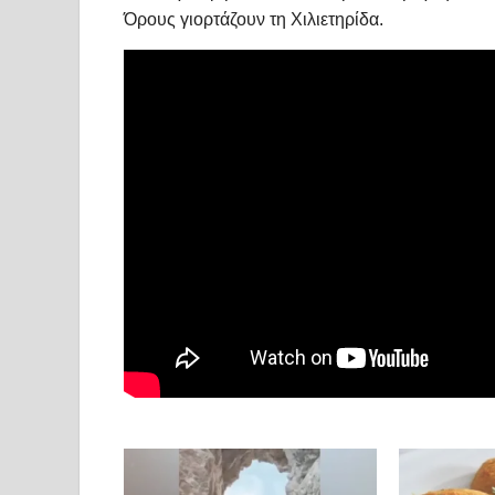
Όρους γιορτάζουν τη Χιλιετηρίδα.