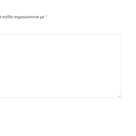
 πεδία σημειώνονται με
*