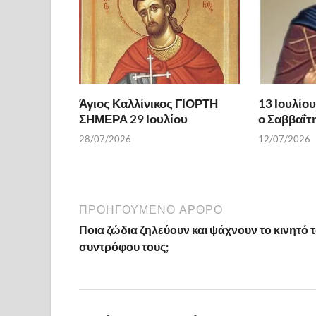
Άγιος Καλλίνικος ΓΙΟΡΤΗ
13 Ιουλίου
ΣΗΜΕΡΑ 29 Ιουλίου
ο Σαββαΐτ
28/07/2026
12/07/2026
ΠΡΟΗΓΟΎΜΕΝΟ ΆΡΘΡΟ
Ποια ζώδια ζηλεύουν και ψάχνουν το κινητό 
συντρόφου τους;