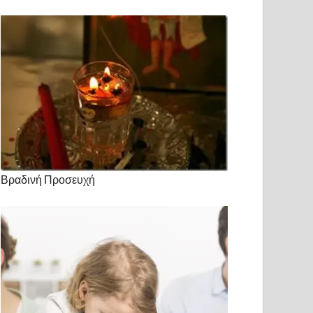
Βραδινή Προσευχή