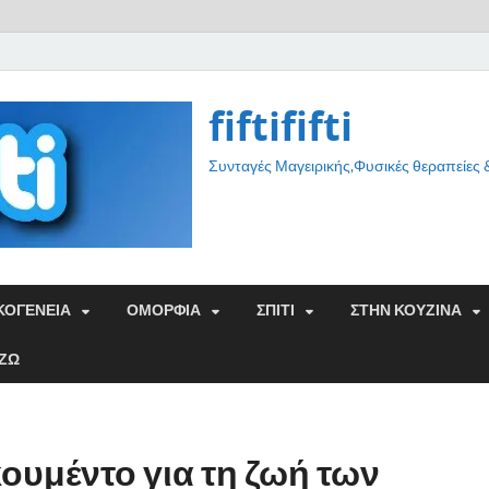
fiftififti
Συνταγές Μαγειρικής,Φυσικές θεραπείες
ΚΟΓΕΝΕΙΑ
ΟΜΟΡΦΙΑ
ΣΠΙΤΙ
ΣΤΗΝ ΚΟΥΖΙΝΑ
ΑΖΩ
ουμέντο για τη ζωή των