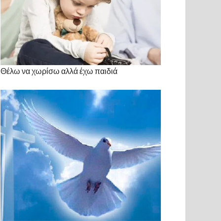
Θέλω να χωρίσω αλλά έχω παιδιά