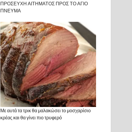
ΠΡΟΣΕΥΧΗ ΑΙΤΗΜΑΤΟΣ ΠΡΟΣ ΤΟ ΑΓΙΟ
ΠΝΕΥΜΑ
Με αυτά τα τρικ θα μαλακώσει το μοσχαρίσιο
κρέας και θα γίνει πιο τρυφερό