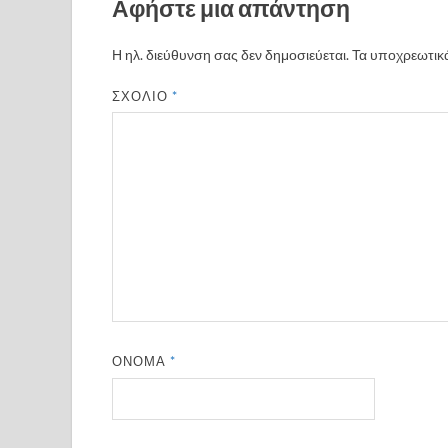
Αφήστε μια απάντηση
Η ηλ. διεύθυνση σας δεν δημοσιεύεται.
Τα υποχρεωτικά
ΣΧΌΛΙΟ
*
ΌΝΟΜΑ
*