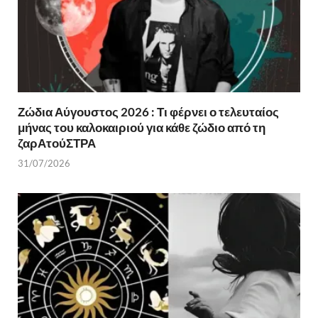
Ζώδια Αύγουστος 2026 : Τι φέρνει ο τελευταίος
μήνας του καλοκαιριού για κάθε ζώδιο από τη
ζαρΑτούΣΤΡΑ
31/07/2026