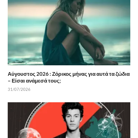
Αύγουστος 2026 : Ζόρικος μήνας για αυτά τα ζώδια
– Είσαι ανάμεσά τους;
31/07/2026