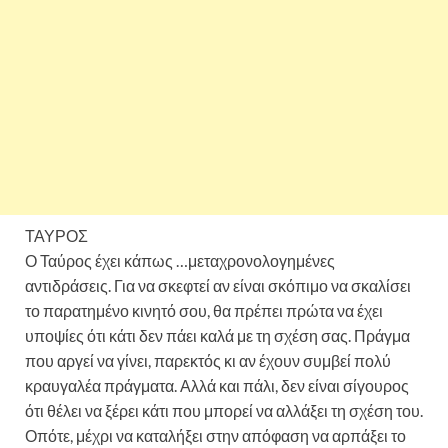
ΤΑΥΡΟΣ
Ο Ταύρος έχει κάπως …μεταχρονολογημένες
αντιδράσεις. Για να σκεφτεί αν είναι σκόπιμο να σκαλίσει
το παρατημένο κινητό σου, θα πρέπει πρώτα να έχει
υποψίες ότι κάτι δεν πάει καλά με τη σχέση σας. Πράγμα
που αργεί να γίνει, παρεκτός κι αν έχουν συμβεί πολύ
κραυγαλέα πράγματα. Αλλά και πάλι, δεν είναι σίγουρος
ότι θέλει να ξέρει κάτι που μπορεί να αλλάξει τη σχέση του.
Οπότε, μέχρι να καταλήξει στην απόφαση να αρπάξει το