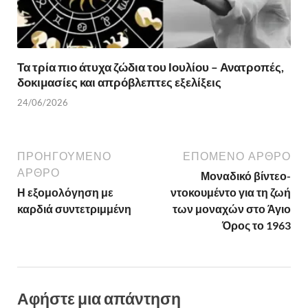
Τα τρία πιο άτυχα ζώδια του Ιουλίου – Ανατροπές,
δοκιμασίες και απρόβλεπτες εξελίξεις
24/06/2026
ΠΡΟΗΓΟΎΜΕΝΟ
ΕΠΌΜΕΝΟ ΆΡΘΡΟ
ΆΡΘΡΟ
Μοναδικό βίντεο-
Η εξομολόγηση με
ντοκουμέντο για τη ζωή
καρδιά συντετριμμένη
των μοναχών στο Άγιο
Όρος το 1963
Αφήστε μια απάντηση