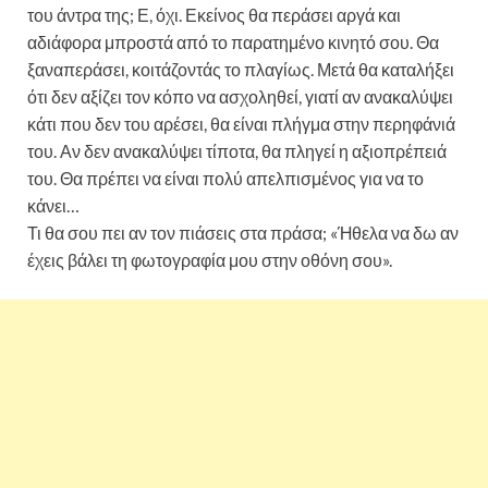
του άντρα της; Ε, όχι. Εκείνος θα περάσει αργά και
αδιάφορα μπροστά από το παρατημένο κινητό σου. Θα
ξαναπεράσει, κοιτάζοντάς το πλαγίως. Μετά θα καταλήξει
ότι δεν αξίζει τον κόπο να ασχοληθεί, γιατί αν ανακαλύψει
κάτι που δεν του αρέσει, θα είναι πλήγμα στην περηφάνιά
του. Αν δεν ανακαλύψει τίποτα, θα πληγεί η αξιοπρέπειά
του. Θα πρέπει να είναι πολύ απελπισμένος για να το
κάνει…
Τι θα σου πει αν τον πιάσεις στα πράσα; «Ήθελα να δω αν
έχεις βάλει τη φωτογραφία μου στην οθόνη σου».