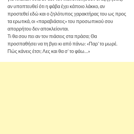
αν υποπτευθεί ότι η φάβα έχει κάποιο λάκκο, αν
προστεθεί εδώ και ο ζηλότυπος χαρακτήρας του ως προς
τα ερωτικά, οι «παραβιάσεις» του προσωπικού σου
απορρήτου δεν αποκλείονται.
Τι θα σου πει αν τον πιάσεις στα πράσα; Θα
προσπαθήσει να τη βγει κι από πάνω: «Παρ’ το μωρέ.
Πώς κάνεις έτσι; Λες και θα σ’ το φάω…»