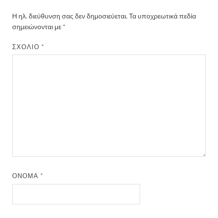
Η ηλ. διεύθυνση σας δεν δημοσιεύεται.
Τα υποχρεωτικά πεδία
σημειώνονται με
*
ΣΧΌΛΙΟ
*
ΌΝΟΜΑ
*