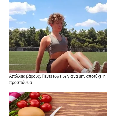
Απώλεια βάρους: Πέντε top tips για να μην αποτύχει η
προσπάθεια