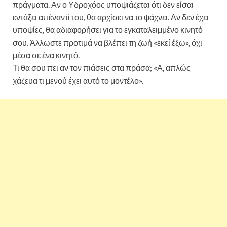
πράγματα. Αν ο Υδροχόος υποψιάζεται ότι δεν είσαι
εντάξει απέναντί του, θα αρχίσει να το ψάχνει. Αν δεν έχει
υποψίες, θα αδιαφορήσει για το εγκαταλειμμένο κινητό
σου. Άλλωστε προτιμά να βλέπει τη ζωή «εκεί έξω», όχι
μέσα σε ένα κινητό.
Τι θα σου πει αν τον πιάσεις στα πράσα; «Α, απλώς
χάζευα τι μενού έχει αυτό το μοντέλο».