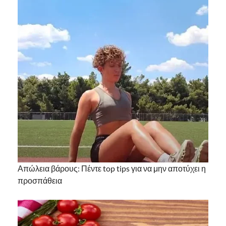
Απώλεια βάρους: Πέντε top tips για να μην αποτύχει η
προσπάθεια