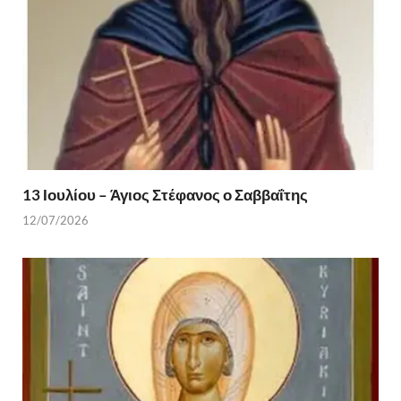
13 Ιουλίου – Άγιος Στέφανος ο Σαββαΐτης
12/07/2026