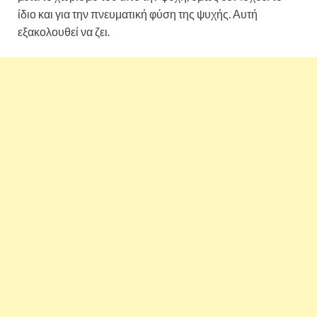
ίδιο και για την πνευματική φύση της ψυχής. Αυτή
εξακολουθεί να ζει.