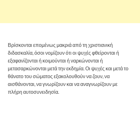
Βρίσκονται επομένως μακριά από τη χριστιανική
διδασκαλία, όσοι νομίζουν ότι οι ψυχές φθείρονται ή
εξαφανίζονται ή κοιμούνται ή ναρκώνονται ή
μετασαρκώνονται μετά την εκδημία. Οι ψυχές και μετά το
θάνατο του σώματος εξακολουθούν να ζουν, να
αισθάνονται, να γνωρίζουν και να αναγνωρίζουν με
πλήρη αυτοσυνειδησία.