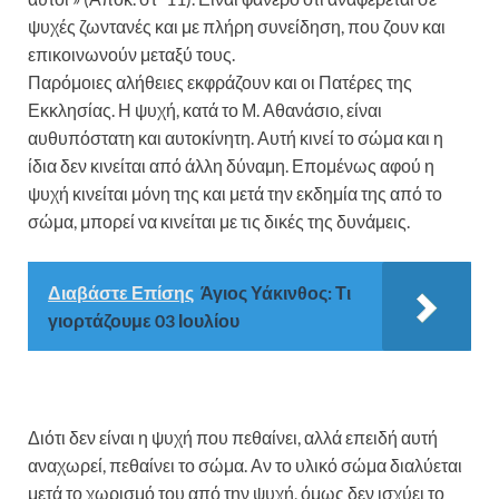
ψυχές ζωντανές και με πλήρη συνείδηση, που ζουν και
επικοινωνούν μεταξύ τους.
Παρόμοιες αλήθειες εκφράζουν και οι Πατέρες της
Εκκλησίας. Η ψυχή, κατά το Μ. Αθανάσιο, είναι
αυθυπόστατη και αυτοκίνητη. Αυτή κινεί το σώμα και η
ίδια δεν κινείται από άλλη δύναμη. Επομένως αφού η
ψυχή κινείται μόνη της και μετά την εκδημία της από το
σώμα, μπορεί να κινείται με τις δικές της δυνάμεις.
Διαβάστε Επίσης
Άγιος Υάκινθος: Τι
γιορτάζουμε 03 Ιουλίου
Διότι δεν είναι η ψυχή που πεθαίνει, αλλά επειδή αυτή
αναχωρεί, πεθαίνει το σώμα. Αν το υλικό σώμα διαλύεται
μετά το χωρισμό του από την ψυχή, όμως δεν ισχύει το