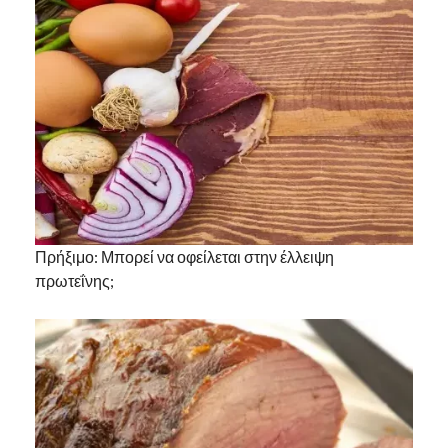
Πρήξιμο: Μπορεί να οφείλεται στην έλλειψη
πρωτεΐνης;