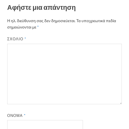
Αφήστε μια απάντηση
Η ηλ. διεύθυνση σας δεν δημοσιεύεται.
Τα υποχρεωτικά πεδία
σημειώνονται με
*
ΣΧΌΛΙΟ
*
ΌΝΟΜΑ
*