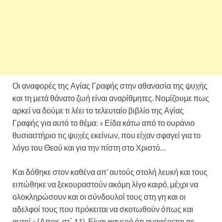
Οι αναφορές της Αγίας Γραφής στην αθανασία της ψυχής
και τη μετά θάνατο ζωή είναι αναρίθμητες. Νομίζουμε πως
αρκεί να δούμε τι λέει το τελευταίο βιβλίο της Αγίας
Γραφής για αυτό το θέμα: « Είδα κάτω από το ουράνιο
θυσιαστήριο τις ψυχές εκείνων, που είχαν σφαγεί για το
λόγο του Θεού και για την πίστη στο Χριστό…
Και δόθηκε στον καθένα απ’ αυτούς στολή λευκή και τους
ειπώθηκε να ξεκουραστούν ακόμη λίγο καιρό, μέχρι να
ολοκληρώσουν και οι σύνδουλοί τους στη γη και οι
αδελφοί τους που πρόκειται να σκοτωθούν όπως και
αυτοί » (Αποκ. στ΄ 11). Είναι φανερό ότι αναφέρεται σε