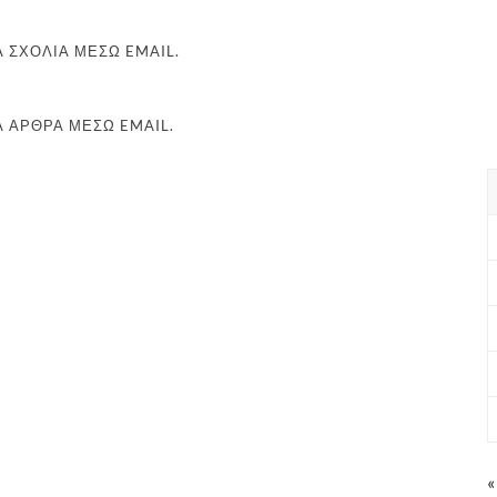
 ΣΧΌΛΙΑ ΜΈΣΩ EMAIL.
Α ΆΡΘΡΑ ΜΈΣΩ EMAIL.
«