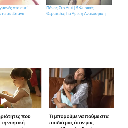
γμονές στο αυτί:
Πόνος Στο Αυτί | 5 Φυσικές
 τα με βότανα
Θεραπείες Για Άμεση Ανακούφιση
ριότητες που
Τι μπορούμε να πούμε στα
 τη νοητική
παιδιά μας όταν μας