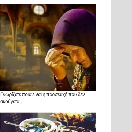
Γνωρίζετε ποια είναι η προσευχή που δεν
ακούγεται;