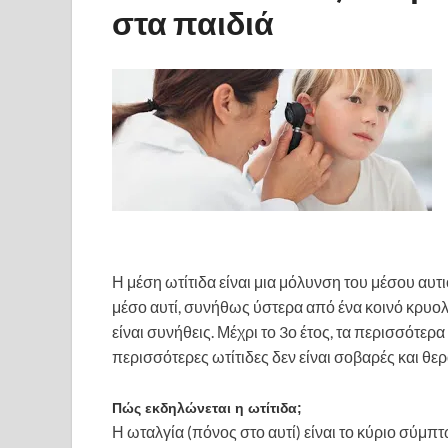
στα παιδιά
Η μέση ωτίτιδα είναι μια μόλυνση του μέσου αυτ
μέσο αυτί, συνήθως ύστερα από ένα κοινό κρυο
είναι συνήθεις. Μέχρι το 3ο έτος, τα περισσότερα
περισσότερες ωτίτιδες δεν είναι σοβαρές και θ
Πώς εκδηλώνεται η ωτίτιδα;
Η ωταλγία (πόνος στο αυτί) είναι το κύριο σύμπ