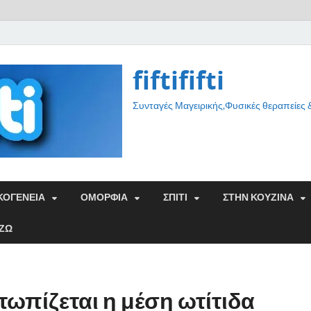
fiftififti
Συνταγές Μαγειρικής,Φυσικές θεραπείες
ΚΟΓΕΝΕΙΑ
ΟΜΟΡΦΙΑ
ΣΠΙΤΙ
ΣΤΗΝ ΚΟΥΖΙΝΑ
ΑΖΩ
ετωπίζεται η μέση ωτίτιδα