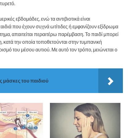
 πυρετό.
ερικές εβδομάδες, ενώ τα αντιβιοτικά είναι
αιδιά που έχουν συχνά ωτίτιδες ή εμφανίζουν εξίδρωμα
στημα, απαιτείται περαιτέρω παρέμβαση. Το παιδί μπορεί
, κατά την οποία τοποθετούνται στην τυμπανική
σμό του μέσου αυτιού. Με αυτό τον τρόπο, μειώνεται ο
ς μάσκες του παιδιού