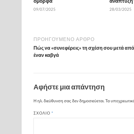
όμορφα
ανάπτυξη 
09/07/2025
28/03/2025
ΠΡΟΗΓΟΎΜΕΝΟ ΆΡΘΡΟ
Πώς να «συνεφέρεις» τη σχέση σου μετά απ
έναν καβγά
Αφήστε μια απάντηση
Η ηλ. διεύθυνση σας δεν δημοσιεύεται.
Τα υποχρεωτικά
ΣΧΌΛΙΟ
*