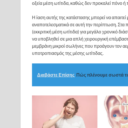
οξεία μέση ωτίτιδα, καθώς δεν προκαλεί πόνο ή
Η ίαση αυτής της κατάστασης μπορεί να απαιτεί μ
αναποτελεσματικά σε αυτή την περίπτωση. Στα π
(εκκριτική μέση ωτίτιδα) για μεγάλο χρονικό διά
να υποβληθεί σε μια απλή χειρουργική επέμβαση
μεμβράνη μικροί σωλήνες που προάγουν τον αερι
υποτροπιασμός της μέσης ωτίτιδας.
Διαβάστε Επίσης
Πώς πλένουμε σωστά τι