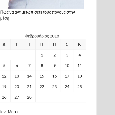
Πως να αντιμετωπίσετε τους πόνους στην
μέση
Φεβρουάριος 2018
Δ
Τ
Τ
Π
Π
Σ
Κ
1
2
3
4
5
6
7
8
9
10
11
12
13
14
15
16
17
18
19
20
21
22
23
24
25
26
27
28
 Ιαν
Μαρ »