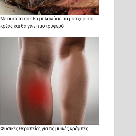
Με αυτά τα τρικ θα μαλακώσει το μοσχαρίσιο
κρέας και θα γίνει πιο τρυφερό
Φυσικές θεραπείες για τις μυϊκές κράμπες