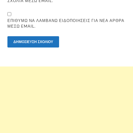
ΣΧΌΛΙΑ ΜΈΣΩ EMAIL.
ΕΠΙΘΥΜΏ ΝΑ ΛΑΜΒΆΝΩ ΕΙΔΟΠΟΙΉΣΕΙΣ ΓΙΑ ΝΈΑ ΆΡΘΡΑ
ΜΈΣΩ EMAIL.