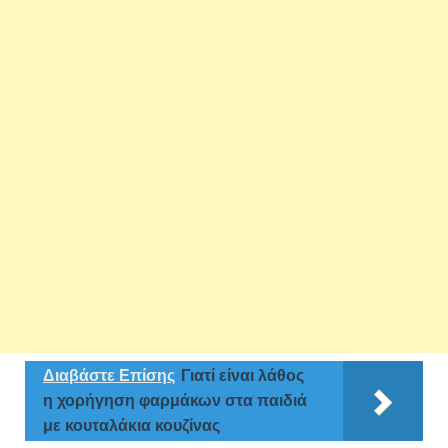
Διαβάστε Επίσης
Γιατί είναι λάθος
η χορήγηση φαρμάκων στα παιδιά
με κουταλάκια κουζίνας