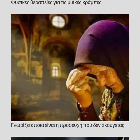
Φυσικές θεραπείες για τις μυϊκές κράμπες
Γνωρίζετε ποια είναι η προσευχή που δεν ακούγεται;