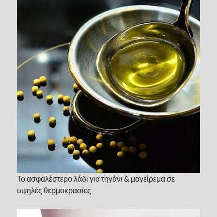
Το ασφαλέστερο λάδι για τηγάνι & μαγείρεμα σε
υψηλές θερμοκρασίες