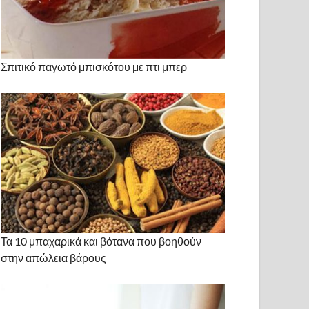
Σπιτικό παγωτό μπισκότου με πτι μπερ
Τα 10 μπαχαρικά και βότανα που βοηθούν
στην απώλεια βάρους