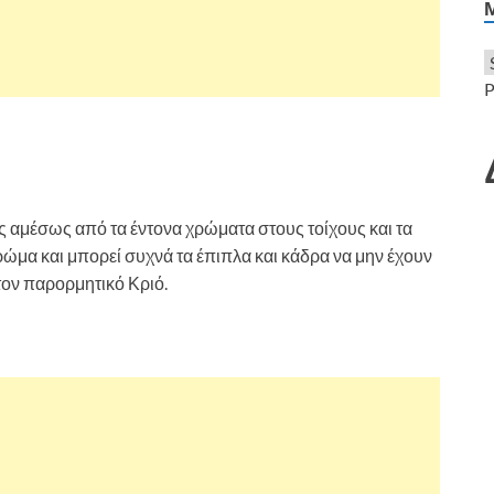
P
ις αμέσως από τα έντονα χρώματα στους τοίχους και τα
χρώμα και μπορεί συχνά τα έπιπλα και κάδρα να μην έχουν
τον παρορμητικό Κριό.