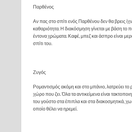
Παρθένος
Αν πας στο σπίτι ενός Παρθένου δεν θα βρεις ίχν
καθαριότητα. Η διακόσμηση γίνεται με βάση το πό
έντονα χρώματα. Καφέ, μπεζ και άσπρο είναι μερ
σπίτι του.
Ζυγός
Ρομαντισμός ακόμη και στο μπάνιο, λατρεύει το 
χώρο που ζει. Όλα τα αντικείμενα είναι τακτοποι
του γούστο στα έπιπλα και στα διακοσμητικά, χ
οποίο θέλει να ηρεμεί.