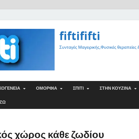
fiftififti
Συνταγές Μαγειρικής,Φυσικές θεραπείες
ΚΟΓΕΝΕΙΑ
ΟΜΟΡΦΙΑ
ΣΠΙΤΙ
ΣΤΗΝ ΚΟΥΖΙΝΑ
ΑΖΩ
ός χώρος κάθε ζωδίου