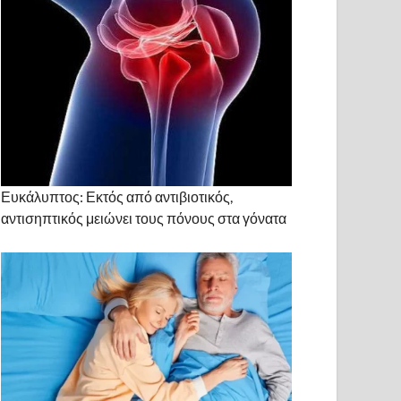
Ευκάλυπτος: Εκτός από αντιβιοτικός,
αντισηπτικός μειώνει τους πόνους στα γόνατα