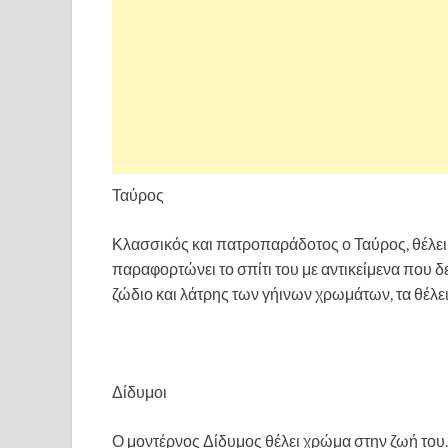
Ταύρος
Κλασσικός και πατροπαράδοτος ο Ταύρος, θέλει ό
παραφορτώνει το σπίτι του με αντικείμενα που δε
ζώδιο και λάτρης των γήινων χρωμάτων, τα θέλε
Δίδυμοι
Ο μοντέρνος Δίδυμος θέλει χρώμα στην ζωή του.