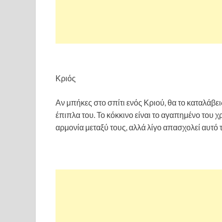
Κριός
Αν μπήκες στο σπίτι ενός Κριού, θα το καταλάβε
έπιπλα του. Το κόκκινο είναι το αγαπημένο του 
αρμονία μεταξύ τους, αλλά λίγο απασχολεί αυτό 