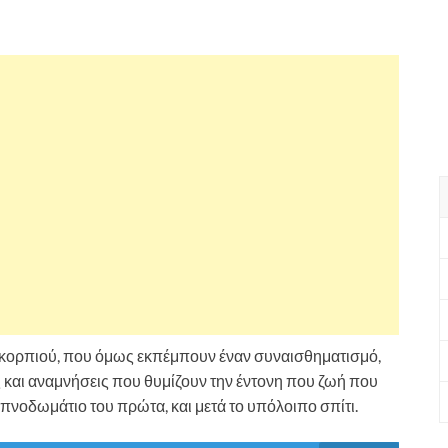
Σκορπιού, που όμως εκπέμπουν έναν συναισθηματισμό,
ς και αναμνήσεις που θυμίζουν την έντονη που ζωή που
 υπνοδωμάτιο του πρώτα, και μετά το υπόλοιπο σπίτι.