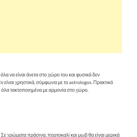
λα να είναι άνετα στο χώρο του και φυσικά δεν
ν είναι χρηστικά, σύμφωνα με το astrologos. Πρακτικό
ι όλα τακτοποιημένα με αρμονία στο χώρο.
 Σε χρώματα πράσινα, πορτοκαλί και μωβ θα είναι μερικά