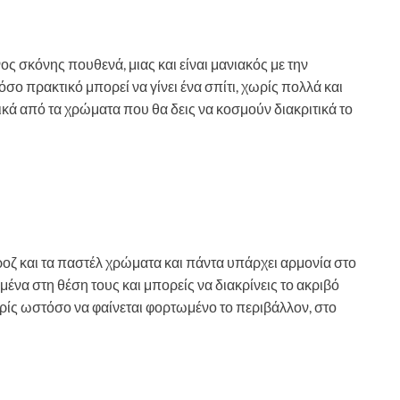
ος σκόνης πουθενά, μιας και είναι μανιακός με την
σο πρακτικό μπορεί να γίνει ένα σπίτι, χωρίς πολλά και
ικά από τα χρώματα που θα δεις να κοσμούν διακριτικά το
ροζ και τα παστέλ χρώματα και πάντα υπάρχει αρμονία στο
ημένα στη θέση τους και μπορείς να διακρίνεις το ακριβό
ωρίς ωστόσο να φαίνεται φορτωμένο το περιβάλλον, στο