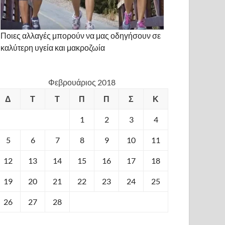
Ποιες αλλαγές μπορούν να μας οδηγήσουν σε
καλύτερη υγεία και μακροζωία
Φεβρουάριος 2018
Δ
Τ
Τ
Π
Π
Σ
Κ
1
2
3
4
5
6
7
8
9
10
11
12
13
14
15
16
17
18
19
20
21
22
23
24
25
26
27
28