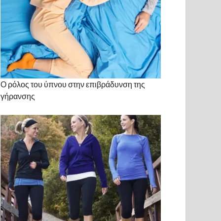
Ο ρόλος του ύπνου στην επιβράδυνση της
γήρανσης