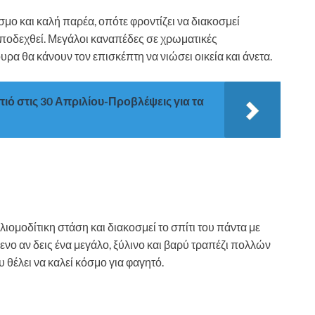
όσμο και καλή παρέα, οπότε φροντίζει να διακοσμεί
υποδεχθεί. Μεγάλοι καναπέδες σε χρωματικές
υρα θα κάνουν τον επισκέπτη να νιώσει οικεία και άνετα.
ό στις 30 Απριλίου-Προβλέψεις για τα
λιομοδίτικη στάση και διακοσμεί το σπίτι του πάντα με
νο αν δεις ένα μεγάλο, ξύλινο και βαρύ τραπέζι πολλών
υ θέλει να καλεί κόσμο για φαγητό.