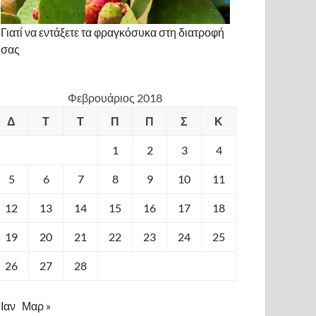
Γιατί να εντάξετε τα φραγκόσυκα στη διατροφή
σας
Φεβρουάριος 2018
Δ
Τ
Τ
Π
Π
Σ
Κ
1
2
3
4
5
6
7
8
9
10
11
12
13
14
15
16
17
18
19
20
21
22
23
24
25
26
27
28
 Ιαν
Μαρ »