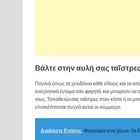
Βάλτε στην αυλή σας ταΐστρε
Πουλιά όπως τα χελιδόνια κάθε είδους και τα α
ενοχλητικά έντομα σαν φαγητό, και μπορούν να 
τους. Τοποθετώντας ταΐστρες στον κήπο ή το μπ
επισκέπτονται συχνά αυτοί οι σύμμαχοι.
Διαβάστε Επίσης
Φαγούρα στα χέρια: Οι δ