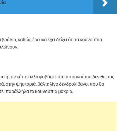
νία
βράδια, καθώς έρευνα έχει δείξει ότι τα κουνούπια
ναλώνουν.
τα ή τον κήπο αλλά φοβάστε ότι τα κουνούπια δεν θα σας
ά, στην ψησταριά, βάλτε λίγο δενδρολίβανο, που θα
σει παράλληλα τα κουνούπια μακριά.