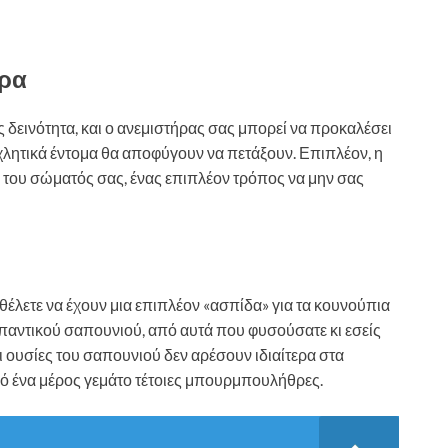
ήρα
ς δεινότητα, και ο ανεμιστήρας σας μπορεί να προκαλέσει
οχλητικά έντομα θα αποφύγουν να πετάξουν. Επιπλέον, η
 του σώματός σας, ένας επιπλέον τρόπος να μην σας
 θέλετε να έχουν μια επιπλέον «ασπίδα» για τα κουνούπια
υπαντικού σαπουνιού, από αυτά που φυσούσατε κι εσείς
οι ουσίες του σαπουνιού δεν αρέσουν ιδιαίτερα στα
 ένα μέρος γεμάτο τέτοιες μπουρμπουλήθρες.