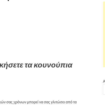
ικήσετε τα κουνούπια
Α
κών σας χρόνων μπορεί να σας γλιτώσει από τα