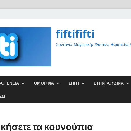
fiftififti
Συνταγές Μαγειρικής,Φυσικές θεραπείες
ΚΟΓΕΝΕΙΑ
ΟΜΟΡΦΙΑ
ΣΠΙΤΙ
ΣΤΗΝ ΚΟΥΖΙΝΑ
ΑΖΩ
ικήσετε τα κουνούπια