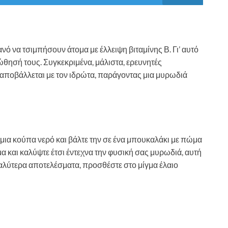
νό να τσιμπήσουν άτομα με έλλειψη βιταμίνης Β. Γι’ αυτό
θησή τους. Συγκεκριμένα, μάλιστα, ερευνητές
αποβάλλεται με τον ιδρώτα, παράγοντας μια μυρωδιά
 μια κούπα νερό και βάλτε την σε ένα μπουκαλάκι με πώμα
μα και καλύψτε έτσι έντεχνα την φυσική σας μυρωδιά, αυτή
καλύτερα αποτελέσματα, προσθέστε στο μίγμα έλαιο