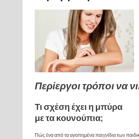
Περίεργοι τρόποι να ν
Τι σχέση έχει η μπύρα
με τα κουνούπια;
Πώς ένα από τα αγαπημένα παιχνίδια των παιδι