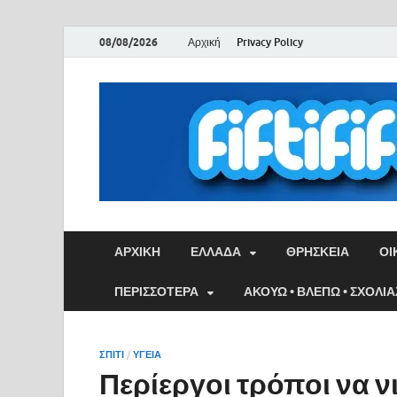
08/08/2026
Αρχική
Privacy Policy
ΑΡΧΙΚΉ
ΕΛΛΑΔΑ
ΘΡΗΣΚΕΙΑ
ΟΙ
ΠΕΡΙΣΣΟΤΕΡΑ
ΑΚΟΥΩ • ΒΛΕΠΩ • ΣΧΟΛΙ
ΣΠΙΤΙ
/
ΥΓΕΙΑ
Περίεργοι τρόποι να ν