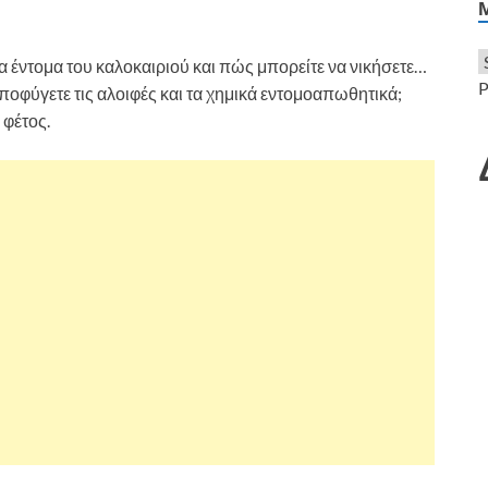
τα έντομα του καλοκαιριού και πώς μπορείτε να νικήσετε…
P
ποφύγετε τις αλοιφές και τα χημικά εντομοαπωθητικά;
 φέτος.