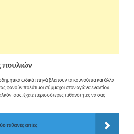
ς πουλιών
ποδημητικά ωδικά πτηνά βλέπουν τα κουνούπια και άλλα
σας φανούν πολύτιμοι σύμμαχοι στον αγώνα εναντίον
αλκόνι σας, έχετε περισσότερες πιθανότητες να σας
ύο πιθανές αιτίες