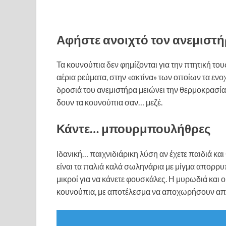
Αφήστε ανοιχτό τον ανεμιστ
Τα κουνούπια δεν φημίζονται για την πτητική του
αέρια ρεύματα, στην «ακτίνα» των οποίων τα εν
δροσιά του ανεμιστήρα μειώνει την θερμοκρασία
δουν τα κουνούπια σαν… μεζέ.
Κάντε… μπουρμπουλήθρες
Ιδανική… παιχνιδιάρικη λύση αν έχετε παιδιά και
είναι τα παλιά καλά σωληνάρια με μίγμα απορρ
μικροί για να κάνετε φουσκάλες. Η μυρωδιά και 
κουνούπια, με αποτέλεσμα να αποχωρήσουν από