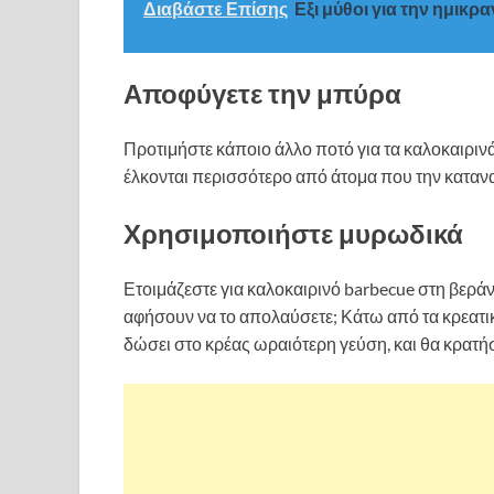
Διαβάστε Επίσης
Εξι μύθοι για την ημικρα
Αποφύγετε την μπύρα
Προτιμήστε κάποιο άλλο ποτό για τα καλοκαιρινά 
έλκονται περισσότερο από άτομα που την κατα
Χρησιμοποιήστε μυρωδικά
Ετοιμάζεστε για καλοκαιρινό barbecue στη βεράν
αφήσουν να το απολαύσετε; Κάτω από τα κρεατικ
δώσει στο κρέας ωραιότερη γεύση, και θα κρατή