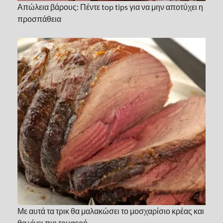
Απώλεια βάρους: Πέντε top tips για να μην αποτύχει η
προσπάθεια
Με αυτά τα τρικ θα μαλακώσει το μοσχαρίσιο κρέας και
θα γίνει πιο τρυφερό