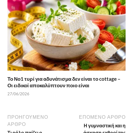
Το Νο1 τυρί για αδυνάτισμα δεν είναι το cottage –
Οι ειδικοί αποκαλύπτουν ποιο είναι
27/06/2026
ΠΡΟΗΓΟΎΜΕΝΟ
ΕΠΌΜΕΝΟ ΆΡΘΡΟ
ΆΡΘΡΟ
Η γυμναστική και η
Τι ρόλο παίζει ο
άσκηση εχθροί της