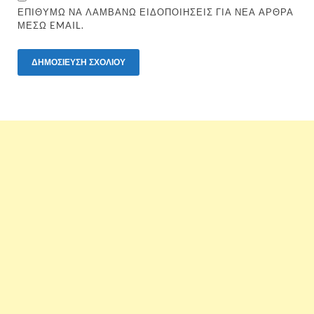
ΕΠΙΘΥΜΏ ΝΑ ΛΑΜΒΆΝΩ ΕΙΔΟΠΟΙΉΣΕΙΣ ΓΙΑ ΝΈΑ ΆΡΘΡΑ
ΜΈΣΩ EMAIL.