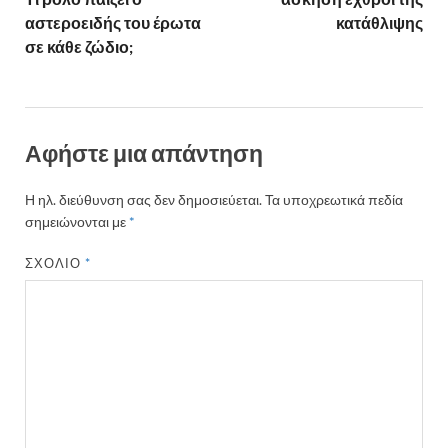
αστεροειδής του έρωτα
κατάθλιψης
σε κάθε ζώδιο;
Αφήστε μια απάντηση
Η ηλ. διεύθυνση σας δεν δημοσιεύεται.
Τα υποχρεωτικά πεδία
σημειώνονται με
*
ΣΧΌΛΙΟ
*