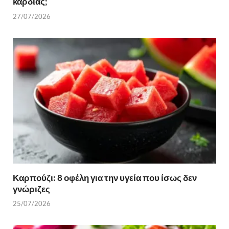
καρδιάς;
27/07/2026
Καρπούζι: 8 οφέλη για την υγεία που ίσως δεν
γνώριζες
25/07/2026