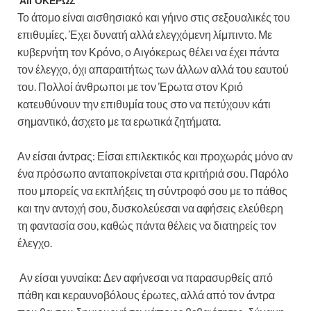
ΑΙΓΟΚΕΡΩΣ
Το άτομο είναι αισθησιακό και γήινο στις σεξουαλικές του
επιθυμίες. Έχει δυνατή αλλά ελεγχόμενη λίμπιντο. Με
κυβερνήτη τον Κρόνο, ο Αιγόκερως θέλει να έχει πάντα
τον έλεγχο, όχι απαραιτήτως των άλλων αλλά του εαυτού
του. Πολλοί άνθρωποι με τον Έρωτα στον Κριό
κατευθύνουν την επιθυμία τους στο να πετύχουν κάτι
σημαντικό, άσχετο με τα ερωτικά ζητήματα.
Αν είσαι άντρας: Είσαι επιλεκτικός και προχωράς μόνο αν
ένα πρόσωπο ανταποκρίνεται στα κριτήριά σου. Παρόλο
που μπορείς να εκπλήξεις τη σύντροφό σου με το πάθος
και την αντοχή σου, δυσκολεύεσαι να αφήσεις ελεύθερη
τη φαντασία σου, καθώς πάντα θέλεις να διατηρείς τον
έλεγχο.
Αν είσαι γυναίκα: Δεν αφήνεσαι να παρασυρθείς από
πάθη και κεραυνοβόλους έρωτες, αλλά από τον άντρα