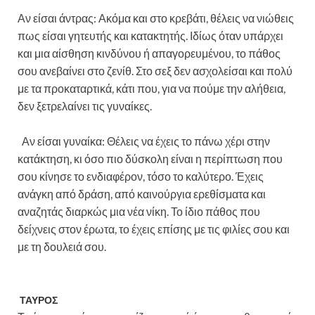
Αν είσαι άντρας: Ακόμα και στο κρεβάτι, θέλεις να νιώθεις
πως είσαι γητευτής και κατακτητής. Ιδίως όταν υπάρχει
και μια αίσθηση κινδύνου ή απαγορευμένου, το πάθος
σου ανεβαίνει στο ζενίθ. Στο σεξ δεν ασχολείσαι και πολύ
με τα προκαταρτικά, κάτι που, για να πούμε την αλήθεια,
δεν ξετρελαίνει τις γυναίκες.
Αν είσαι γυναίκα: Θέλεις να έχεις το πάνω χέρι στην
κατάκτηση, κι όσο πιο δύσκολη είναι η περίπτωση που
σου κίνησε το ενδιαφέρον, τόσο το καλύτερο. Έχεις
ανάγκη από δράση, από καινούργια ερεθίσματα και
αναζητάς διαρκώς μια νέα νίκη. Το ίδιο πάθος που
δείχνεις στον έρωτα, το έχεις επίσης με τις φιλίες σου και
με τη δουλειά σου.
ΤΑΥΡΟΣ