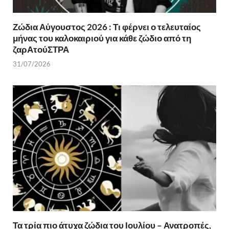
Ζώδια Αύγουστος 2026 : Τι φέρνει ο τελευταίος
μήνας του καλοκαιριού για κάθε ζώδιο από τη
ζαρΑτούΣΤΡΑ
31/07/2026
Τα τρία πιο άτυχα ζώδια του Ιουλίου – Ανατροπές,