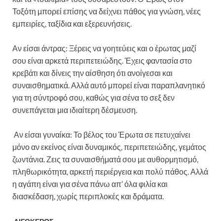
Τοξότη μπορεί επίσης να δείχνει πάθος για γνώση, νέες
εμπειρίες, ταξίδια και εξερευνήσεις.
Αν είσαι άντρας: Ξέρεις να γοητεύεις και ο έρωτας μαζί
σου είναι αρκετά περιπετειώδης. Έχεις φαντασία στο
κρεβάτι και δίνεις την αίσθηση ότι ανοίγεσαι και
συναισθηματικά. Αλλά αυτό μπορεί είναι παραπλανητικό
για τη σύντροφό σου, καθώς για σένα το σεξ δεν
συνεπάγεται μια ιδιαίτερη δέσμευση.
Αν είσαι γυναίκα: Το βέλος του Έρωτα σε πετυχαίνει
μόνο αν εκείνος είναι δυναμικός, περιπετειώδης, γεμάτος
ζωντάνια. Ζεις τα συναισθήματά σου με αυθορμητισμό,
πληθωρικότητα, αρκετή περιέργεια και πολύ πάθος. Αλλά
η αγάπη είναι για σένα πάνω απ’ όλα φιλία και
διασκέδαση, χωρίς περιπλοκές και δράματα.