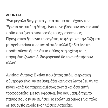
ΛΕΟΝΤΑΣ
Ένα μεγάλο διεγερτικό για τα άτομα που έχουν τον
Έρωτα σε αυτή τη θέση, είναι το να βλέπουν τον ερωτικό
πόθο που έχει ο σύντροφός τους για εκείνους.
Πραγματικά ζουν για την αγάπη, το φλερτ και την έλξη και
μπορεί να είναι πιο πιστοί από πολλά ζώδια. Με την
προϋπόθεση όμως ότι το πάθος στη σχέση τους
παραμένει ζωντανό, διαφορετικά θα το αναζητήσουν
αλλού.
Αν είσαι άντρας: Εκείνο που ζητάς από μια ερωτική
σύντροφο είναι να σε θαυμάζει και να σε λατρεύει. Αν τα
κάνει καλά, θα πάρεις αμέσως φωτιά και όσο αυτή
τροφοδοτείται με τον αφοσιωμένο θαυμασμό της, το
πάθος σου δεν θα σβήσει. Το ερώτημα όμως είναι πώς
λειτουργείς χωρίς εκδηλώσεις λατρείας.