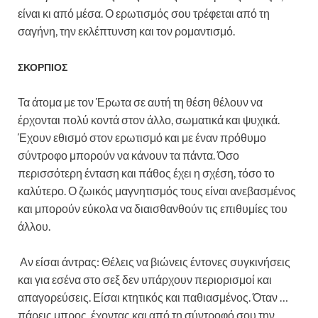
είναι κι από μέσα. Ο ερωτισμός σου τρέφεται από τη
σαγήνη, την εκλέπτυνση και τον ρομαντισμό.
ΣΚΟΡΠΙΟΣ
Τα άτομα με τον Έρωτα σε αυτή τη θέση θέλουν να
έρχονται πολύ κοντά στον άλλο, σωματικά και ψυχικά.
Έχουν εθισμό στον ερωτισμό και με έναν πρόθυμο
σύντροφο μπορούν να κάνουν τα πάντα. Όσο
περισσότερη ένταση και πάθος έχει η σχέση, τόσο το
καλύτερο. Ο ζωικός μαγνητισμός τους είναι ανεβασμένος
και μπορούν εύκολα να διαισθανθούν τις επιθυμίες του
άλλου.
Αν είσαι άντρας: Θέλεις να βιώνεις έντονες συγκινήσεις
και για εσένα στο σεξ δεν υπάρχουν περιορισμοί και
απαγορεύσεις. Είσαι κτητικός και παθιασμένος. Όταν …
πάρεις μπρος, έχοντας και από τη σύντροφό σου την