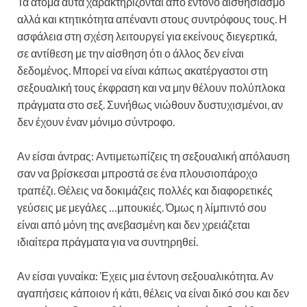
Τα άτομα αυτά χαρακτηρίζονται από έντονο αισθησιασμό
αλλά και κτητικότητα απέναντι στους συντρόφους τους. Η
ασφάλεια στη σχέση λειτουργεί για εκείνους διεγερτικά,
σε αντίθεση με την αίσθηση ότι ο άλλος δεν είναι
δεδομένος. Μπορεί να είναι κάπως ακατέργαστοι στη
σεξουαλική τους έκφραση και να μην θέλουν πολύπλοκα
πράγματα στο σεξ. Συνήθως νιώθουν δυστυχισμένοι, αν
δεν έχουν έναν μόνιμο σύντροφο.
Αν είσαι άντρας: Αντιμετωπίζεις τη σεξουαλική απόλαυση
σαν να βρίσκεσαι μπροστά σε ένα πλουσιοπάροχο
τραπέζι. Θέλεις να δοκιμάζεις πολλές και διαφορετικές
γεύσεις με μεγάλες …μπουκιές. Όμως η λίμπιντό σου
είναι από μόνη της ανεβασμένη και δεν χρειάζεται
ιδιαίτερα πράγματα για να συντηρηθεί.
Αν είσαι γυναίκα: Έχεις μια έντονη σεξουαλικότητα. Αν
αγαπήσεις κάποιον ή κάτι, θέλεις να είναι δικό σου και δεν