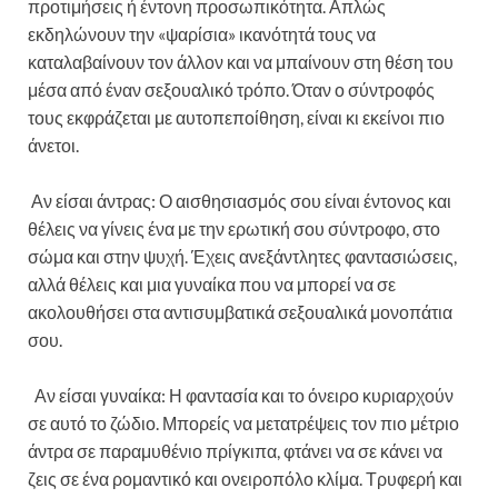
προτιμήσεις ή έντονη προσωπικότητα. Απλώς
εκδηλώνουν την «ψαρίσια» ικανότητά τους να
καταλαβαίνουν τον άλλον και να μπαίνουν στη θέση του
μέσα από έναν σεξουαλικό τρόπο. Όταν ο σύντροφός
τους εκφράζεται με αυτοπεποίθηση, είναι κι εκείνοι πιο
άνετοι.
Αν είσαι άντρας: Ο αισθησιασμός σου είναι έντονος και
θέλεις να γίνεις ένα με την ερωτική σου σύντροφο, στο
σώμα και στην ψυχή. Έχεις ανεξάντλητες φαντασιώσεις,
αλλά θέλεις και μια γυναίκα που να μπορεί να σε
ακολουθήσει στα αντισυμβατικά σεξουαλικά μονοπάτια
σου.
Αν είσαι γυναίκα: Η φαντασία και το όνειρο κυριαρχούν
σε αυτό το ζώδιο. Μπορείς να μετατρέψεις τον πιο μέτριο
άντρα σε παραμυθένιο πρίγκιπα, φτάνει να σε κάνει να
ζεις σε ένα ρομαντικό και ονειροπόλο κλίμα. Τρυφερή και