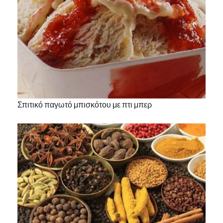
Σπιτικό παγωτό μπισκότου με πτι μπερ