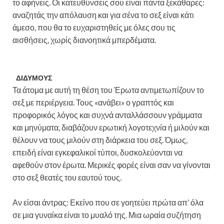
το αφήνεις. Οι κατευθύνσεις σου είναι πάντα ξεκάθαρες:
αναζητάς την απόλαυση και για σένα το σεξ είναι κάτι
άμεσο, που θα το ευχαριστηθείς με όλες σου τις
αισθήσεις, χωρίς διανοητικά μπερδέματα.
ΔΙΔΥΜΟΥΣ
Τα άτομα με αυτή τη θέση του Έρωτα αντιμετωπίζουν το
σεξ με περιέργεια. Τους «ανάβει» ο γραπτός και
προφορικός λόγος και συχνά ανταλλάσσουν γράμματα
και μηνύματα, διαβάζουν ερωτική λογοτεχνία ή μιλούν και
θέλουν να τους μιλούν στη διάρκεια του σεξ. Όμως,
επειδή είναι εγκεφαλικοί τύποι, δυσκολεύονται να
αφεθούν στον έρωτα. Μερικές φορές είναι σαν να γίνονται
στο σεξ θεατές του εαυτού τους.
Αν είσαι άντρας: Εκείνο που σε γοητεύει πρώτα απ’ όλα
σε μια γυναίκα είναι το μυαλό της. Μια ωραία συζήτηση