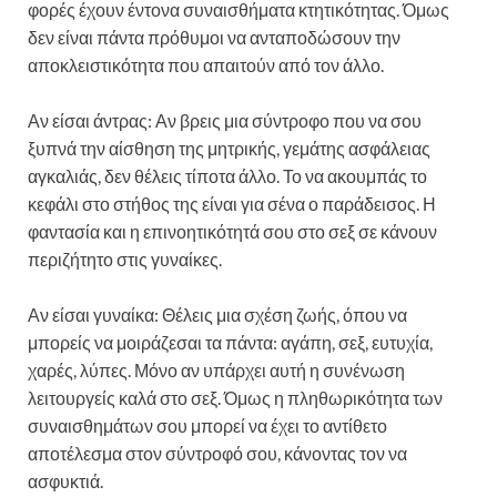
φορές έχουν έντονα συναισθήματα κτητικότητας. Όμως
δεν είναι πάντα πρόθυμοι να ανταποδώσουν την
αποκλειστικότητα που απαιτούν από τον άλλο.
Αν είσαι άντρας: Αν βρεις μια σύντροφο που να σου
ξυπνά την αίσθηση της μητρικής, γεμάτης ασφάλειας
αγκαλιάς, δεν θέλεις τίποτα άλλο. Το να ακουμπάς το
κεφάλι στο στήθος της είναι για σένα ο παράδεισος. Η
φαντασία και η επινοητικότητά σου στο σεξ σε κάνουν
περιζήτητο στις γυναίκες.
Αν είσαι γυναίκα: Θέλεις μια σχέση ζωής, όπου να
μπορείς να μοιράζεσαι τα πάντα: αγάπη, σεξ, ευτυχία,
χαρές, λύπες. Μόνο αν υπάρχει αυτή η συνένωση
λειτουργείς καλά στο σεξ. Όμως η πληθωρικότητα των
συναισθημάτων σου μπορεί να έχει το αντίθετο
αποτέλεσμα στον σύντροφό σου, κάνοντας τον να
ασφυκτιά.