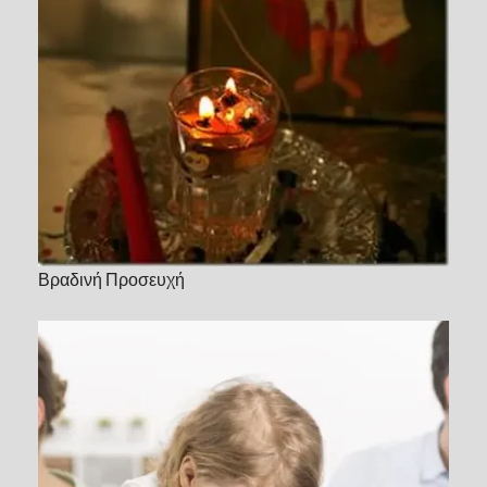
Βραδινή Προσευχή