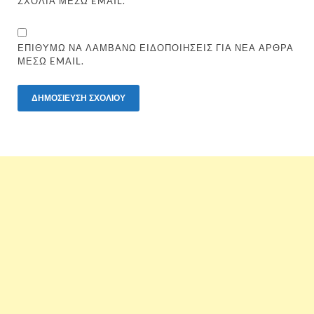
ΣΧΌΛΙΑ ΜΈΣΩ EMAIL.
ΕΠΙΘΥΜΏ ΝΑ ΛΑΜΒΆΝΩ ΕΙΔΟΠΟΙΉΣΕΙΣ ΓΙΑ ΝΈΑ ΆΡΘΡΑ
ΜΈΣΩ EMAIL.