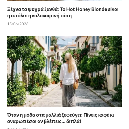
Ξέχνα τα ψυχρά ξανθά: Το Hot Honey Blonde είναι
η απόλυτη καλοκαιρινή τάση
15/06/2026
Όταν η μόδα στα μαλλιά ξεφεύγει: Πίνεις καφέ κι
αναρωτιέσαι αν βλέπεις… διπλά!