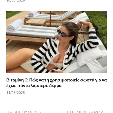
10/06/2026
Βιταμίνη C: Πώς να τη χρησιμοποιείς σωστά για να
έχεις πάντα λαμπερό δέρμα
11/08/2025
ΠΡΟΗΓΟΎΜΕΝΟ
ΕΠΌΜΕΝΟ ΆΡΘΡΟ