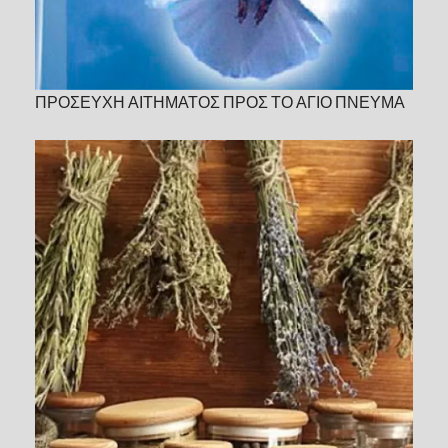
ΠΡΟΣΕΥΧΗ ΑΙΤΗΜΑΤΟΣ ΠΡΟΣ ΤΟ ΑΓΙΟ ΠΝΕΥΜΑ