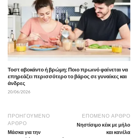
Τοστ αβοκάντο ή βρώμη; Ποιο πρωινό φαίνεται να
επηρεάζει περισσότερο το βάρος σε γυναίκες και
άνδρες
20/06/2026
ΠΡΟΗΓΟΎΜΕΝΟ
ΕΠΌΜΕΝΟ ΆΡΘΡΟ
ΆΡΘΡΟ
Νηστίσιμο κέικ με μήλο
Μάσκα για την
και κανέλα