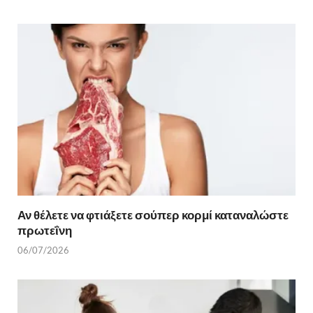
Αν θέλετε να φτιάξετε σούπερ κορμί καταναλώστε
πρωτεΐνη
06/07/2026