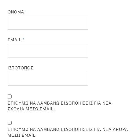
ΌΝΟΜΑ
*
EMAIL
*
ΙΣΤΌΤΟΠΟΣ
ΕΠΙΘΥΜΏ ΝΑ ΛΑΜΒΆΝΩ ΕΙΔΟΠΟΙΉΣΕΙΣ ΓΙΑ ΝΈΑ
ΣΧΌΛΙΑ ΜΈΣΩ EMAIL.
ΕΠΙΘΥΜΏ ΝΑ ΛΑΜΒΆΝΩ ΕΙΔΟΠΟΙΉΣΕΙΣ ΓΙΑ ΝΈΑ ΆΡΘΡΑ
ΜΈΣΩ EMAIL.