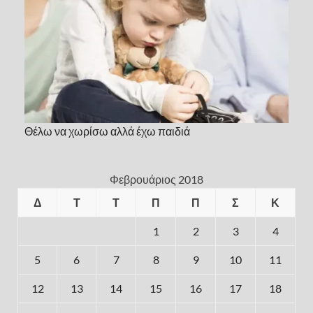
Θέλω να χωρίσω αλλά έχω παιδιά
Φεβρουάριος 2018
Δ
Τ
Τ
Π
Π
Σ
Κ
1
2
3
4
5
6
7
8
9
10
11
12
13
14
15
16
17
18