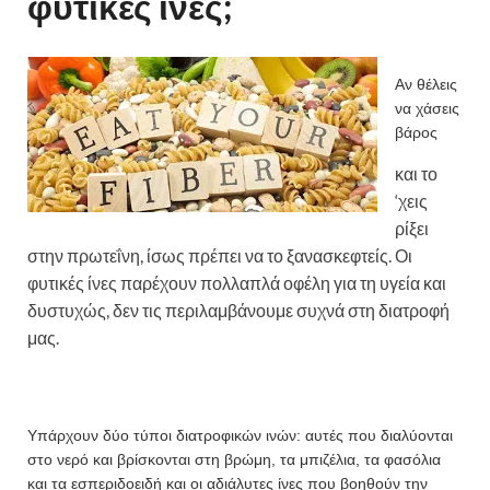
φυτικές ίνες;
Αν θέλεις
να χάσεις
βάρος
και το
‘χεις
ρίξει
στην πρωτεΐνη, ίσως πρέπει να το ξανασκεφτείς. Οι
φυτικές ίνες παρέχουν πολλαπλά οφέλη για τη υγεία και
δυστυχώς, δεν τις περιλαμβάνουμε συχνά στη διατροφή
μας.
Υπάρχουν δύο τύποι διατροφικών ινών: αυτές που διαλύονται
στο νερό και βρίσκονται στη βρώμη, τα μπιζέλια, τα φασόλια
και τα εσπεριδοειδή και οι αδιάλυτες ίνες που βοηθούν την