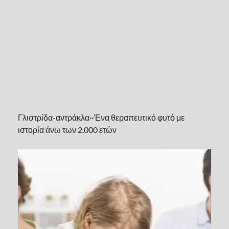
Γλιστρίδα-αντράκλα~Ένα θεραπευτικό φυτό με
ιστορία άνω των 2.000 ετών