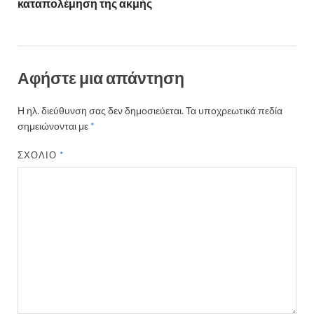
καταπολέμηση της ακμής
Αφήστε μια απάντηση
Η ηλ. διεύθυνση σας δεν δημοσιεύεται.
Τα υποχρεωτικά πεδία
σημειώνονται με
*
ΣΧΌΛΙΟ
*