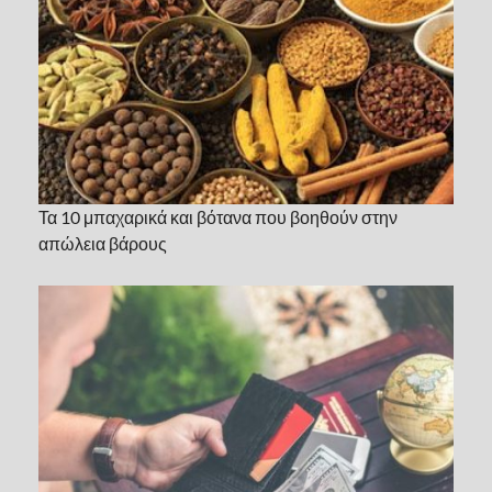
Τα 10 μπαχαρικά και βότανα που βοηθούν στην
απώλεια βάρους