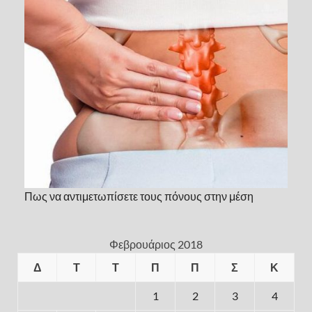
Πως να αντιμετωπίσετε τους πόνους στην μέση
Φεβρουάριος 2018
Δ
Τ
Τ
Π
Π
Σ
Κ
1
2
3
4