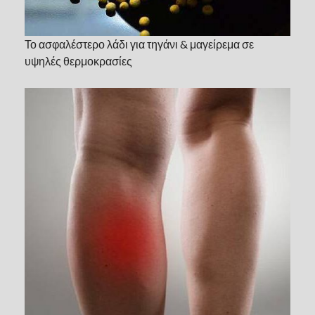
Το ασφαλέστερο λάδι για τηγάνι & μαγείρεμα σε
υψηλές θερμοκρασίες