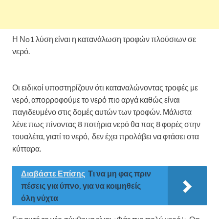
Η Νo1 λύση είναι η κατανάλωση τροφών πλούσιων σε
νερό.
Οι ειδικοί υποστηρίζουν ότι καταναλώνοντας τροφές με
νερό, απορροφούμε το νερό πιο αργά καθώς είναι
παγιδευμένο στις δομές αυτών των τροφών. Μάλιστα
λένε πως πίνοντας 8 ποτήρια νερό θα πας 8 φορές στην
τουαλέτα, γιατί το νερό, δεν έχει προλάβει να φτάσει στα
κύτταρα.
Διαβάστε Επίσης
Τι να μη φας πριν
πέσεις για ύπνο, για να κοιμηθείς
όλη νύχτα