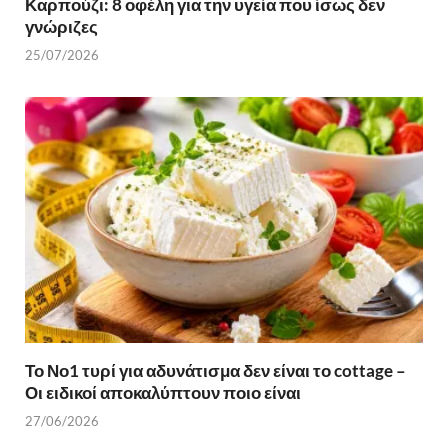
Καρπούζι: 8 οφέλη για την υγεία που ίσως δεν
γνώριζες
25/07/2026
Το Νο1 τυρί για αδυνάτισμα δεν είναι το cottage –
Οι ειδικοί αποκαλύπτουν ποιο είναι
27/06/2026