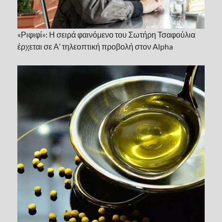
«Ριφιφί»: Η σειρά φαινόμενο του Σωτήρη Τσαφούλια
έρχεται σε Α’ τηλεοπτική προβολή στον Alpha