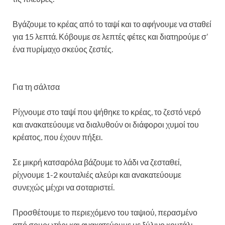
Βγάζουμε το κρέας από το ταψί και το αφήνουμε να σταθεί
για 15 λεπτά. Κόβουμε σε λεπτές φέτες και διατηρούμε σ’
ένα πυρίμαχο σκεύος ζεστές.
Για τη σάλτσα
Ρίχνουμε στο ταψί που ψήθηκε το κρέας, το ζεστό νερό
και ανακατεύουμε να διαλυθούν οι διάφοροι χυμοί του
κρέατος, που έχουν πήξει.
Σε μικρή κατσαρόλα βάζουμε το λάδι να ζεσταθεί,
ρίχνουμε 1-2 κουταλιές αλεύρι και ανακατεύουμε
συνεχώς μέχρι να σοταριστεί.
Προσθέτουμε το περιεχόμενο του ταψιού, περασμένο
από σουρωτήρι και ανακατεύουμε με ξύλινο κουτάλι