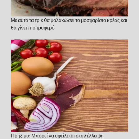
Με αυτά τα τρικ θα μαλακώσει το μοσχαρίσιο κρέας και
θα γίνει πιο τρυφερό
Πρήξιμο: Μπορεί να οφείλεται στην έλλειψη