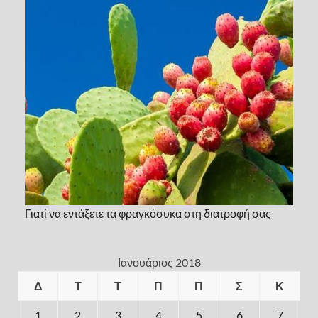
Γιατί να εντάξετε τα φραγκόσυκα στη διατροφή σας
Ιανουάριος 2018
Δ
Τ
Τ
Π
Π
Σ
Κ
1
2
3
4
5
6
7