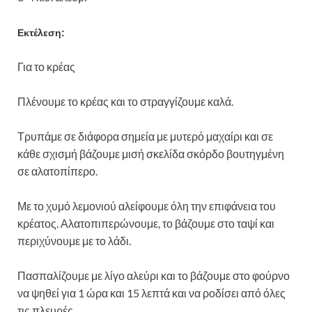
Εκτέλεση:
Για το κρέας
Πλένουμε το κρέας και το στραγγίζουμε καλά.
Τρυπάμε σε διάφορα σημεία με μυτερό μαχαίρι και σε
κάθε σχισμή βάζουμε μισή σκελίδα σκόρδο βουτηγμένη
σε αλατοπίπερο.
Με το χυμό λεμονιού αλείφουμε όλη την επιφάνεια του
κρέατος. Αλατοπιπερώνουμε, το βάζουμε στο ταψί και
περιχύνουμε με το λάδι.
Πασπαλίζουμε με λίγο αλεύρι και το βάζουμε στο φούρνο
να ψηθεί για 1 ώρα και 15 λεπτά και να ροδίσει από όλες
τις πλευρές.