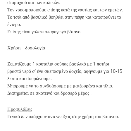
στομαχιού και των κολικών.
Τον χρησιμοποιούμε επίσης κατά της ναυτίας και των εμετών.
Το τσάι από βασιλικό βοηθάει στην πέψη και καταπραΰνει το
έντερο.
Επίσης είναι γαλακτοπαραγωγό βότανο.
Χρήση – δοσολογία
Ζεματίζουμε 1 κουταλιά σούπας βασιλικό με 1 ποτήρι
βραστό νερό σ’ ένα σκεπασμένο δοχείο, αφήνουμε για 10-15
λεπτά και σουρώνουμε.
Μπορούμε να το συνδυάσουμε με ματζουράνα και τίλιο.
Διατηρείται σε σκοτεινό και δροσερό μέρος .
Προφυλάξεις
Γενικά δεν υπάρχουν αντενδείξεις στην χρήση του βοτάνου.