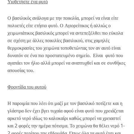
Υιοθετήστε ένα φυτό
Ο βασιλικός ανάλογα με την ποικιλία, μπορεί να είναι είτε
πολυετές είτε ετήσιο φυτό. Ο Αγιορείτικος ή αλλιώς ο
χειμωνιάτικος βασιλικός μπορεί να αντεπεξέλθει πιο εύκολα
σε σχέση με άλλες ποικιλίες βασιλικού, στις χαμηλές
θερμοκρασίες του χειμώνα τοποθετώντας τον αν αυτό είναι
δυνατόν σε ένα πιο προστατευμένο σημείο. Είναι φυτό που
αγαπάει τον ήλιο αλλά μπορεί να αναπτυχθεί και σε συνθήκες
απουσίας του.
Φροντίδα του φυτού
Η παροιμία που λέει ότι μαζί με τον βασιλικό ποτίζετε και η
γλάστρα δεν έχει βγει τυχαία αφού είναι φυτό που χρειάζεται
αρκετό νερό ιδίως το καλοκαίρι καθώς μπορεί να χρειαστεί
και 2 φορές την ημέρα πότισμα. Το χειμώνα θα θέλει νερό 1-
2 φορές περίπου την εβδομάδα. Όπως όλα τα φυτά έτσι και