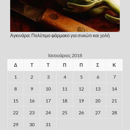
Αγκινάρα: Πολύτιμο φάρμακο για συκώτι και χολή
Ιανουάριος 2018
Δ
Τ
Τ
Π
Π
Σ
Κ
1
2
3
4
5
6
7
8
9
10
11
12
13
14
15
16
17
18
19
20
21
22
23
24
25
26
27
28
29
30
31