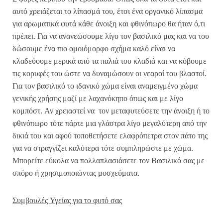
αυτό χρειάζεται το λίπασμά του, έτσι ένα οργανικό λίπασμα
για αρωματικά φυτά κάθε άνοιξη και φθινόπωρο θα ήταν ό,τι
πρέπει. Για να ανανεώσουμε λίγο τον βασιλικό μας και να του
δώσουμε ένα πιο ομοιόμορφο σχήμα καλό είναι να
κλαδεύουμε μερικά από τα παλιά του κλαδιά και να κόβουμε
τις κορυφές του ώστε να δυναμώσουν οι νεαροί του βλαστοί.
Για τον βασιλικό το ιδανικό χώμα είναι αναμειγμένο χώμα
γενικής χρήσης μαζί με λαχανόκηπο όπως και με λίγο
κομπόστ. Αν χρειαστεί να τον μεταφυτεύσετε την άνοιξη ή το
φθινόπωρο τότε πάρτε μια γλάστρα λίγο μεγαλύτερη από την
δικιά του και αφού τοποθετήσετε ελαφρόπετρα στον πάτο της
για να στραγγίζει καλύτερα τότε συμπληρώστε με χώμα.
Μπορείτε εύκολα να πολλαπλασιάσετε τον Βασιλικό σας με
σπόρο ή χρησιμοποιώντας μοσχεύματα.
Συμβουλές Υγείας για το φυτό σας