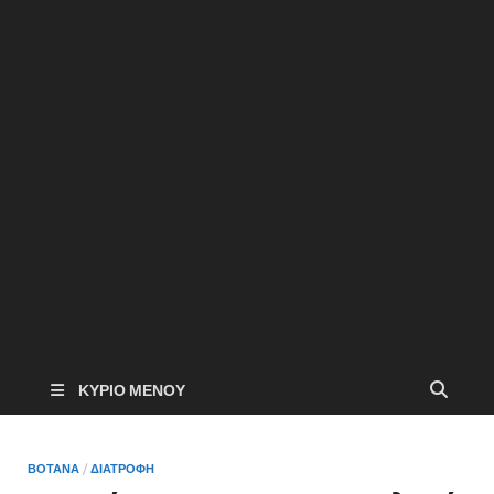
ΚΎΡΙΟ ΜΕΝΟΎ
ΒΟΤΑΝΑ
/
ΔΙΑΤΡΟΦΗ