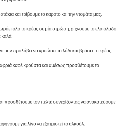
ατάκια και τρίβουμε το καρότο και την ντομάτα μας.
ωράει όλο το κρέας σε μία στρώση, ρίχνουμε το ελαιόλαδο
 καλά.
να μην προλάβει να κρυώσει το λάδι και βράσει το κρέας.
 ελαφριά καφέ κρούστα και αμέσως προσθέτουμε τα
.
 και προσθέτουμε τον πελτέ συνεχίζοντας να ανακατεύουμε
φήνουμε για λίγο να εξατμιστεί το αλκοόλ.