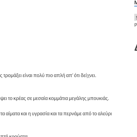
P
τρομάξει είναι πολύ πιο απλή απ’ ότι δείχνει.
ψει το κρέας σε μεσαία κομμάτια μεγάλης μπουκιάς.
τα αίματα και η υγρασία και τα περνάμε από το αλεύρι
επτή κρούστα.