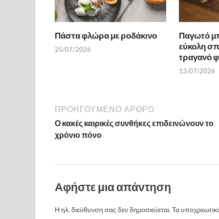
Πάστα φλώρα με ροδάκινο
Παγωτό μ
εύκολη σπ
25/07/2026
τραγανό 
13/07/2026
ΠΡΟΗΓΟΎΜΕΝΟ ΆΡΘΡΟ
Ο κακές καιρικές συνθήκες επιδεινώνουν το
χρόνιο πόνο
Αφήστε μια απάντηση
Η ηλ. διεύθυνση σας δεν δημοσιεύεται.
Τα υποχρεωτικά