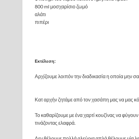
800 ml μοσχαρίσιο ζωμό
αλάτι
πιπέρι
Εκτέλεση:
Αρχίζουμε λοιπόν την διαδικασία η οποία μην σας 
Κατ αρχήν ζητάμε από τον χασάπη μας να μας κό
Το καθαρίζουμε με ένα χαρτί κουζίνας να φύγουν 
τινάζοντας ελαφρά.
Δεν θέλουμε πολλά αλεύρια απλά θέλουμε μία λ