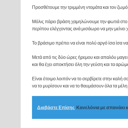
Προσθέτουμε την τριμμένη ντομάτα και τον ζωμό
Μόλις πάρει βράση χαμηλώνουμε την φωτιά στο 
περίπου ελέγχοντας ανά μισάωρο να μην μείνει 
Το βράσιμο πρέπει να είναι πολύ αργό ίσα ίσα ν
Μετά από τις δύο ώρες ήρεμου και απαλόυ μαγει
και θα έχει αποκτήσει όλη την γεύση και τα αρώ
Είναι έτοιμο λοιπόν να το σερβίρετε στην καλή σα
να το μυρίσουν και να το θαυμάσουν όλα τα μέλη 
Διαβάστε Επίσης
Κανελόνια με σπανάκι κ