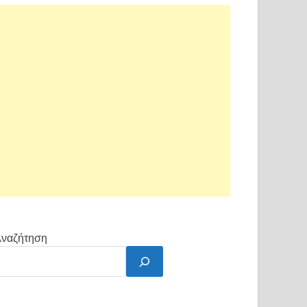
ναζήτηση