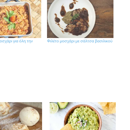
μοσχάρι για όλη την
Φιλέτο μοσχάρι με σάλτσα βασιλικού