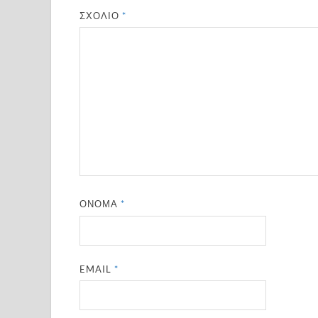
ΣΧΌΛΙΟ
*
ΌΝΟΜΑ
*
EMAIL
*