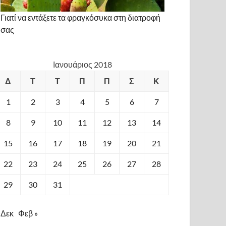
Γιατί να εντάξετε τα φραγκόσυκα στη διατροφή
σας
Ιανουάριος 2018
Δ
Τ
Τ
Π
Π
Σ
Κ
1
2
3
4
5
6
7
8
9
10
11
12
13
14
15
16
17
18
19
20
21
22
23
24
25
26
27
28
29
30
31
 Δεκ
Φεβ »