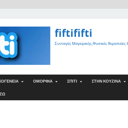
fiftififti
Συνταγές Μαγειρικής,Φυσικές θεραπείες
ΚΟΓΕΝΕΙΑ
ΟΜΟΡΦΙΑ
ΣΠΙΤΙ
ΣΤΗΝ ΚΟΥΖΙΝΑ
ΑΖΩ