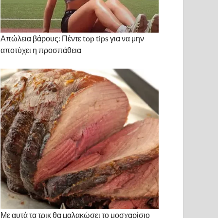
Απώλεια βάρους: Πέντε top tips για να μην
αποτύχει η προσπάθεια
Με αυτά τα τρικ θα μαλακώσει το μοσχαρίσιο