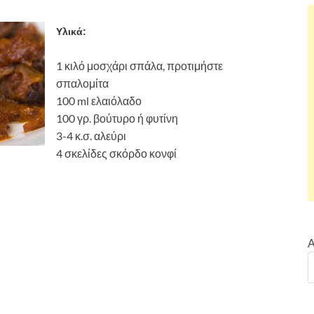
Υλικά:
1 κιλό μοσχάρι σπάλα, προτιμήστε
σπαλομίτα
100 ml ελαιόλαδο
100 γρ. βούτυρο ή φυτίνη
3-4 κ.σ. αλεύρι
4 σκελίδες σκόρδο κονφί
Α