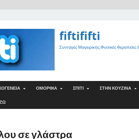
fiftififti
Συνταγές Μαγειρικής,Φυσικές θεραπείες
ΚΟΓΕΝΕΙΑ
ΟΜΟΡΦΙΑ
ΣΠΙΤΙ
ΣΤΗΝ ΚΟΥΖΙΝΑ
ΑΖΩ
λου σε γλάστρα