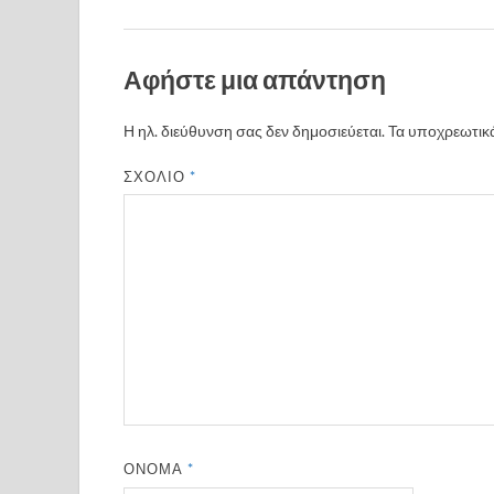
Αφήστε μια απάντηση
Η ηλ. διεύθυνση σας δεν δημοσιεύεται.
Τα υποχρεωτικά
ΣΧΌΛΙΟ
*
ΌΝΟΜΑ
*