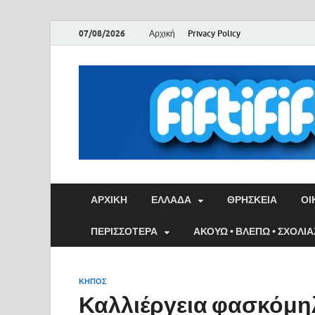
07/08/2026
Αρχική
Privacy Policy
ΑΡΧΙΚΉ
ΕΛΛΑΔΑ
ΘΡΗΣΚΕΙΑ
ΟΙ
ΠΕΡΙΣΣΟΤΕΡΑ
ΑΚΟΥΩ • ΒΛΕΠΩ • ΣΧΟΛΙ
ΚΗΠΟΣ
Καλλιέργεια φασκόμη