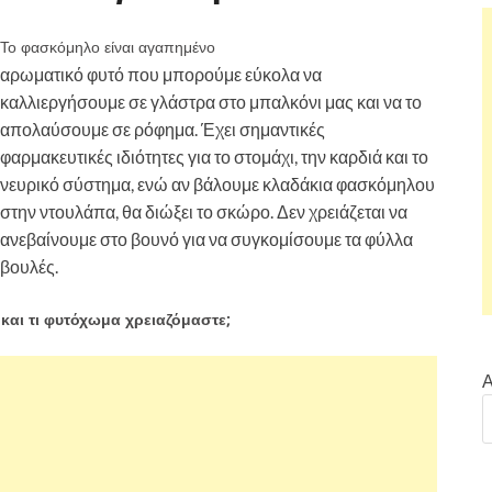
Το φασκόμηλο είναι αγαπημένο
αρωματικό φυτό που μπορούμε εύκολα να
καλλιεργήσουμε σε γλάστρα στο μπαλκόνι μας και να το
απολαύσουμε σε ρόφημα. Έχει σημαντικές
φαρμακευτικές ιδιότητες για το στομάχι, την καρδιά και το
νευρικό σύστημα, ενώ αν βάλουμε κλαδάκια φασκόμηλου
στην ντουλάπα, θα διώξει το σκώρο. Δεν χρειάζεται να
ανεβαίνουμε στο βουνό για να συγκομίσουμε τα φύλλα
μβουλές.
και τι φυτόχωμα χρειαζόμαστε;
Α