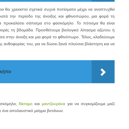
 θα χρειαστεί σχετικά συχνά ποτίσματα μέχρι να αναπτυχθεί
 κατά την περίοδο της άνοιξης και φθινοπώρου, μια φορά τη
α προκαλέσει σάπισμα στο φασκόμηλο. Το πότισμα θα είναι
 φορές τη βδομάδα. Προσθέτουμε βιολογικό λίπασμα αζώτου ή
α στην άνοιξη και μια φορά το φθινόπωρο. Τέλος, κλαδεύουμε
ς ανθοφορίας του, για να δώσει ξανά πλούσια βλάστηση και να
 κήπο
ασκόμηλο,
δίκταμο
και
μαντζουράνα
για να συγκομίζουμε μαζί
με ένα απολαυστικό μείγμα βοτάνων.