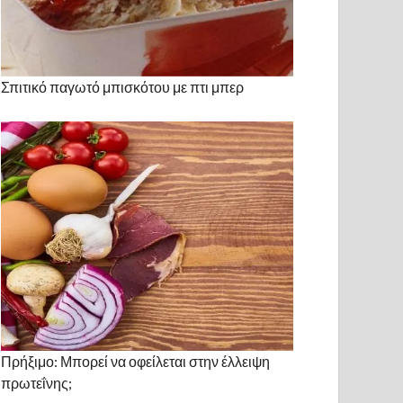
Σπιτικό παγωτό μπισκότου με πτι μπερ
Πρήξιμο: Μπορεί να οφείλεται στην έλλειψη
πρωτεΐνης;