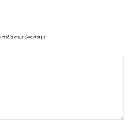
 πεδία σημειώνονται με
*