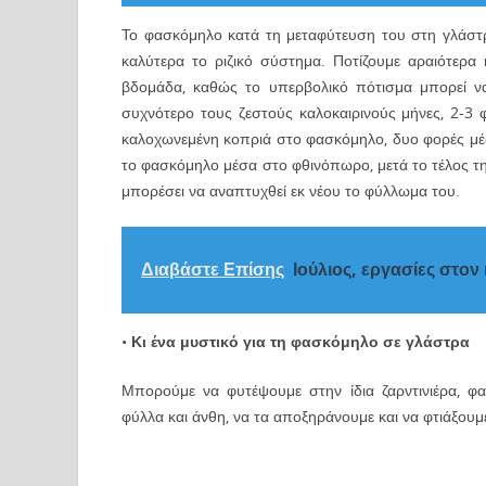
Το φασκόμηλο κατά τη μεταφύτευση του στη γλάστρα
καλύτερα το ριζικό σύστημα. Ποτίζουμε αραιότερα
βδομάδα, καθώς το υπερβολικό πότισμα μπορεί ν
συχνότερο τους ζεστούς καλοκαιρινούς μήνες, 2-3
καλοχωνεμένη κοπριά στο φασκόμηλο, δυο φορές μέσ
το φασκόμηλο μέσα στο φθινόπωρο, μετά το τέλος τη
μπορέσει να αναπτυχθεί εκ νέου το φύλλωμα του.
Διαβάστε Επίσης
Ιούλιος, εργασίες στον
•
Κι ένα μυστικό για τη φασκόμηλο σε γλάστρα
Μπορούμε να φυτέψουμε στην ίδια ζαρντινιέρα, φ
φύλλα και άνθη, να τα αποξηράνουμε και να φτιάξου