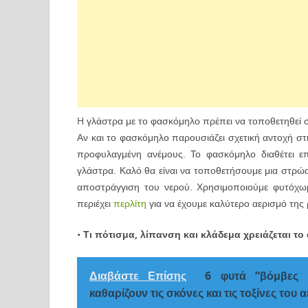
H γλάστρα με το φασκόμηλο πρέπει να τοποθετηθεί σ
Αν και το φασκόμηλο παρουσιάζει σχετική αντοχή στ
προφυλαγμένη ανέμους. Το φασκόμηλο διαθέτει επιφ
γλάστρα. Καλό θα είναι να τοποθετήσουμε μια στρώ
αποστράγγιση του νερού. Χρησιμοποιούμε φυτόχωμ
περιέχει
περλίτη
για να έχουμε καλύτερο αερισμό της 
•
Τι πότισμα, λίπανση και κλάδεμα χρειάζεται τ
Διαβάστε Επίσης
6 φυτά “βόμβες 
καθαρίζουν τις σκόνες και τις τοξίνες του 