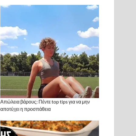
Απώλεια βάρους: Πέντε top tips για να μην
αποτύχει η προσπάθεια