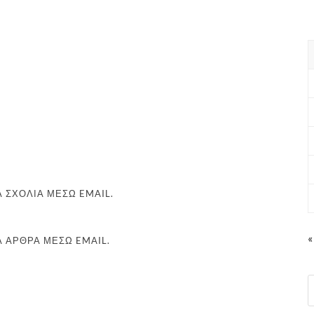
 ΣΧΌΛΙΑ ΜΈΣΩ EMAIL.
«
Α ΆΡΘΡΑ ΜΈΣΩ EMAIL.