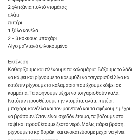
2 φλιτζάνια πολτό ντομάτας
αλάτι
πιπέρι
1 ξύλο κανέλα
2 – 3 κόκκους μπαχάρι
Λίγο μαϊντανό ψιλοκομμένο
Εκτέλεση
Καθαρίζουμε και πλένουμε τα καλαμάρια. Βάζουμε το λάδι
να κάψει και ρίχνουμε το κρεμμύδι να τσιγαρισθεί λίγο και
κατόπιν ρίχνουμε τα καλαμάρια που έχουμε κόψει σε
κομμάτια. Τα αφήνουμε μέχρι να τσιγαρισθούν καλά.
Κατόπιν προσθέτουμε την ντομάτα, αλάτι, πιπέρι,
μπαχάρι, κανέλλα και τον μαϊντανό και τα αφήνουμε μέχρι
να βράσουν. Όταν είναι σχεδόν έτοιμα, τα βάζουμε στο
ταψί και προσθέτουμε ζεστό νερό. Μόλις πάρει βράση,
ρίχνουμε το κριθαράκι και ανακατεύουμε μέχρι να γίνει.
==================