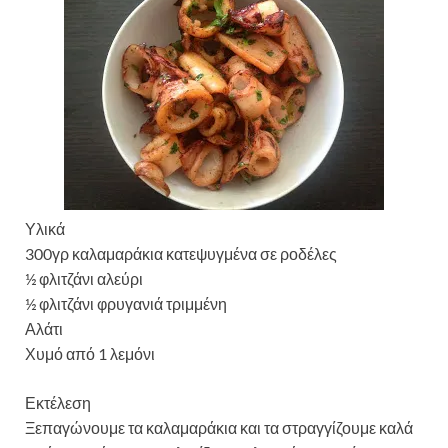
Υλικά
300γρ καλαμαράκια κατεψυγμένα σε ροδέλες
½ φλιτζάνι αλεύρι
½ φλιτζάνι φρυγανιά τριμμένη
Αλάτι
Χυμό από 1 λεμόνι
Εκτέλεση
Ξεπαγώνουμε τα καλαμαράκια και τα στραγγίζουμε καλά