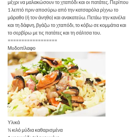
μέχρι να μαλακώσουν το χταπόδι και οι πατάτες. Περίπου
1 λεπτό πριν αποσύρω από την κατσαρόλα ρίχνω το
μάραθο (ή τον άνηθο) και ανακατεύω. Πετάω την κανέλα
και τη δάφνη, βγάζω το χταπόδι, το κόβω σε κομμάτια και
το σερβίρω με τις πατάτες και τη σάλτσα του.
==================
Μυδοπίλαφο
Υλικά
½ κιλό μύδια καθαρισμένα