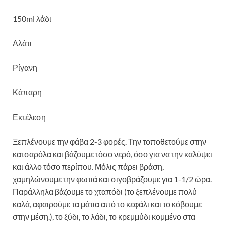
150ml λάδι
Αλάτι
Ρίγανη
Κάπαρη
Εκτέλεση
Ξεπλένουμε την φάβα 2-3 φορές. Την τοποθετούμε στην
κατσαρόλα και βάζουμε τόσο νερό, όσο για να την καλύψει
και άλλο τόσο περίπου. Μόλις πάρει βράση,
χαμηλώνουμε την φωτιά και σιγοβράζουμε για 1-1/2 ώρα.
Παράλληλα βάζουμε το χταπόδι (το ξεπλένουμε πολύ
καλά, αφαιρούμε τα μάτια από το κεφάλι και το κόβουμε
στην μέση.), το ξύδι, το λάδι, το κρεμμύδι κομμένο στα