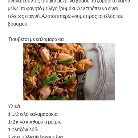
ανακατεύοντας τακτικά μέχρι να βράσει το ζυμαρικό και να
μείνει το φαγητό με λίγο ζουμάκι. Δεν πρέπει να είναι
τελείως στεγνό. Αλατοπιπερώνουμε προς το τέλος του
βρασμού.
======
Γιουβέτσι με καλαμαράκια
Υλικά
1 1/2 κιλό καλαμαράκια
1/2 κιλό κριθαράκι μέτριο
1 φλιτζάνι λάδι
2 κρεμμύδια ψιλοκομμένα