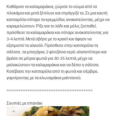
Καθάρισε τα καλαμαράκια, χώρισε το σώμα από τα
πλοκάμια και μετά ξέπλυνε και στράγγιξέ τα. Σε μια καυτή
κατσαρόλα σόταρε τα κρεμμύδια, ανακατεύοντας, μέχρι να
καραμελώσουν. Ρίξε και το λάδι και μόλις ζεσταθεί,
πρόσθεσε τα καλαμαράκια και σόταρε ανακατεύοντας για
3-4 λεπτά. Μετά σβήσε με το κρασί και άφησε να
εξατμιστεί το αλκοόλ. Πρόσθεσε στην κατσαρόλα τη
σάλτσα , τα μπαχάρια, 2 φλιτζάνια νερό, αλατοπίπερο και
βράσε σε μέτρια φωτιά για 30-35 λεπτά, μέχρι να
μαλακώσουν τα καλαμαράκια και να δέσει η σάλτσα.
Κατέβασε την κατσαρόλα από τη φωτιά και σέρβιρε,
γαρνίροντας με τα κλωναράκια μαϊντανού.
=====================================
Σουπιές με σπανάκι