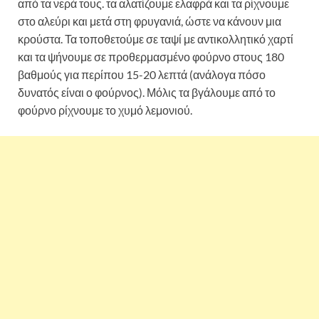
από τα νερά τους. τα αλατίζουμε ελαφρά και τα ρίχνουμε
στο αλεύρι και μετά στη φρυγανιά, ώστε να κάνουν μια
κρούστα. Τα τοποθετούμε σε ταψί με αντικολλητικό χαρτί
και τα ψήνουμε σε προθερμασμένο φούρνο στους 180
βαθμούς για περίπου 15-20 λεπτά (ανάλογα πόσο
δυνατός είναι ο φούρνος). Μόλις τα βγάλουμε από το
φούρνο ρίχνουμε το χυμό λεμονιού.