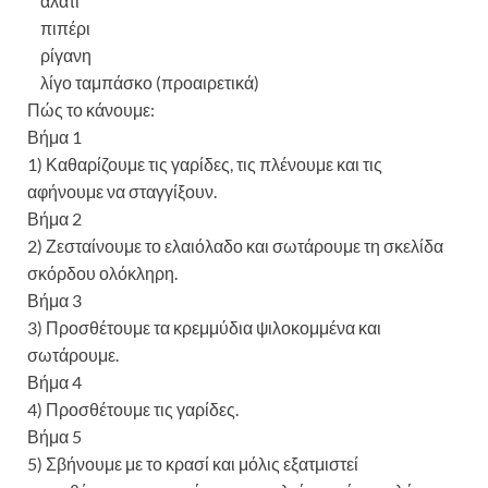
αλάτι
πιπέρι
ρίγανη
λίγο ταμπάσκο (προαιρετικά)
Πώς το κάνουμε:
Βήμα 1
1) Καθαρίζουμε τις γαρίδες, τις πλένουμε και τις
αφήνουμε να σταγγίξουν.
Βήμα 2
2) Ζεσταίνουμε το ελαιόλαδο και σωτάρουμε τη σκελίδα
σκόρδου ολόκληρη.
Βήμα 3
3) Προσθέτουμε τα κρεμμύδια ψιλοκομμένα και
σωτάρουμε.
Βήμα 4
4) Προσθέτουμε τις γαρίδες.
Βήμα 5
5) Σβήνουμε με το κρασί και μόλις εξατμιστεί