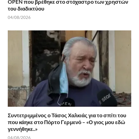
OPEN που βρέθηκε στο στόχαστρο των χρηστών
του διαδικτύου
04/08/2026
Συντετριμμένος ο Τάσος Χαλκιάς για το σπίτι του
που κάηκε στο Πόρτο Γερμενό – «Ο γιος μου εδώ
γεννήθηκε..»
04/08/2026