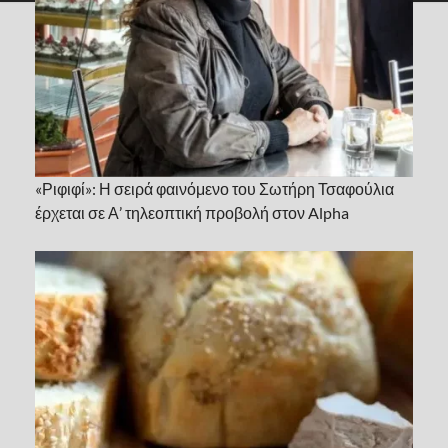
«Ριφιφί»: Η σειρά φαινόμενο του Σωτήρη Τσαφούλια
έρχεται σε Α’ τηλεοπτική προβολή στον Alpha