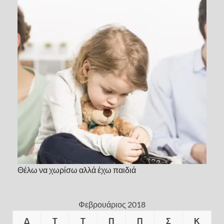
Θέλω να χωρίσω αλλά έχω παιδιά
Φεβρουάριος 2018
Δ
Τ
Τ
Π
Π
Σ
Κ