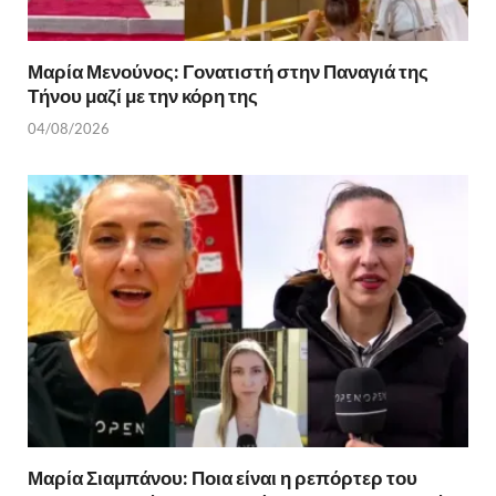
Μαρία Μενούνος: Γονατιστή στην Παναγιά της
Τήνου μαζί με την κόρη της
04/08/2026
Μαρία Σιαμπάνου: Ποια είναι η ρεπόρτερ του