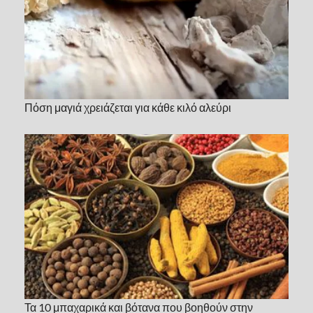
Πόση μαγιά χρειάζεται για κάθε κιλό αλεύρι
Τα 10 μπαχαρικά και βότανα που βοηθούν στην