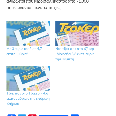
άνθρωποι που κέρδισαν, έκαστος από 71.000,
σημειώνοντας πέντε επιτυχίες.
Με 3 ευρώ κέρδισε 4,7
Νέο τζακ ποτ στο τζόκερ
εκατομμύρια!
-Μοιράζει 3,8 εκατ. ευρώ
την Πέμπτη
Τζακ ποτ στο Τζόκερ – 4,6
εκατομμύρια στην επόμενη
κλήρωση