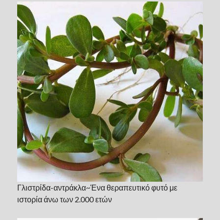
Γλιστρίδα-αντράκλα~Ένα θεραπευτικό φυτό με
ιστορία άνω των 2.000 ετών