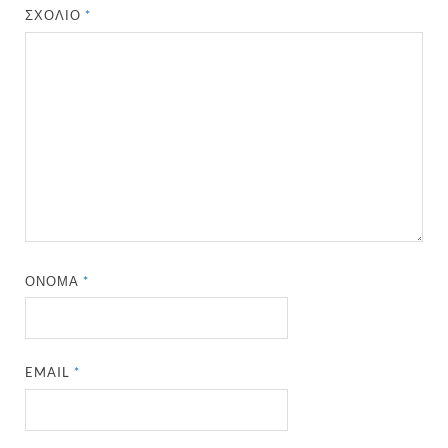
ΣΧΌΛΙΟ
*
ΌΝΟΜΑ
*
EMAIL
*