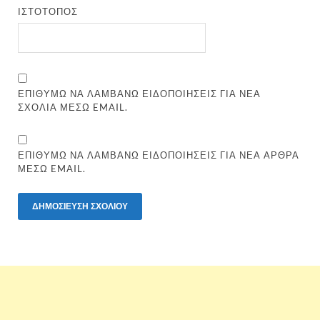
ΙΣΤΌΤΟΠΟΣ
ΕΠΙΘΥΜΏ ΝΑ ΛΑΜΒΆΝΩ ΕΙΔΟΠΟΙΉΣΕΙΣ ΓΙΑ ΝΈΑ
ΣΧΌΛΙΑ ΜΈΣΩ EMAIL.
ΕΠΙΘΥΜΏ ΝΑ ΛΑΜΒΆΝΩ ΕΙΔΟΠΟΙΉΣΕΙΣ ΓΙΑ ΝΈΑ ΆΡΘΡΑ
ΜΈΣΩ EMAIL.