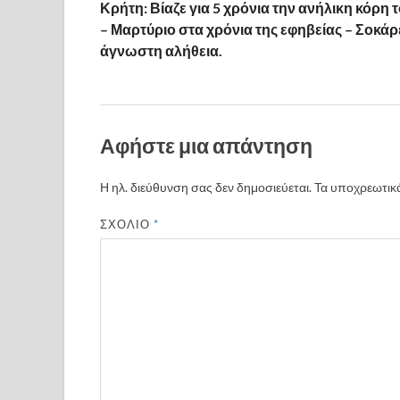
Κρήτη: Βίαζε για 5 χρόνια την ανήλικη κόρη 
– Μαρτύριο στα χρόνια της εφηβείας – Σοκάρε
άγνωστη αλήθεια.
Αφήστε μια απάντηση
Η ηλ. διεύθυνση σας δεν δημοσιεύεται.
Τα υποχρεωτικά
ΣΧΌΛΙΟ
*