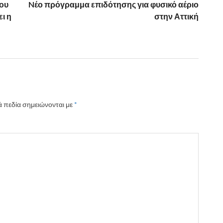
του
Nέο πρόγραμμα επιδότησης για φυσικό αέριο
ι η
στην Αττική
 πεδία σημειώνονται με
*