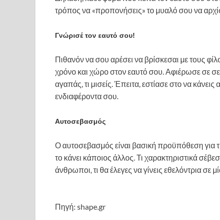
τρόπος να «προπονήσεις» το μυαλό σου να αρχίσε
Γνώρισέ τον εαυτό σου!
Πιθανόν να σου αρέσει να βρίσκεσαι με τους φίλ
χρόνο και χώρο στον εαυτό σου. Αφιέρωσε σε σεν
αγαπάς, τι μισείς. Έπειτα, εστίασε στο να κάνεις 
ενδιαφέροντα σου.
Αυτοσεβασμός
Ο αυτοσεβασμός είναι βασική προϋπόθεση για την
το κάνει κάποιος άλλος. Τι χαρακτηριστικά σέβε
άνθρωποι, τι θα έλεγες να γίνεις εθελόντρια σε
Πηγή: shape.gr