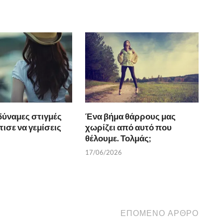
δύναμες στιγμές
Ένα βήμα θάρρους μας
ισε να γεμίσεις
χωρίζει από αυτό που
θέλουμε. Τολμάς;
17/06/2026
ΕΠΌΜΕΝΟ ΆΡΘΡΟ