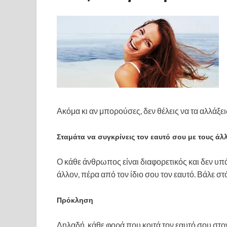
Ακόμα κι αν μπορούσες, δεν θέλεις να τα αλλάξει
Σταμάτα να συγκρίνεις τον εαυτό σου με τους άλ
Ο κάθε άνθρωπος είναι διαφορετικός και δεν υπά
άλλον, πέρα από τον ίδιο σου τον εαυτό. Βάλε στ
Πρόκληση
Δηλαδή, κάθε φορά που κοιτά τον εαυτό σου στον