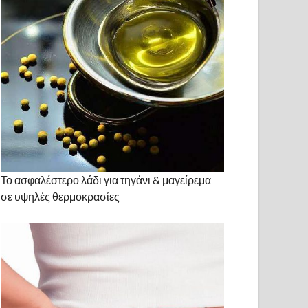
Το ασφαλέστερο λάδι για τηγάνι & μαγείρεμα
σε υψηλές θερμοκρασίες