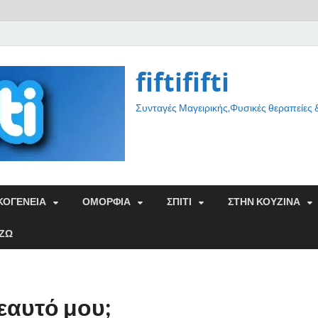
fiftififti
Συνταγές Μαγειρικής,Φυσικές θεραπείες
ΚΟΓΕΝΕΙΑ
ΟΜΟΡΦΙΑ
ΣΠΙΤΙ
ΣΤΗΝ ΚΟΥΖΙΝΑ
ΑΖΩ
εαυτό μου;