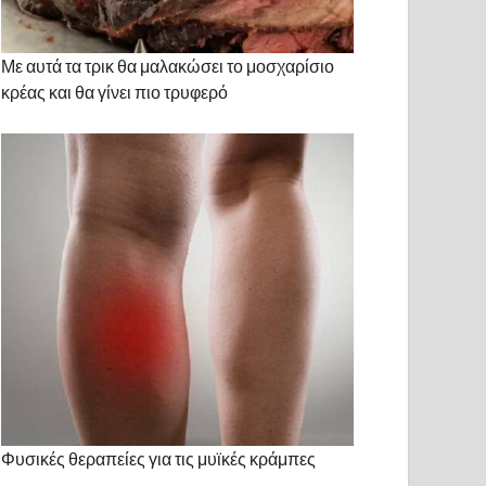
Με αυτά τα τρικ θα μαλακώσει το μοσχαρίσιο
κρέας και θα γίνει πιο τρυφερό
Φυσικές θεραπείες για τις μυϊκές κράμπες