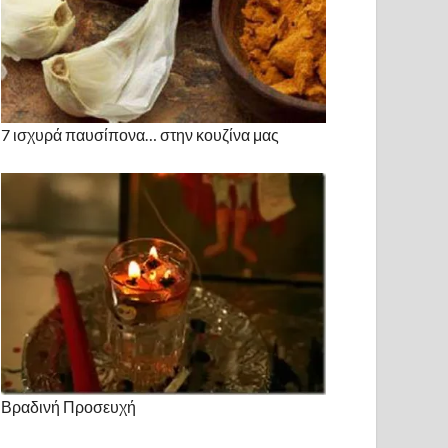
7 ισχυρά παυσίπονα… στην κουζίνα μας
Βραδινή Προσευχή