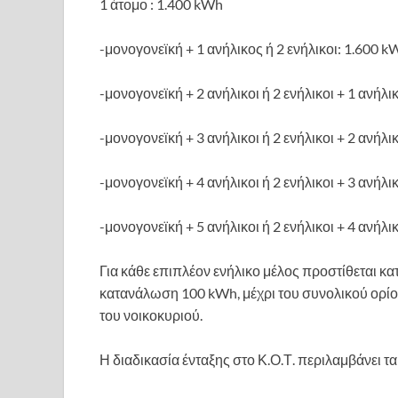
1 άτομο : 1.400 kWh
-μονογονεϊκή + 1 ανήλικος ή 2 ενήλικοι: 1.600 k
-μονογονεϊκή + 2 ανήλικοι ή 2 ενήλικοι + 1 ανήλ
-μονογονεϊκή + 3 ανήλικοι ή 2 ενήλικοι + 2 ανήλι
-μονογονεϊκή + 4 ανήλικοι ή 2 ενήλικοι + 3 ανήλι
-μονογονεϊκή + 5 ανήλικοι ή 2 ενήλικοι + 4 ανήλικ
Για κάθε επιπλέον ενήλικο μέλος προστίθεται κ
κατανάλωση 100 kWh, μέχρι του συνολικού ορί
του νοικοκυριού.
Η διαδικασία ένταξης στο Κ.Ο.Τ. περιλαμβάνει τα