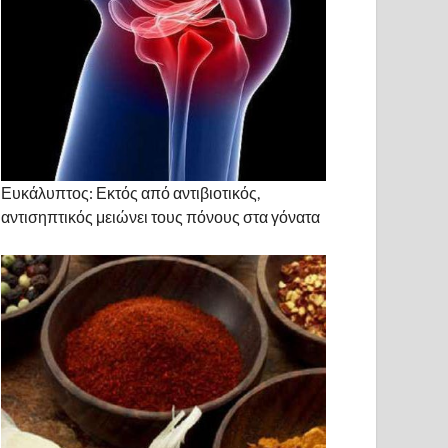
Ευκάλυπτος: Εκτός από αντιβιοτικός,
αντισηπτικός μειώνει τους πόνους στα γόνατα