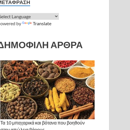
ΜΕΤΆΦΡΑΣΗ
owered by
Translate
ΔΗΜΟΦΙΛΗ ΑΡΘΡΑ
Τα 10 μπαχαρικά και βότανα που βοηθούν
στην απώλεια βάρους