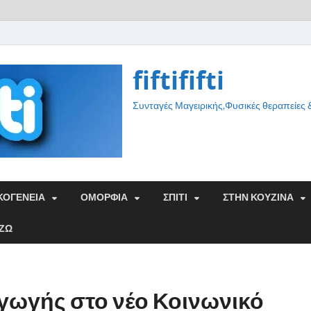
fiftififti
Συνταγές Μαγειρικής,Φυσικές θεραπείες
ΚΟΓΕΝΕΙΑ
ΟΜΟΡΦΙΑ
ΣΠΙΤΙ
ΣΤΗΝ ΚΟΥΖΙΝΑ
ΑΖΩ
γωγής στο νέο Κοινωνικό