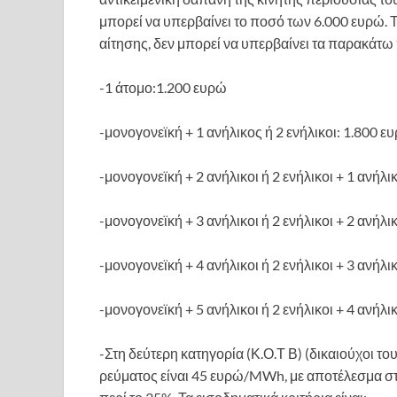
μπορεί να υπερβαίνει το ποσό των 6.000 ευρώ. 
αίτησης, δεν μπορεί να υπερβαίνει τα παρακάτω
-1 άτομο:1.200 ευρώ
-μονογονεϊκή + 1 ανήλικος ή 2 ενήλικοι: 1.800 ε
-μονογονεϊκή + 2 ανήλικοι ή 2 ενήλικοι + 1 ανήλι
-μονογονεϊκή + 3 ανήλικοι ή 2 ενήλικοι + 2 ανήλικ
-μονογονεϊκή + 4 ανήλικοι ή 2 ενήλικοι + 3 ανήλι
-μονογονεϊκή + 5 ανήλικοι ή 2 ενήλικοι + 4 ανήλικ
-Στη δεύτερη κατηγορία (Κ.Ο.Τ Β) (δικαιούχοι το
ρεύματος είναι 45 ευρώ/MWh, με αποτέλεσμα στ