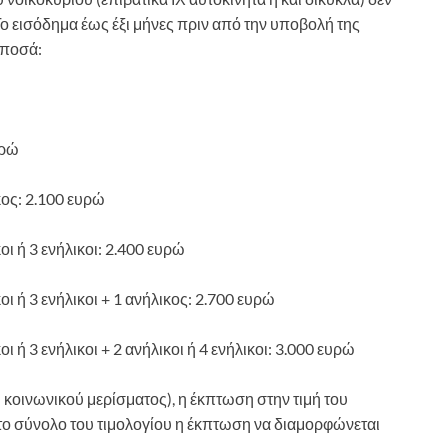
Το εισόδημα έως έξι μήνες πριν από την υποβολή της
 ποσά:
υρώ
κος: 2.100 ευρώ
οι ή 3 ενήλικοι: 2.400 ευρώ
κοι ή 3 ενήλικοι + 1 ανήλικος: 2.700 ευρώ
οι ή 3 ενήλικοι + 2 ανήλικοι ή 4 ενήλικοι: 3.000 ευρώ
υ κοινωνικού μερίσματος), η έκπτωση στην τιμή του
ο σύνολο του τιμολογίου η έκπτωση να διαμορφώνεται