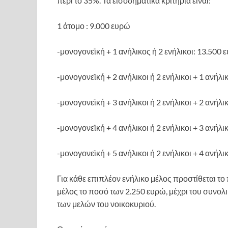
περί το 35%. Τα εισοδηματικά κριτήρια είναι:
1 άτομο : 9.000 ευρώ
-μονογονεϊκή + 1 ανήλικος ή 2 ενήλικοι: 13.500 
-μονογονεϊκή + 2 ανήλικοι ή 2 ενήλικοι + 1 ανήλ
-μονογονεϊκή + 3 ανήλικοι ή 2 ενήλικοι + 2 ανήλι
-μονογονεϊκή + 4 ανήλικοι ή 2 ενήλικοι + 3 ανήλι
-μονογονεϊκή + 5 ανήλικοι ή 2 ενήλικοι + 4 ανήλικ
Για κάθε επιπλέον ενήλικο μέλος προστίθεται το
μέλος το ποσό των 2.250 ευρώ, μέχρι του συνολ
των μελών του νοικοκυριού.