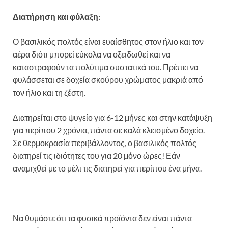
Διατήρηση και φύλαξη:
Ο βασιλικός πολτός είναι ευαίσθητος στον ήλιο και τον
αέρα διότι μπορεί εύκολα να οξειδωθεί και να
καταστραφούν τα πολύτιμα συστατικά του. Πρέπει να
φυλάσσεται σε δοχεία σκούρου χρώματος μακριά από
τον ήλιο και τη ζέστη.
Διατηρείται στο ψυγείο για 6-12 μήνες και στην κατάψυξη
για περίπου 2 χρόνια, πάντα σε καλά κλεισμένο δοχείο.
Σε θερμοκρασία περιβάλλοντος, ο βασιλικός πολτός
διατηρεί τις ιδιότητες του για 20 μόνο ώρες! Εάν
αναμιχθεί με το μέλι τις διατηρεί για περίπου ένα μήνα.
Να θυμάστε ότι τα φυσικά προϊόντα δεν είναι πάντα