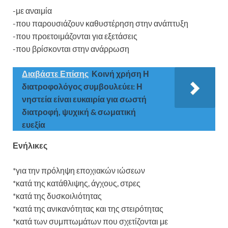
-με αναιμία
-που παρουσιάζουν καθυστέρηση στην ανάπτυξη
-που προετοιμάζονται για εξετάσεις
-που βρίσκονται στην ανάρρωση
Διαβάστε Επίσης
Κοινή χρήση Η
διατροφολόγος συμβουλεύει: Η
νηστεία είναι ευκαιρία για σωστή
διατροφή, ψυχική & σωματική
ευεξία
Ενήλικες
*για την πρόληψη εποχιακών ιώσεων
*κατά της κατάθλιψης, άγχους, στρες
*κατά της δυσκοιλιότητας
*κατά της ανικανότητας και της στειρότητας
*κατά των συμπτωμάτων που σχετίζονται με