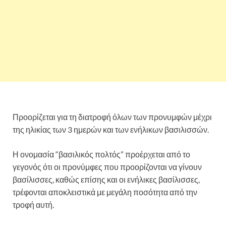
Προορίζεται για τη διατροφή όλων των προνυμφών μέχρι
της ηλικίας των 3 ημερών και των ενήλικων βασιλισσών.
Η ονομασία “βασιλικός πολτός” προέρχεται από το
γεγονός ότι οι προνύμφες που προορίζονται να γίνουν
βασίλισσες, καθώς επίσης και οι ενήλικες βασίλισσες,
τρέφονται αποκλειστικά με μεγάλη ποσότητα από την
τροφή αυτή.