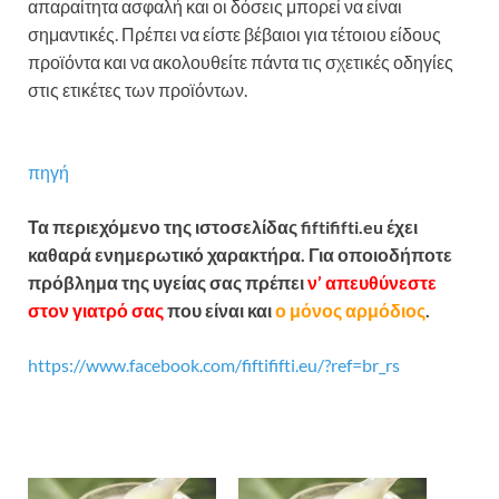
απαραίτητα ασφαλή και οι δόσεις μπορεί να είναι
σημαντικές. Πρέπει να είστε βέβαιοι για τέτοιου είδους
προϊόντα και να ακολουθείτε πάντα τις σχετικές οδηγίες
στις ετικέτες των προϊόντων.
Βασιλικός πολτός: «Βόμβα»
πολύτιμων συστατικών, ελιξίριο υγείας και νεότητας
πηγή
Τα περιεχόμενο της ιστοσελίδας fiftififti.eu έχει
καθαρά ενημερωτικό χαρακτήρα. Για οποιοδήποτε
πρόβλημα της υγείας σας πρέπει
ν’ απευθύνεστε
στον γιατρό σας
που είναι και
ο μόνος αρμόδιος
.
https://www.facebook.com/fiftififti.eu/?ref=br_rs