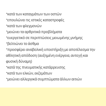
*κατά των καταγμάτων των οστών
*επουλώνει τις ιστικές καταστροφές
*κατά των φλεγμονών
*μειώνει τα αρθριτικά προβλήματα
*ευεργετικό σε περιπτώσεις μειωμένης μνήμης
*βελτιώνει το άσθμα
*προσφέρει αναβολική υποστήριξη με αποτέλεσμα την
αθλητική απόδοση (αυξημένη ενέργεια, αντοχή και
φυσική δύναμη)
*κατά της πνευματικής κατάρρευσης
*κατά των ελκών, εκζεμάτων
*μειώνει αλλεργικά συμπτώματα άλλων αιτιών