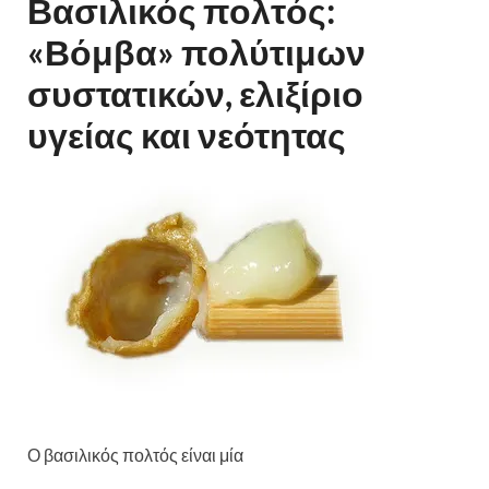
Βασιλικός πολτός:
«Βόμβα» πολύτιμων
συστατικών, ελιξίριο
υγείας και νεότητας
Ο βασιλικός πολτός είναι μία