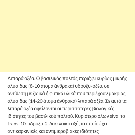
Λιπαρά οξέα: Ο βασιλικός πολτός περιέχει κυρίως μικρής
αλυσίδας (8-10 άτομα άνθρακα) υδροξυ-οξέα, σε
αντίθεση με ζωικά ή φυτικά υλικά που περιέχουν μακριάς
αλυσίδας (14-20 άτομα άνθρακα) λιπαρά οξέα. Σε αυτά τα
λιπαρά οξέα οφείλονται οι περισσότερες βιολογικές
ιδιότητες του βασιλικού πολτού. Κυριότερο όλων είναι το
trans-10-υδροξυ-2-δεκενοϊκό οξύ, το οποίο έχει
αντικαρκινικές και αντιμικροβιακές ιδιότητες