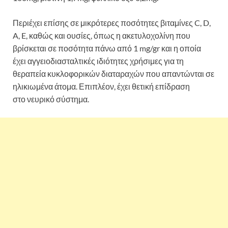
Περιέχει επίσης σε μικρότερες ποσότητες βιταμίνες C, D,
A, E, καθώς και ουσίες, όπως η ακετυλοχολίνη που
βρίσκεται σε ποσότητα πάνω από 1 mg/gr και η οποία
έχει αγγειοδιασταλτικές ιδιότητες χρήσιμες για τη
θεραπεία κυκλοφορικών διαταραχών που απαντώνται σε
ηλικιωμένα άτομα. Επιπλέον, έχει θετική επίδραση
στο νευρικό σύστημα.