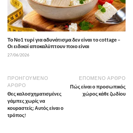
Το Νο1 τυρί για αδυνάτισμα δεν είναι το cottage –
Οι ειδικοί αποκαλύπτουν ποιο είναι
27/06/2026
ΠΡΟΗΓΟΎΜΕΝΟ
ΕΠΌΜΕΝΟ ΆΡΘΡΟ
ΆΡΘΡΟ
Πώς είναι ο προσωπικός
Θες καλοσχηματισμένες
χώρος κάθε ζωδίου
γάμπες χωρίς να
κουραστείς; Αυτός είναι ο
τρόπος!