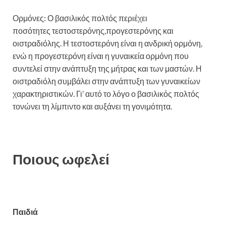
Ορμόνες: Ο βασιλικός πολτός περιέχει
ποσότητες τεστοστερόνης,προγεστερόνης και
οιστραδιόλης. Η τεστοστερόνη είναι η ανδρική ορμόνη,
ενώ η προγεστερόνη είναι η γυναικεία ορμόνη που
συντελεί στην ανάπτυξη της μήτρας και των μαστών. Η
οιστραδιόλη συμβάλει στην ανάπτυξη των γυναικείων
χαρακτηριστικών. Γι’ αυτό το λόγο ο βασιλικός πολτός
τονώνει τη λίμπιντο και αυξάνει τη γονιμότητα.
Ποιους ωφελεί
Παιδιά