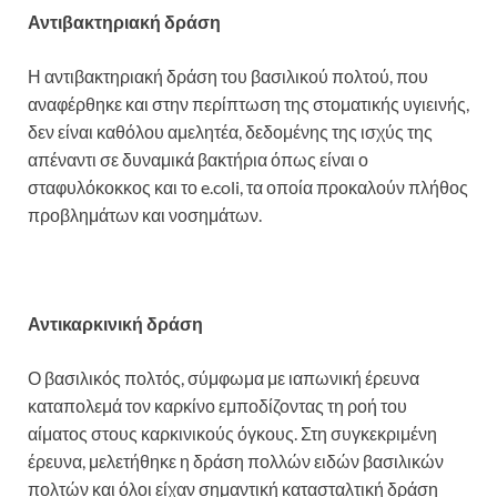
Αντιβακτηριακή δράση
Η αντιβακτηριακή δράση του βασιλικού πολτού, που
αναφέρθηκε και στην περίπτωση της στοματικής υγιεινής,
δεν είναι καθόλου αμελητέα, δεδομένης της ισχύς της
απέναντι σε δυναμικά βακτήρια όπως είναι ο
σταφυλόκοκκος και το e.coli, τα οποία προκαλούν πλήθος
προβλημάτων και νοσημάτων.
Αντικαρκινική δράση
Ο βασιλικός πολτός, σύμφωμα με ιαπωνική έρευνα
καταπολεμά τον καρκίνο εμποδίζοντας τη ροή του
αίματος στους καρκινικούς όγκους. Στη συγκεκριμένη
έρευνα, μελετήθηκε η δράση πολλών ειδών βασιλικών
πολτών και όλοι είχαν σημαντική κατασταλτική δράση