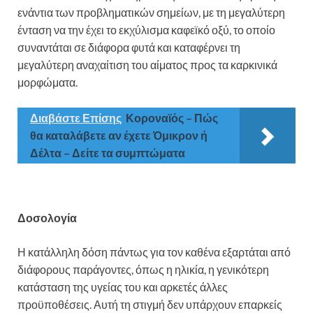
ενάντια των προβληματικών σημείων, με τη μεγαλύτερη
ένταση να την έχει το εκχύλισμα καφεϊκό οξύ, το οποίο
συναντάται σε διάφορα φυτά και καταφέρνει τη
μεγαλύτερη αναχαίτιση του αίματος προς τα καρκινικά
μορφώματα.
Διαβάστε Επίσης
Κοροναϊός – Πώς
θα καταλάβετε αν έχετε Όμικρον ή
Δέλτα – Δείτε τα συμπτώματα
Δοσολογία
Η κατάλληλη δόση πάντως για τον καθένα εξαρτάται από
διάφορους παράγοντες, όπως η ηλικία, η γενικότερη
κατάσταση της υγείας του και αρκετές άλλες
προϋποθέσεις. Αυτή τη στιγμή δεν υπάρχουν επαρκείς