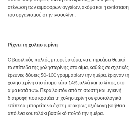
στένωση των αιμοφόρων αγγείων, ακόμα και η αντίσταση
του οργανισμού στην ινσουλίνη.
Ρίχνει τη χοληστερίνη
Ο βασιλικός πολτός μπορεί, ακόμα, να επηρεάσει θετικά
τα επίπεδα της χοληστερίνης στο αίμα, καθώς σε σχετικές
έρευνες δόσεις 50-100 γραμμαρίων την ημέρα, έριχναν τη
χοληστερίνη στο άτομο κάτα 14%, αλλά και το λίπος στο
αίμα κατά 10%. Πέρα λοιπόν από τη σωστή και υγιεινή
διατροφή που κρατάει τη χοληστερίνη σε φυσιολογικά
επίπεδα, μπορείτε να έχετε μια άκρως αξιόλογη βοήθεια
από ένα κουταλάκι βασιλικό πολτό την ημέρα.