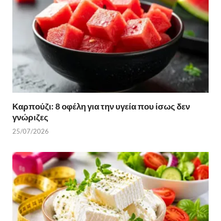
Καρπούζι: 8 οφέλη για την υγεία που ίσως δεν
γνώριζες
25/07/2026