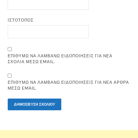
ΙΣΤΌΤΟΠΟΣ
ΕΠΙΘΥΜΏ ΝΑ ΛΑΜΒΆΝΩ ΕΙΔΟΠΟΙΉΣΕΙΣ ΓΙΑ ΝΈΑ
ΣΧΌΛΙΑ ΜΈΣΩ EMAIL.
ΕΠΙΘΥΜΏ ΝΑ ΛΑΜΒΆΝΩ ΕΙΔΟΠΟΙΉΣΕΙΣ ΓΙΑ ΝΈΑ ΆΡΘΡΑ
ΜΈΣΩ EMAIL.