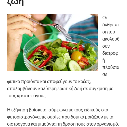
ζωή
Οι
άνθρωπ
οι που
ακολουθ
ούν
διατροφ
ή
πλούσια
σε
φυτικά προϊόντα και αποφεύγουν το κρέας,
απολαμβάνουν καλύτερη ερωτική ζωή σε σύγκριση με
τους κρεατοφάγους.
Η εξήγηση βρίσκεται σύμφωνα με τους ειδικούς στα
φυτοοιστρογόνα, τις ουσίες που δομικά μοιάζουν με τα
οιστρογόνα και μιμούνται τη δράση τους στον οργανισμό.