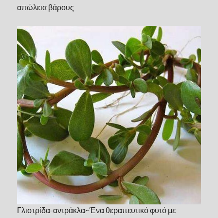
απώλεια βάρους
Γλιστρίδα-αντράκλα~Ένα θεραπευτικό φυτό με