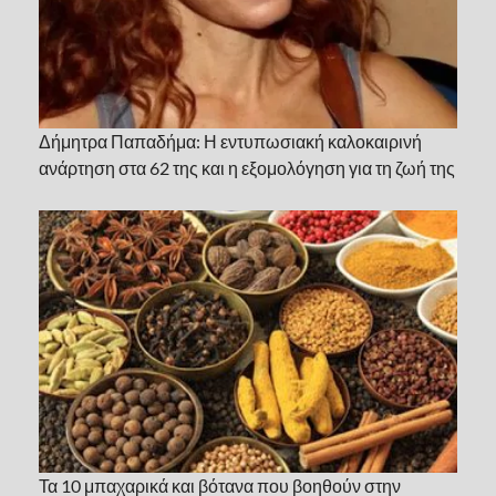
Δήμητρα Παπαδήμα: Η εντυπωσιακή καλοκαιρινή
ανάρτηση στα 62 της και η εξομολόγηση για τη ζωή της
Τα 10 μπαχαρικά και βότανα που βοηθούν στην