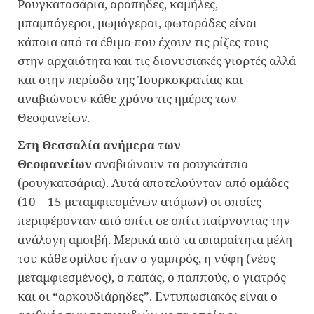
Ρουγκατασάρια, αράπηδες, καμήλες,
μπαμπόγεροι, μωμόγεροι, φωταράδες είναι
κάποια από τα έθιμα που έχουν τις ρίζες τους
στην αρχαιότητα και τις διονυσιακές γιορτές αλλά
και στην περίοδο της Τουρκοκρατίας και
αναβιώνουν κάθε χρόνο τις ημέρες των
Θεοφανείων.
Στη Θεσσαλία ανήμερα των
Θεοφανείων
αναβιώνουν τα ρουγκάτσια
(ρουγκατσάρια). Αυτά αποτελούνταν από ομάδες
(10 – 15 μεταμφιεσμένων ατόμων) οι οποίες
περιφέρονταν από σπίτι σε σπίτι παίρνοντας την
ανάλογη αμοιβή. Μερικά από τα απαραίτητα μέλη
του κάθε ομίλου ήταν ο γαμπρός, η νύφη (νέος
μεταμφιεσμένος), ο παπάς, ο παππούς, ο γιατρός
και οι “αρκουδιάρηδες”. Εντυπωσιακός είναι ο