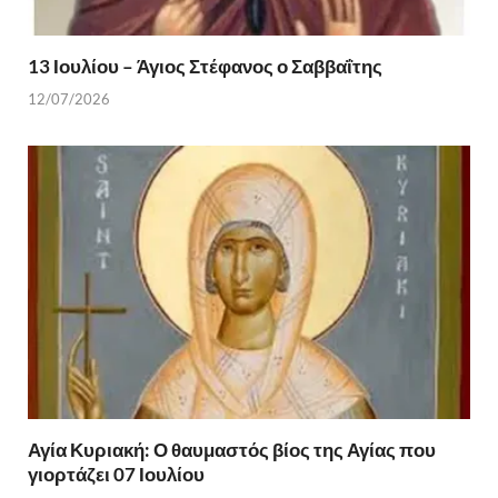
13 Ιουλίου – Άγιος Στέφανος ο Σαββαΐτης
12/07/2026
Αγία Κυριακή: Ο θαυμαστός βίος της Αγίας που
γιορτάζει 07 Ιουλίου