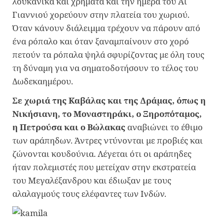
λουκάνικα και χρήματα και την ημέρα του Αϊ
Γιαννιού χορεύουν στην πλατεία του χωριού.
Όταν κάνουν διάλειμμα τρέχουν να πάρουν από
ένα ρόπαλο και όταν ξαναμπαίνουν στο χορό
πετούν τα ρόπαλα ψηλά σφυρίζοντας με όλη τους
τη δύναμη για να σηματοδοτήσουν το τέλος του
Δωδεκαημέρου.
Σε χωριά της Καβάλας και της Δράμας, όπως η
Νικήσιανη, το Μοναστηράκι, ο Ξηροπόταμος,
η Πετρούσα και ο Βώλακας
αναβιώνει το έθιμο
των αράπηδων. Άντρες ντύνονται με προβιές και
ζώνονται κουδούνια. Λέγεται ότι οι αράπηδες
ήταν πολεμιστές που μετείχαν στην εκστρατεία
του Μεγαλέξανδρου και έδιωξαν με τους
αλαλαγμούς τους ελέφαντες των Ινδών.