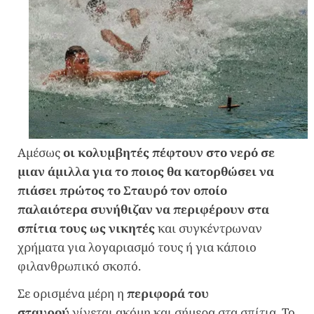
Αμέσως
οι κολυμβητές πέφτουν στο νερό σε
μιαν άμιλλα για το ποιος θα κατορθώσει να
πιάσει πρώτος το Σταυρό τον οποίο
παλαιότερα συνήθιζαν να περιφέρουν στα
σπίτια τους ως νικητές
και συγκέντρωναν
χρήματα για λογαριασμό τους ή για κάποιο
φιλανθρωπικό σκοπό.
Σε ορισμένα μέρη η
περιφορά του
σταυρού
γίνεται ακόμη και σήμερα στα σπίτια. Το