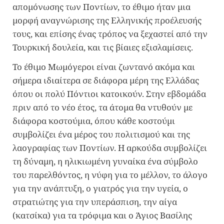
απομόνωσης των Ποντίων, το έθιμο ήταν μια
μορφή αναγνώρισης της Ελληνικής προέλευσής
τους, και επίσης ένας τρόπος να ξεχαστεί από την
Τουρκική δουλεία, και τις βίαιες εξισλαμίσεις.
Το έθιμο Μωμόγεροι είναι ζωντανό ακόμα και
σήμερα ιδιαίτερα σε διάφορα μέρη της Ελλάδας
όπου οι πολύ Πόντιοι κατοικούν. Στην εβδομάδα
πριν από το νέο έτος, τα άτομα θα ντυθούν με
διάφορα κοστούμια, όπου κάθε κοστούμι
συμβολίζει ένα μέρος του πολιτισμού και της
λαογραφίας των Ποντίων. Η αρκούδα συμβολίζει
τη δύναμη, η ηλικιωμένη γυναίκα ένα σύμβολο
του παρελθόντος, η νύφη για το μέλλον, το άλογο
για την ανάπτυξη, ο γιατρός για την υγεία, ο
στρατιώτης για την υπεράσπιση, την αίγα
(κατσίκα) για τα τρόφιμα και ο Άγιος Βασίλης