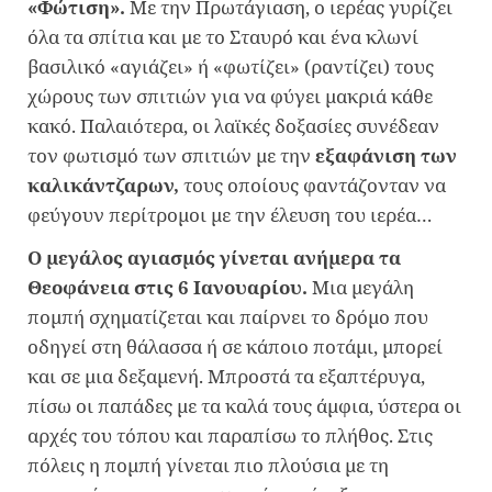
«Φώτιση».
Με την Πρωτάγιαση, ο ιερέας γυρίζει
όλα τα σπίτια και με το Σταυρό και ένα κλωνί
βασιλικό «αγιάζει» ή «φωτίζει» (ραντίζει) τους
χώρους των σπιτιών για να φύγει μακριά κάθε
κακό. Παλαιότερα, οι λαϊκές δοξασίες συνέδεαν
τον φωτισμό των σπιτιών με την
εξαφάνιση των
καλικάντζαρων,
τους οποίους φαντάζονταν να
φεύγουν περίτρομοι με την έλευση του ιερέα…
Ο μεγάλος αγιασμός γίνεται ανήμερα τα
Θεοφάνεια στις 6 Ιανουαρίου.
Μια μεγάλη
πομπή σχηματίζεται και παίρνει το δρόμο που
οδηγεί στη θάλασσα ή σε κάποιο ποτάμι, μπορεί
και σε μια δεξαμενή. Μπροστά τα εξαπτέρυγα,
πίσω οι παπάδες με τα καλά τους άμφια, ύστερα οι
αρχές του τόπου και παραπίσω το πλήθος. Στις
πόλεις η πομπή γίνεται πιο πλούσια με τη