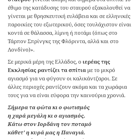
έθιμο της κατάδυσης του σταυρού εξακολουθεί να
γίνεται με θρησκευτική ευλάβεια και σε ελληνικές
παροικίες του εξωτερικού, όσες τουλάχιστον είναι
κοντά σε θάλασσα, λίμνη ή ποτάμι (όπως στο
Τάρπον Σπρίνγκς της Φλόριντα, αλλά και στο
Λονδίνο)».
Σε μερικά μέρη της Ελλάδος, ο
ιερέας της
Εκκλησίας ραντίζει τα σπίτια
με το μικρό
αγιασμό για να φύγουν οι καλικάντζαροι. Σε
άλλες περιοχές ραντίζουν ακόμα και τα χωράφια
τους για να είναι εύφορα την καινούρια χρονιά.
Σήμερα τα φώτα κι ο φωτισμός
η χαρά μεγάλη κι ο αγιασμός.
Κάτω στον Ιορδάνη τον ποταμό
κάθετ’ η κυρά μας η Παναγιά.