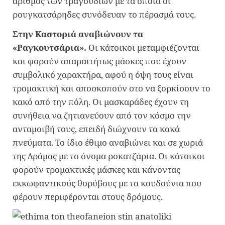
αριθμός των τραγουδιών με τα οποία οι
ρουγκατσάρηδες συνόδευαν το πέρασμά τους.
Στην Καστοριά αναβιώνουν τα
«Ραγκουτσάρια».
Οι κάτοικοι μεταμφιέζονται
και φορούν απαραιτήτως μάσκες που έχουν
συμβολικό χαρακτήρα, αφού η όψη τους είναι
τρομακτική και αποσκοπούν στο να ξορκίσουν το
κακό από την πόλη. Οι μασκαράδες έχουν τη
συνήθεια να ζητιανεύουν από τον κόσμο την
ανταμοιβή τους, επειδή διώχνουν τα κακά
πνεύματα. Το ίδιο έθιμο αναβιώνει και σε χωριά
της Δράμας με το όνομα ροκατζάρια. Οι κάτοικοι
φορούν τρομακτικές μάσκες και κάνοντας
εκκωφαντικούς θορύβους με τα κουδούνια που
φέρουν περιφέρονται στους δρόμους.