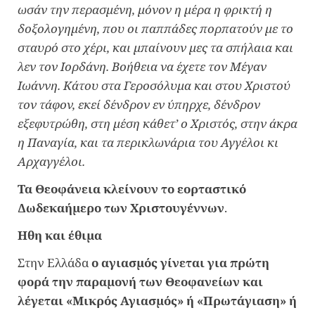
ωσάν την περασμένη, μόνον η μέρα η φρικτή η
δοξολογημένη, που οι παππάδες πορπατούν με το
σταυρό στο χέρι, και μπαίνουν μες τα σπήλαια και
λεν τον Ιορδάνη. Βοήθεια να έχετε τον Μέγαν
Ιωάννη. Κάτου στα Γεροσόλυμα και στου Χριστού
τον τάφον, εκεί δένδρον εν ύπηρχε, δένδρον
εξεφυτρώθη, στη μέση κάθετ’ ο Χριστός, στην άκρα
η Παναγία, και τα περικλωνάρια του Αγγέλοι κι
Αρχαγγέλοι.
Τα Θεοφάνεια κλείνουν το εορταστικό
Δωδεκαήμερο των Χριστουγέννων
.
Ηθη και έθιμα
Στην Ελλάδα
ο αγιασμός γίνεται για πρώτη
φορά την παραμονή των Θεοφανείων και
λέγεται «Μικρός Αγιασμός» ή «Πρωτάγιαση» ή