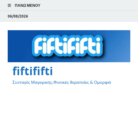
ΠΆΝΩ ΜΕΝΟΎ
06/08/2026
fiftififti
Συνταγές Μαγειρικής,Φυσικές θεραπείες & Ομορφιά