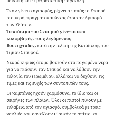
μουσική και τη στρατιωτική παράταξη.
Όταν γίνει ο αγιασμός, ρίχνει ο παπάς το Σταυρό
στο νερό, πραγματοποιώντας έτσι τον Αγιασμό
των Υδάτων.
Το πιάσιμο του Σταυρού γίνεται από
κολυμβητές, τους λεγόμενους
Βουτηχτάδες,
κατά την τελετή της Κατάδυσης του
Τιμίου Σταυρού.
Νεαρά κυρίως άτομα βουτούν στα παγωμένα νερά
για να πιάσουν τον Σταυρό και να λάβουν την
ευλογία του ιερωμένου, αλλά και να δεχθούν τις
τιμές και τις ευχές των συντοπιτών τους.
Οι καμπάνες ηχούν χαρμόσυνα, το ίδιο και οι
σειρήνες των πλοίων. Όλοι οι πιστοί πίνουν με
ευλάβεια από τον αγιασμό, συμβολικά με τρεις
γουλιές, και ραντίζουν μ’ αυτόν τα σπίτια, τα