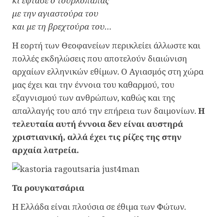
κι έφτασε ο τουρλόπαπας
με την αγιαστούρα του
και με τη βρεχτούρα του…
Η εορτή των Θεοφανείων περικλείει άλλωστε και
πολλές εκδηλώσεις που αποτελούν διαιώνιση
αρχαίων ελληνικών εθίμων. Ο Αγιασμός στη χώρα
μας έχει και την έννοια του καθαρμού, του
εξαγνισμού των ανθρώπων, καθώς και της
απαλλαγής του από την επήρεια των δαιμονίων.
Η
τελευταία αυτή έννοια δεν είναι αυστηρά
χριστιανική, αλλά έχει τις ρίζες της στην
αρχαία λατρεία.
Τα ρουγκατσάρια
Η Ελλάδα είναι πλούσια σε έθιμα των Φώτων.