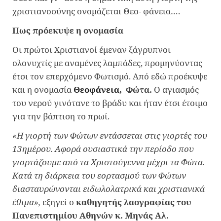
χριστιανοσύνης ονομάζεται Θεο- φάνεια….
Πως πρόεκυψε η ονομασία
Οι πρώτοι Χριστιανοί έμεναν ξάγρυπνοι
ολονυχτίς με αναμένες λαμπάδες, προμηνύοντας
έτσι τον επερχόμενο Φωτισμό. Από εδώ προέκυψε
και η ονομασία
Θεοφάνεια,
Φώτα.
Ο αγιασμός
του νερού γινότανε το βράδυ και ήταν έτσι έτοιμο
για την βάπτιση το πρωί.
«Η γιορτή των Φώτων εντάσσεται στις γιορτές του
13ημέρου. Αφορά ουσιαστικά την περίοδο που
γιορτάζουμε από τα Χριστούγεννα μέχρι τα Φώτα.
Κατά τη διάρκεια του εορτασμού των Φώτων
διασταυρώνονται ειδωλολατρικά και χριστιανικά
έθιμα»,
εξηγεί ο
καθηγητής λαογραφίας του
Πανεπιστημίου Αθηνών κ. Μηνάς Αλ.