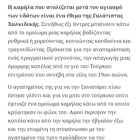
Η καμήλα που στολίζεται μετά τον αγιασμό
των υδάτων είναι ένα έθιμο της Γαλάτιστας
Χαλκιδικής
. Συνήθως έξι άντρες μπαίνουν κάτω
από το ομοίωμα μιας καμήλας βαδίζοντας
ρυθμικά ή χορεύοντας, κουνώντας κουδούνια και
τραγουδώντας. Πρόκειται για την αναπαράσταση
ενός πραγματικού γεγονότος, την απαγωγής μιας
όμορφης κοπέλας από το γιο του Τούρκου
επιτρόπου που συνέβη στα τέλη του 19ου αιώνα.
Ο αγαπημένος της για να την ξαναπάρει πίσω
έστησε γλέντι και για να μπει στο τούρκικο σπίτι
έφτιαξε ένα ομοίωμα καμήλας κάτω από το οποίο
κρύφτηκαν οι φίλοι του. Αφού έκρυψαν την
κοπέλα κάτω από την καμήλα την έβγαλαν έξω
και την επομένη τη στεφάνωσαν με τον
αγαπημένο της πριν προλάβουν να την