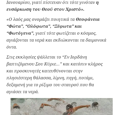
Ιανουαρίου, γιατί πίστευαν ότι τότε γινόταν
η
ενσάρκωση του Θεού στον Χριστό».
«Ο λαός μας ονομάζει ποιητικά τα
Θεοφάνεια
“Φώτα”, “Ολόφωτα”, “Ξέφωτα” και
“Φωτόγενα”,
γιατί τότε φωτίζεται ο κόσμος,
αγιάζονται τα νερά και εκδιώκονται τα δαιμονικά
όντα.
Στις εκκλησίες ψάλλεται το “Εν Ιορδάνη
βαπτιζόμενου Σου Κύριε…” και κατόπιν κλήρος
και προσκυνητές κατευθύνονται στην
πλησιέστερη θάλασσα, λίμνη, πηγή, ποτάμι,
δεξαμενή για το ρίξιμο του σταυρού που θα
αγιάσει τα νερά.