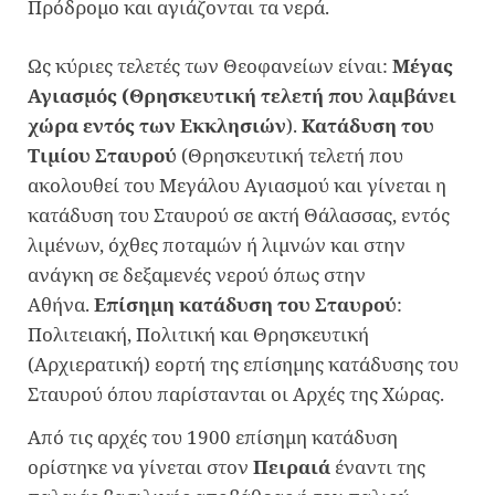
Πρόδρομο και αγιάζονται τα νερά.
Ως κύριες τελετές των Θεοφανείων είναι:
Μέγας
Αγιασμός (Θρησκευτική τελετή που λαμβάνει
χώρα εντός των Εκκλησιών
).
Κατάδυση του
Τιμίου Σταυρού
(Θρησκευτική τελετή που
ακολουθεί του Μεγάλου Αγιασμού και γίνεται η
κατάδυση του Σταυρού σε ακτή Θάλασσας, εντός
λιμένων, όχθες ποταμών ή λιμνών και στην
ανάγκη σε δεξαμενές νερού όπως στην
Αθήνα.
Επίσημη κατάδυση του Σταυρού
:
Πολιτειακή, Πολιτική και Θρησκευτική
(Αρχιερατική) εορτή της επίσημης κατάδυσης του
Σταυρού όπου παρίστανται οι Αρχές της Χώρας.
Από τις αρχές του 1900 επίσημη κατάδυση
ορίστηκε να γίνεται στον
Πειραιά
έναντι της