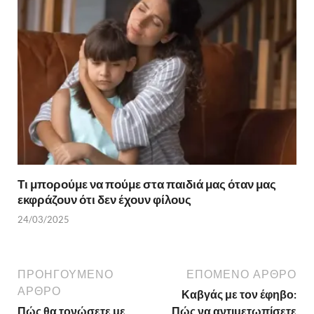
Τι μπορούμε να πούμε στα παιδιά μας όταν μας
εκφράζουν ότι δεν έχουν φίλους
24/03/2025
ΠΡΟΗΓΟΎΜΕΝΟ
ΕΠΌΜΕΝΟ ΆΡΘΡΟ
ΆΡΘΡΟ
Καβγάς με τον έφηβο:
Πώς θα τονώσετε με
Πώς να αντιμετωπίσετε