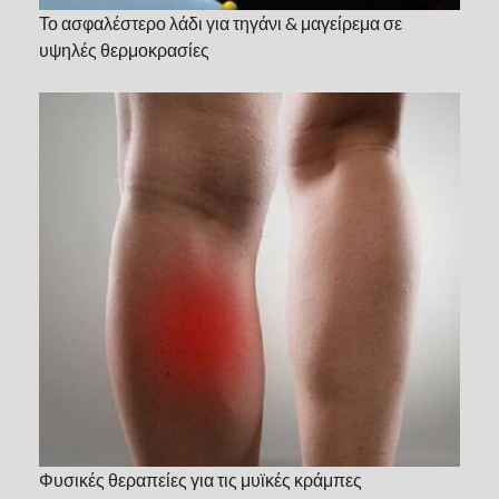
Το ασφαλέστερο λάδι για τηγάνι & μαγείρεμα σε
υψηλές θερμοκρασίες
Φυσικές θεραπείες για τις μυϊκές κράμπες