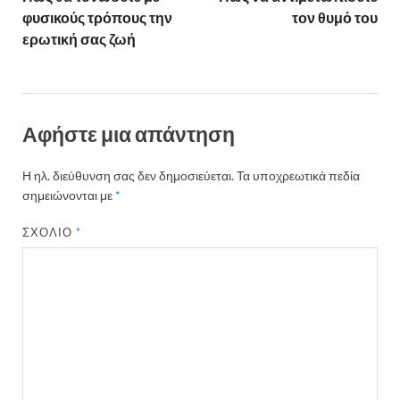
φυσικούς τρόπους την
τον θυμό του
ερωτική σας ζωή
Αφήστε μια απάντηση
Η ηλ. διεύθυνση σας δεν δημοσιεύεται.
Τα υποχρεωτικά πεδία
σημειώνονται με
*
ΣΧΌΛΙΟ
*