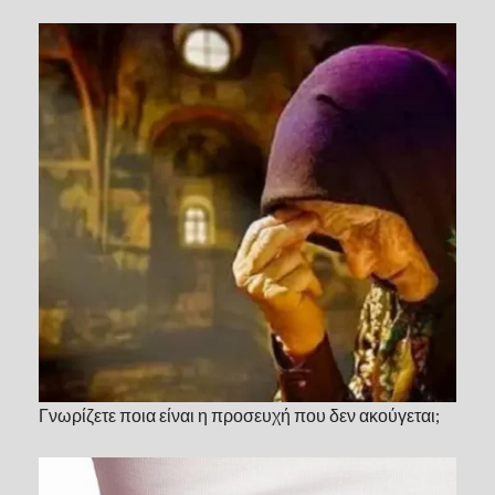
Γνωρίζετε ποια είναι η προσευχή που δεν ακούγεται;