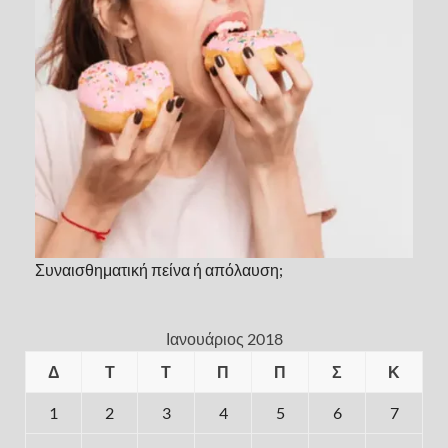
Συναισθηματική πείνα ή απόλαυση;
Ιανουάριος 2018
Δ
Τ
Τ
Π
Π
Σ
Κ
1
2
3
4
5
6
7