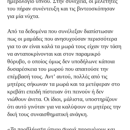
ημερολόγιο ύπνου. Στην συνέχεια, οι μελετητές
του πήραν συνέντευξη και τις βιντεοσκόπησαν
για μία νύχτα.
Από τα δεδομένα που συνέλεξαν διαπίστωσαν
πως οι μαμάδες που ανησυχούσαν περισσότερα
για το αν είναι καλά τα μωρά τους είχαν την τάση
να ανταποκρίνονται και στον παραμικρό
θόρυβο, ο οποίος όμως δεν υποδήλωνε κάποια
δυσαρέσκεια του μωρού που απαιτούσε την
επέμβασή τους. Αντ’ αυτού, πολλές από τις
μητέρες σήκωναν τα μωρά και τα μετέφεραν στο
κρεβάτι επειδή πίστευαν ότι πεινούν ή δεν
νιώθουν άνετα. Οι ίδιοι, μάλιστα, υποστηρίζουν
ότι αυτό γινόταν για να καλύψουν οι μητέρες την
δική τους συναισθηματική ανάγκη.
«
Τα προβλήματα ύπνου συχνά παραμένουν και