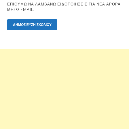
ΕΠΙΘΥΜΏ ΝΑ ΛΑΜΒΆΝΩ ΕΙΔΟΠΟΙΉΣΕΙΣ ΓΙΑ ΝΈΑ ΆΡΘΡΑ
ΜΈΣΩ EMAIL.