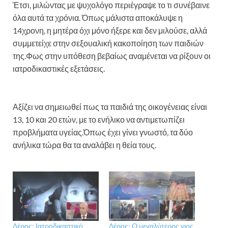
Έτσι, μιλώντας με ψυχολόγο περιέγραψε το τι συνέβαινε
όλα αυτά τα χρόνια. Όπως μάλιστα αποκάλυψε η
14χρονη, η μητέρα όχι μόνο ήξερε και δεν μιλούσε, αλλά
συμμετείχε στην σεξουαλική κακοποίηση των παιδιών
της.Φως στην υπόθεση βεβαίως αναμένεται να ρίξουν οι
ιατροδικαστικές εξετάσεις.
Αξίζει να σημειωθεί πως τα παιδιά της οικογένειας είναι
13, 10 και 20 ετών, με το ενήλικο να αντιμετωπίζει
προβλήματα υγείας.Όπως έχει γίνει γνωστό, τα δύο
ανήλικα τώρα θα τα αναλάβει η θεία τους.
Λέρος: Ιατροδικαστικό
Λέρος: O μεγαλύτερος γιος