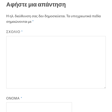
Αφήστε μια απάντηση
Η ηλ. διεύθυνση σας δεν δημοσιεύεται.
Τα υποχρεωτικά πεδία
σημειώνονται με
*
ΣΧΌΛΙΟ
*
ΌΝΟΜΑ
*