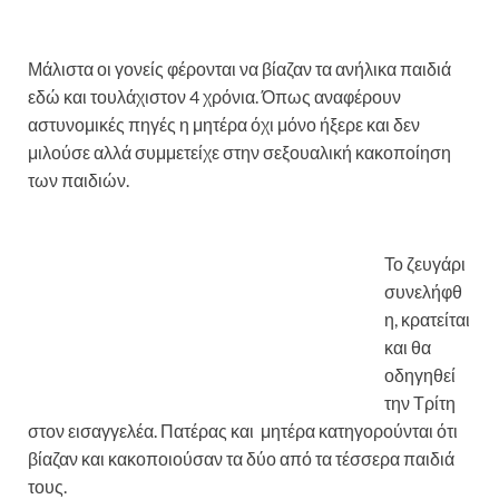
Μάλιστα οι γονείς φέρονται να βίαζαν τα ανήλικα παιδιά
εδώ και τουλάχιστον 4 χρόνια. Όπως αναφέρουν
αστυνομικές πηγές η μητέρα όχι μόνο ήξερε και δεν
μιλούσε αλλά συμμετείχε στην σεξουαλική κακοποίηση
των παιδιών.
Το ζευγάρι
συνελήφθ
η, κρατείται
και θα
οδηγηθεί
την Τρίτη
στον εισαγγελέα. Πατέρας και μητέρα κατηγορούνται ότι
βίαζαν και κακοποιούσαν τα δύο από τα τέσσερα παιδιά
τους.