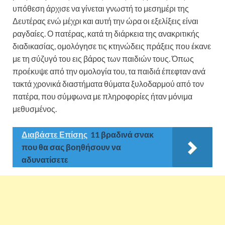
υπόθεση άρχισε να γίνεται γνωστή το μεσημέρι της
Δευτέρας ενώ μέχρι και αυτή την ώρα οι εξελίξεις είναι
ραγδαίες. Ο πατέρας, κατά τη διάρκεια της ανακριτικής
διαδικασίας, ομολόγησε τις κτηνώδεις πράξεις που έκανε
με τη σύζυγό του εις βάρος των παιδιών τους. Όπως
προέκυψε από την ομολογία του, τα παιδιά έπεφταν ανά
τακτά χρονικά διαστήματα θύματα ξυλοδαρμού από τον
πατέρα, που σύμφωνα με πληροφορίες ήταν μόνιμα
μεθυσμένος.
Διαβάστε Επίσης
11 βραδινά σνακ
που θα σας βοηθήσουν να
αδυνατίσετε