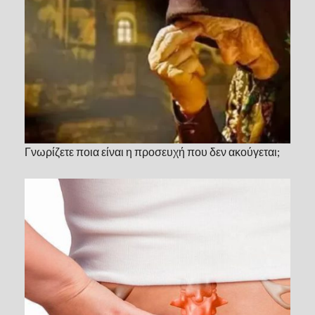
Γνωρίζετε ποια είναι η προσευχή που δεν ακούγεται;