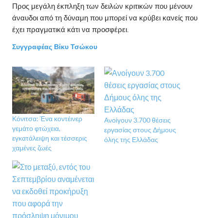
Προς μεγάλη έκπληξη των δειλών κριτικών που μένουν
άναυδοι από τη δύναμη που μπορεί να κρύβει κανείς που
έχει πραγματικά κάτι να προσφέρει.
Συγγραφέας Βίκυ Τσώκου
Κόνιτσα: Ένα κοντέινερ
Ανοίγουν 3.700 θέσεις
γεμάτο φτώχεια,
εργασίας στους Δήμους
εγκατάλειψη και τέσσερις
όλης της Ελλάδας
χαμένες ζωές