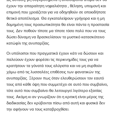
έχουν την απαραίτητη νηφαλιότητα , θέληση, υπομονή και
επιμονή που χρειάζεται για να οδηγηθούν σε οποιοδήποτε
θετικό αποτέλεσμα. Θα εγκαταλείψουν γρήγορα και η μη
δομημένη τους προσωπικότητα θα είναι πάντα η προστασία
τους. Δεν ποθούν τίποτε μα τίποτε τόσο πολύ που να τους
δώσει δύναμη να δρασκελίσουν το μυστικό κατασκότεινο
κατώφλι της ανυπαρξίας.
Οι υπόλοιποι που πραγματικά έχουν κάτι να δώσουν και
παλεύουν έχουν φορέσει τις περικνημίδες τους για να
κρατήσουν τα γόνατά τους αλύγιστα και να μη συρθούν
χάμω από τις λυσσαλέες επιθέσεις των φανατικών της
ανυπαρξίας. Ξέρουν πως όταν ελευθερώσουν τον εαυτό
τους από κάθε όψη που συμμετέχει σε αυτό που συμβαίνει,
τότε αυτό που συμβαίνει θα λειτουργεί λιγότερο εξαιτίας
τους. Ακόμη κι αν γνωρίζουν ότι η κριτική είναι μέρος της
διαδικασίας δεν κρύβονται πίσω από αυτή και φυσικά δεν
την αφήνουν να τους καταβροχθίσει.