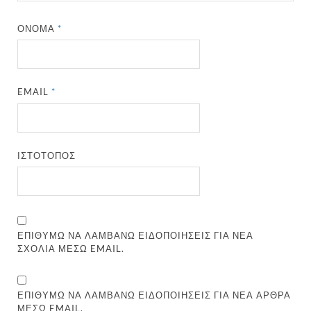
ΌΝΟΜΑ
*
EMAIL
*
ΙΣΤΌΤΟΠΟΣ
ΕΠΙΘΥΜΏ ΝΑ ΛΑΜΒΆΝΩ ΕΙΔΟΠΟΙΉΣΕΙΣ ΓΙΑ ΝΈΑ
ΣΧΌΛΙΑ ΜΈΣΩ EMAIL.
ΕΠΙΘΥΜΏ ΝΑ ΛΑΜΒΆΝΩ ΕΙΔΟΠΟΙΉΣΕΙΣ ΓΙΑ ΝΈΑ ΆΡΘΡΑ
ΜΈΣΩ EMAIL.