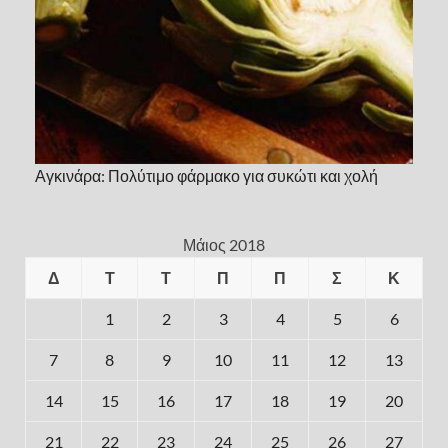
Αγκινάρα: Πολύτιμο φάρμακο για συκώτι και χολή
Μάιος 2018
Δ
Τ
Τ
Π
Π
Σ
Κ
1
2
3
4
5
6
7
8
9
10
11
12
13
14
15
16
17
18
19
20
21
22
23
24
25
26
27