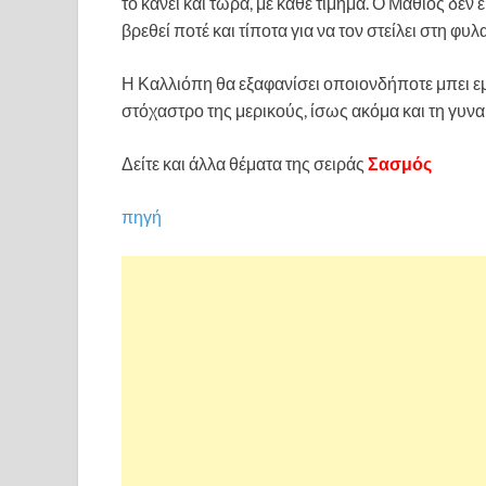
το κάνει και τώρα, με κάθε τίμημα. Ο Μαθιός δεν
βρεθεί ποτέ και τίποτα για να τον στείλει στη φυλ
Η Καλλιόπη θα εξαφανίσει οποιονδήποτε μπει εμπ
στόχαστρο της μερικούς, ίσως ακόμα και τη γυνα
Δείτε και άλλα θέματα της σειράς
Σασμός
πηγή