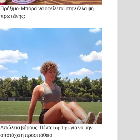
Πρήξιμο: Μπορεί να οφείλεται στην έλλειψη
πρωτεΐνης;
Απώλεια βάρους: Πέντε top tips για να μην
αποτύχει η προσπάθεια