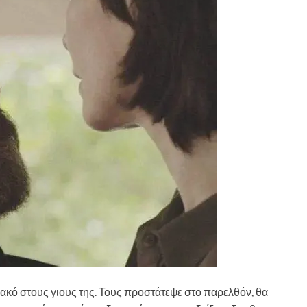
κακό στους γιους της. Τους προστάτεψε στο παρελθόν, θα