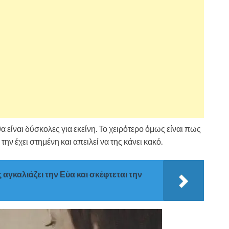
 είναι δύσκολες για εκείνη. Το χειρότερο όμως είναι πως
την έχει στημένη και απειλεί να της κάνει κακό.
 αγκαλιάζει την Εύα και σκέφτεται την