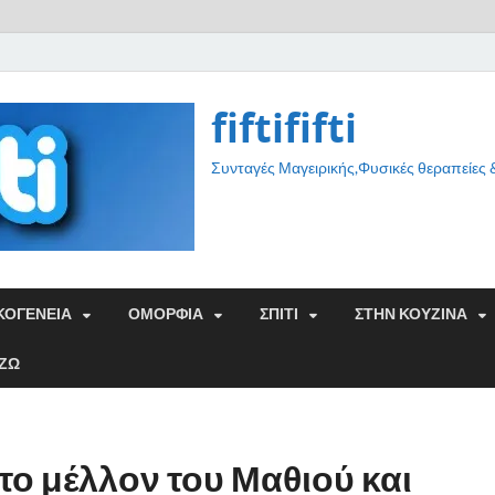
fiftififti
Συνταγές Μαγειρικής,Φυσικές θεραπείες
ΚΟΓΕΝΕΙΑ
ΟΜΟΡΦΙΑ
ΣΠΙΤΙ
ΣΤΗΝ ΚΟΥΖΙΝΑ
ΑΖΩ
 το μέλλον του Μαθιού και