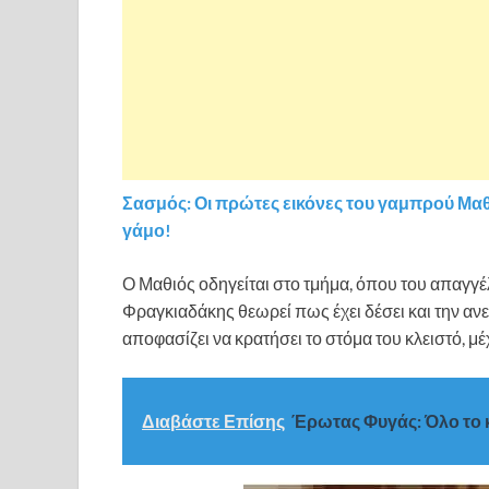
Σασμός: Οι πρώτες εικόνες του γαμπρού Μαθι
γάμο!
Ο Μαθιός οδηγείται στο τμήμα, όπου του απαγγέ
Φραγκιαδάκης θεωρεί πως έχει δέσει και την αν
αποφασίζει να κρατήσει το στόμα του κλειστό, μέχρ
Διαβάστε Επίσης
Έρωτας Φυγάς: Όλο το κ