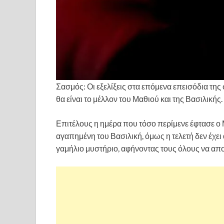
Σασμός: Οι εξελίξεις στα επόμενα επεισόδια τη
θα είναι το μέλλον του Μαθιού και της Βασιλικής.
Επιτέλους η ημέρα που τόσο περίμενε έφτασε ο Μ
αγαπημένη του Βασιλική, όμως η τελετή δεν έχει α
γαμήλιο μυστήριο, αφήνοντας τους όλους να απ