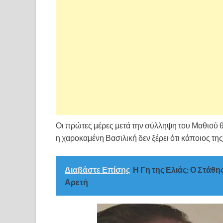
Οι πρώτες μέρες μετά την σύλληψη του Μαθιού θα
η χαροκαμένη Βασιλική δεν ξέρει ότι κάποιος της 
Διαβάστε Επίσης
Η Γη της Ελιάς: Ο Στάθης
Αρετή