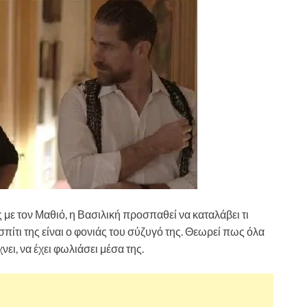
με τον Μαθιό, η Βασιλική προσπαθεί να καταλάβει τι
πίτι της είναι ο φονιάς του σύζυγό της. Θεωρεί πως όλα
νει, να έχει φωλιάσει μέσα της.