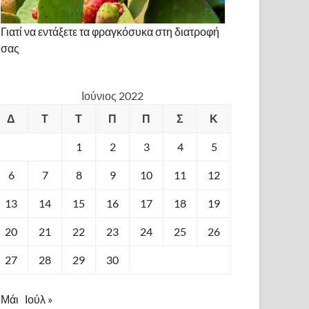
Γιατί να εντάξετε τα φραγκόσυκα στη διατροφή
σας
Ιούνιος 2022
Δ
Τ
Τ
Π
Π
Σ
Κ
1
2
3
4
5
6
7
8
9
10
11
12
13
14
15
16
17
18
19
20
21
22
23
24
25
26
27
28
29
30
 Μάι
Ιούλ »