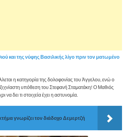
ού και της νύφης Βασιλικής λίγο πριν τον ματωμένο
λλεται η κατηγορία της δολοφονίας του Άγγελου, ενώ ο
εξιχνίαστη υπόθεση του Στεφανή Σταματάκη! Ο Μαθιός
ι να δει τι στοιχεία έχει η αστυνομία.
τήμα γνωρίζει τον διάδοχο Δεμερτζή