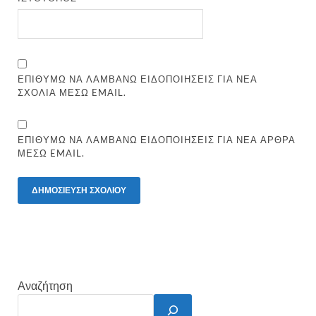
ΕΠΙΘΥΜΏ ΝΑ ΛΑΜΒΆΝΩ ΕΙΔΟΠΟΙΉΣΕΙΣ ΓΙΑ ΝΈΑ
ΣΧΌΛΙΑ ΜΈΣΩ EMAIL.
ΕΠΙΘΥΜΏ ΝΑ ΛΑΜΒΆΝΩ ΕΙΔΟΠΟΙΉΣΕΙΣ ΓΙΑ ΝΈΑ ΆΡΘΡΑ
ΜΈΣΩ EMAIL.
Αναζήτηση