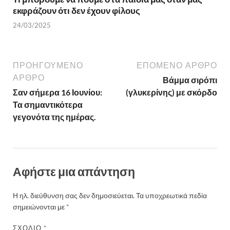
εκφράζουν ότι δεν έχουν φίλους
24/03/2025
ΠΡΟΗΓΟΎΜΕΝΟ
ΕΠΌΜΕΝΟ ΆΡΘΡΟ
ΆΡΘΡΟ
Βάμμα σιρόπι
Σαν σήμερα 16 Ιουνίου:
(γλυκερίνης) με σκόρδο
Τα σημαντικότερα
γεγονότα της ημέρας.
Αφήστε μια απάντηση
Η ηλ. διεύθυνση σας δεν δημοσιεύεται.
Τα υποχρεωτικά πεδία
σημειώνονται με
*
ΣΧΌΛΙΟ
*