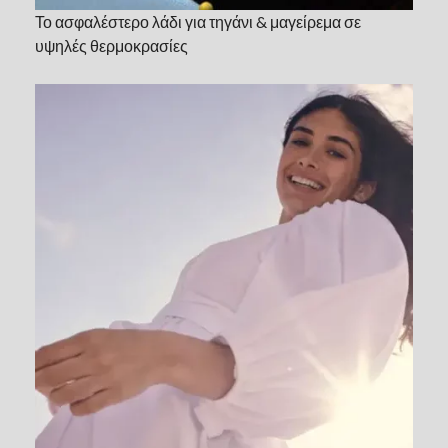
Το ασφαλέστερο λάδι για τηγάνι & μαγείρεμα σε
υψηλές θερμοκρασίες