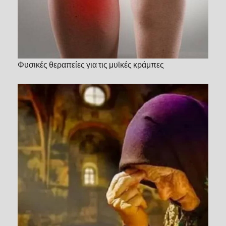
Φυσικές θεραπείες για τις μυϊκές κράμπες