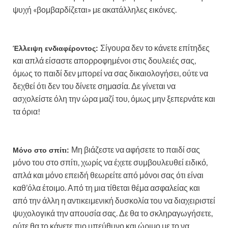
ψυχή «βομβαρδίζεται» με ακατάλληλες εικόνες.
Σίγουρα δεν το κάνετε επίτηδες
Έλλειψη ενδιαφέροντος:
και απλά είσαστε απορροφημένοι στις δουλειές σας,
όμως το παιδί δεν μπορεί να σας δικαιολογήσει, ούτε να
δεχθεί ότι δεν του δίνετε σημασία. Δε γίνεται να
ασχολείστε όλη την ώρα μαζί του, όμως μην ξεπερνάτε και
τα όρια!
Μη βιάζεστε να αφήσετε το παιδί σας
Μόνο στο σπίτι:
μόνο του στο σπίτι, χωρίς να έχετε συμβουλευθεί ειδικό,
απλά και μόνο επειδή θεωρείτε από μόνοι σας ότι είναι
καθ’όλα έτοιμο. Από τη μια τίθεται θέμα ασφαλείας και
από την άλλη η αντικειμενική δυσκολία του να διαχειριστεί
ψυχολογικά την απουσία σας. Δε θα το σκληραγωγήσετε,
ούτε θα το κάνετε πιο υπεύθυνο και ώριμο με το να