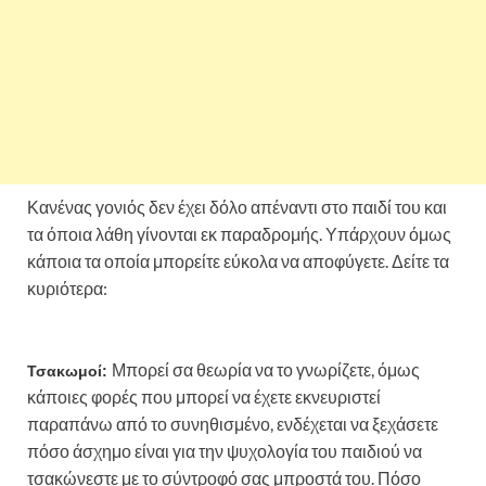
Κανένας γονιός δεν έχει δόλο απέναντι στο παιδί του και
τα όποια λάθη γίνονται εκ παραδρομής. Υπάρχουν όμως
κάποια τα οποία μπορείτε εύκολα να αποφύγετε. Δείτε τα
κυριότερα:
Μπορεί σα θεωρία να το γνωρίζετε, όμως
Τσακωμοί:
κάποιες φορές που μπορεί να έχετε εκνευριστεί
παραπάνω από το συνηθισμένο, ενδέχεται να ξεχάσετε
πόσο άσχημο είναι για την ψυχολογία του παιδιού να
τσακώνεστε με το σύντροφό σας μπροστά του. Πόσο