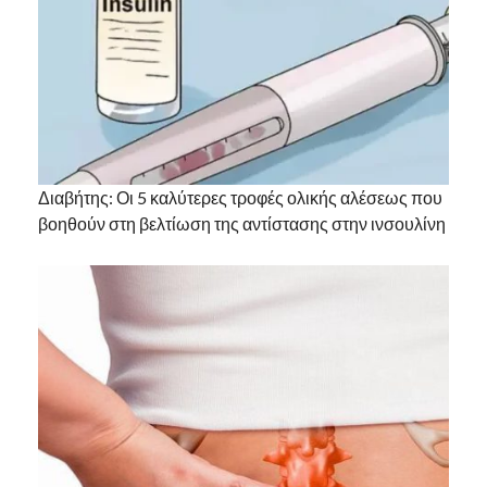
Διαβήτης: Οι 5 καλύτερες τροφές ολικής αλέσεως που
βοηθούν στη βελτίωση της αντίστασης στην ινσουλίνη