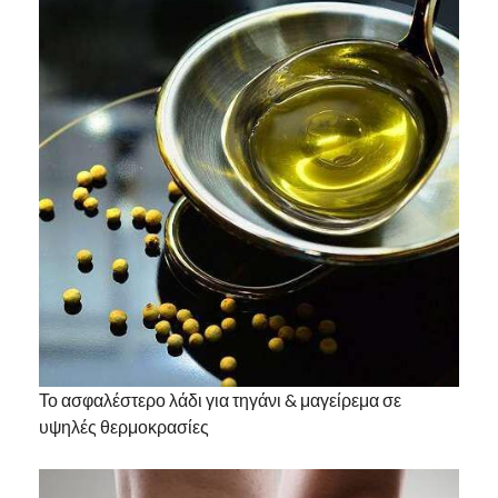
Το ασφαλέστερο λάδι για τηγάνι & μαγείρεμα σε
υψηλές θερμοκρασίες