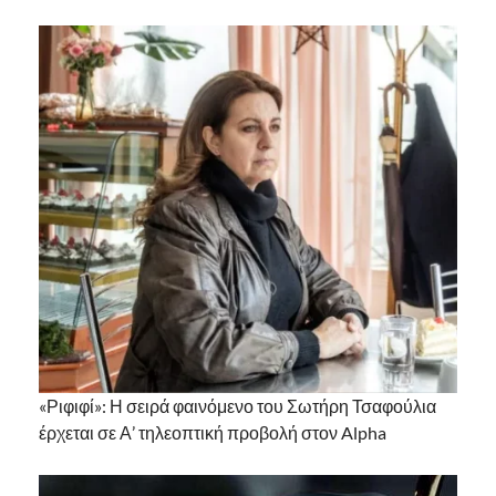
«Ριφιφί»: Η σειρά φαινόμενο του Σωτήρη Τσαφούλια
έρχεται σε Α’ τηλεοπτική προβολή στον Alpha