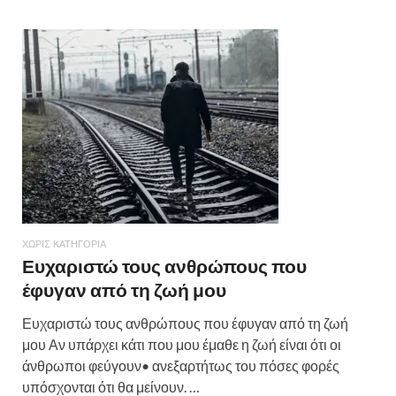
ΧΩΡΊΣ ΚΑΤΗΓΟΡΊΑ
Ευχαριστώ τους ανθρώπους που
έφυγαν από τη ζωή μου
Ευχαριστώ τους ανθρώπους που έφυγαν από τη ζωή
μου Αν υπάρχει κάτι που μου έμαθε η ζωή είναι ότι οι
άνθρωποι φεύγουν• ανεξαρτήτως του πόσες φορές
υπόσχονται ότι θα μείνουν. …