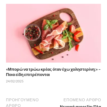
«Μπορώ να τρώω κρέας όταν έχω χοληστερίνη;» –
Ποια είδη επιτρέπονται
24/02/2025
ΠΡΟΗΓΟΎΜΕΝΟ
ΕΠΌΜΕΝΟ ΆΡΘΡΟ
ΆΡΘΡΟ
Νευρική ανορεξία: Όλα