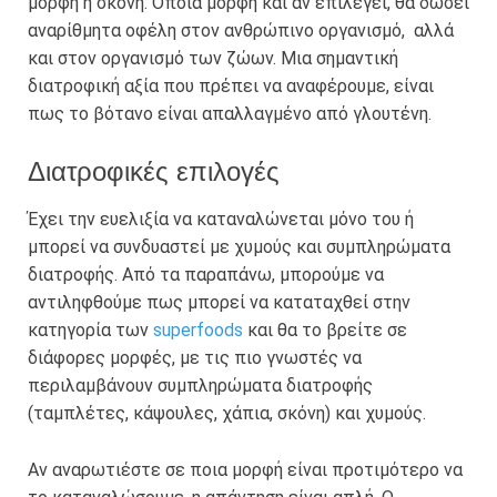
μορφή ή σκόνη. Όποια μορφή και αν επιλεγεί, θα δώσει
αναρίθμητα οφέλη στον ανθρώπινο οργανισμό, αλλά
και στον οργανισμό των ζώων. Μια σημαντική
διατροφική αξία που πρέπει να αναφέρουμε, είναι
πως το βότανο είναι απαλλαγμένο από γλουτένη.
Διατροφικές επιλογές
Έχει την ευελιξία να καταναλώνεται μόνο του ή
μπορεί να συνδυαστεί με χυμούς και συμπληρώματα
διατροφής. Από τα παραπάνω, μπορούμε να
αντιληφθούμε πως μπορεί να καταταχθεί στην
κατηγορία των
superfoods
και θα το βρείτε σε
διάφορες μορφές, με τις πιο γνωστές να
περιλαμβάνουν συμπληρώματα διατροφής
(ταμπλέτες, κάψουλες, χάπια, σκόνη) και χυμούς.
Αν αναρωτιέστε σε ποια μορφή είναι προτιμότερο να