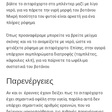
βάλτε το σιταρόχορτο στο μπλέντερ μαζί με λίγο
νερό, για να πάρετε την υγρή μορφή του βοτάνου.
Μικρή ποσότητα του φυτού είναι αρκετή για ένα
πλήρες ρόφημα.
Όπως προαναφέραμε μπορείτε να βρείτε μείγμα
σκόνης και να το αναμείξετε με νερό, ώστε να
φτιάξετε ρόφημα με σιταρόχορτο. Επίσης, στην αγορά
υπάρχουν συμπληρώματα διατροφής (ταμπλέτες,
κάψουλες κλπ), για να παίρνετε τα ωφέλιμα
συστατικά του βοτάνου.
Παρενέργειες
Αν και οι έρευνες έχουν δείξει πως το σιταρόχορτο
έχει σημαντικά οφέλη στην υγεία, παρόλα αυτά δεν
υπάρχει σημαντικός αριθμός ερευνών, που να
δείχνουν μακροπρόθεσμα, τις πιθανές παρενέργειες