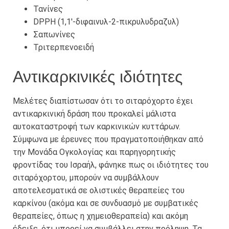
Τανίνες
DPPH (1,1′-διφαινυλ-2-πικρυλυδραζυλ)
Σαπωνίνες
Τριτερπενοειδή
Αντικαρκινικές ιδιότητες
Μελέτες διαπίστωσαν ότι το σιταρόχορτο έχει
αντικαρκινική δράση που προκαλεί μάλιστα
αυτοκαταστροφή των καρκινικών κυττάρων.
Σύμφωνα με έρευνες που πραγματοποιήθηκαν από
την Μονάδα Ογκολογίας και παρηγορητικής
φροντίδας του Ισραήλ, φάνηκε πως οι ιδιότητες του
σιταρόχορτου, μπορούν να συμβάλλουν
αποτελεσματικά σε ολιστικές θεραπείες του
καρκίνου (ακόμα και σε συνδυασμό με συμβατικές
θεραπείες, όπως η χημειοθεραπεία) και ακόμη
έδειξε, ότι μπορεί να συμβάλλει στην πρόληψη. Τα