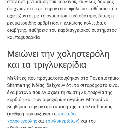
στην αντιμετώπιση του καρκίνου, κλινικές δοκιμές
δείχνουν ότι έχει σημαντικά οφέλη σε παθήσεις που
σχετίζονται με το ανοσοποιητικό σύστημα, όπως η
ρευματοειδής αρθρίτιδα, η ελκώδης κολίτιδα, ο
διαβήτης, παθήσεις του καρδιαγγειακού συστήματος
και παχυσαρκία.
Μειώνει την χοληστερόλη
και τα τριγλυκερίδια
Μελέτες που πραγματοποιήθηκαν στο Πανεπιστήμιο
Sharma της Ινδίας, δείχνουν ότι το σιταρόχορτο είναι
ένα βότανο που ενισχύει τη σωστή λειτουργία της
καρδιάς και των αιμοφόρων αγγείων. Μπορεί να
βοηθήσει στην αντιμετώπιση της υπερλιπιδαιμίας
(πάθηση που αυξάνει τα
επίπεδα
χοληστερόλης
και
τριγλυκεριδίων
) και του