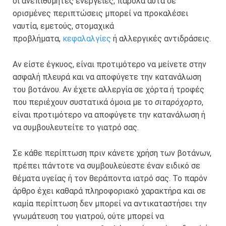
οι ανεπιθύμητες ενέργειες, παρόλα αυτά σε
ορισμένες περιπτώσεις μπορεί να προκαλέσει
ναυτία, εμετούς, στομαχικά
προβλήματα,
κεφαλαλγίες
ή αλλεργικές αντιδράσεις.
Αν είστε έγκυος, είναι προτιμότερο να μείνετε στην
ασφαλή πλευρά και να αποφύγετε την κατανάλωση
του βοτάνου. Αν έχετε αλλεργία σε χόρτα ή τροφές
που περιέχουν συστατικά όμοια με το
σιταρόχορτο
,
είναι προτιμότερο να αποφύγετε την κατανάλωση ή
να συμβουλευτείτε το γιατρό σας.
Σε κάθε περίπτωση πριν κάνετε χρήση των βοτάνων,
πρέπει πάντοτε να συμβουλεύεστε έναν ειδικό σε
θέματα υγείας ή τον θεράποντα ιατρό σας. Το παρόν
άρθρο έχει καθαρά πληροφοριακό χαρακτήρα και σε
καμία περίπτωση δεν μπορεί να αντικαταστήσει την
γνωμάτευση του γιατρού, ούτε μπορεί να