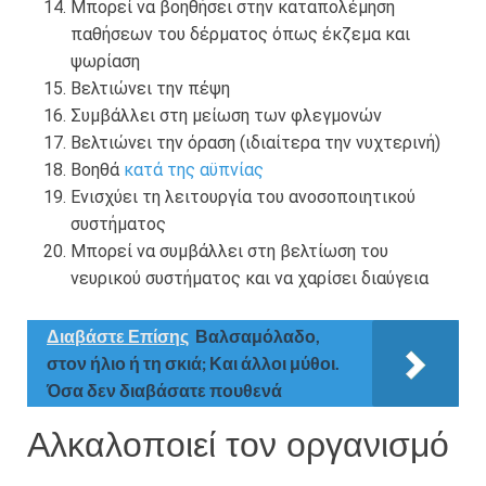
Μπορεί να βοηθήσει στην καταπολέμηση
παθήσεων του δέρματος όπως έκζεμα και
ψωρίαση
Βελτιώνει την πέψη
Συμβάλλει στη μείωση των φλεγμονών
Βελτιώνει την όραση (ιδιαίτερα την νυχτερινή)
Βοηθά
κατά της αϋπνίας
Ενισχύει τη λειτουργία του ανοσοποιητικού
συστήματος
Μπορεί να συμβάλλει στη βελτίωση του
νευρικού συστήματος και να χαρίσει διαύγεια
Διαβάστε Επίσης
Βαλσαμόλαδο,
στον ήλιο ή τη σκιά; Και άλλοι μύθοι.
Όσα δεν διαβάσατε πουθενά
Αλκαλοποιεί τον οργανισμό