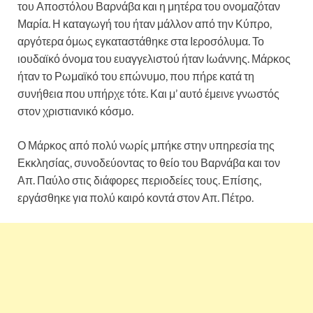
του Αποστόλου Βαρνάβα και η μητέρα του ονομαζόταν
Μαρία. Η καταγωγή του ήταν μάλλον από την Κύπρο,
αργότερα όμως εγκαταστάθηκε στα Ιεροσόλυμα. Το
ιουδαϊκό όνομα του ευαγγελιστού ήταν Ιωάννης. Μάρκος
ήταν το Ρωμαϊκό του επώνυμο, που πήρε κατά τη
συνήθεια που υπήρχε τότε. Και μ’ αυτό έμεινε γνωστός
στον χριστιανικό κόσμο.
Ο Μάρκος από πολύ νωρίς μπήκε στην υπηρεσία της
Εκκλησίας, συνοδεύοντας το θείο του Βαρνάβα και τον
Απ. Παύλο στις διάφορες περιοδείες τους. Επίσης,
εργάσθηκε για πολύ καιρό κοντά στον Απ. Πέτρο.