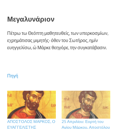
Μεγαλυνάριον
Πέτρω τω Θεόπτη μαθητευθείς, των υπερκοσμίων,
εχρημάτισας μιμητής· όθεν του Σωτήρος, ημίν
ευηγγελίσω, ώ Μάρκε θεηγόρε, την συγκατάβασιν.
Πηγή
ΑΠΟΣΤΟΛΟΣ ΜΑΡΚΟΣ, Ο
25 Απριλίου: Εορτή του
ΕΥΑΓΓΕΛΙΣΤΗΣ
Αγίου Μάρκου, Αποστόλου