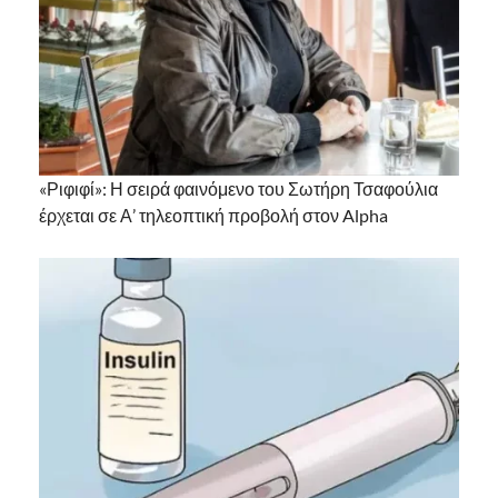
«Ριφιφί»: Η σειρά φαινόμενο του Σωτήρη Τσαφούλια
έρχεται σε Α’ τηλεοπτική προβολή στον Alpha