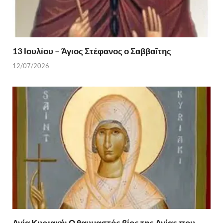
13 Ιουλίου – Άγιος Στέφανος ο Σαββαΐτης
12/07/2026
Αγία Κυριακή: Ο θαυμαστός βίος της Αγίας που