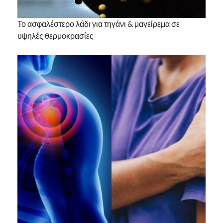
Το ασφαλέστερο λάδι για τηγάνι & μαγείρεμα σε
υψηλές θερμοκρασίες