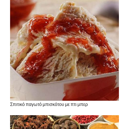
Σπιτικό παγωτό μπισκότου με πτι μπερ