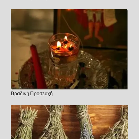
Βραδινή Προσευχή