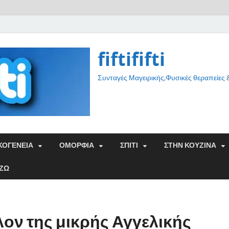
fiftififti
Συνταγές Μαγειρικής,Φυσικές θεραπείες
ΚΟΓΕΝΕΙΑ
ΟΜΟΡΦΙΑ
ΣΠΙΤΙ
ΣΤΗΝ ΚΟΥΖΙΝΑ
ΑΖΩ
λλον της μικρής Αγγελικής