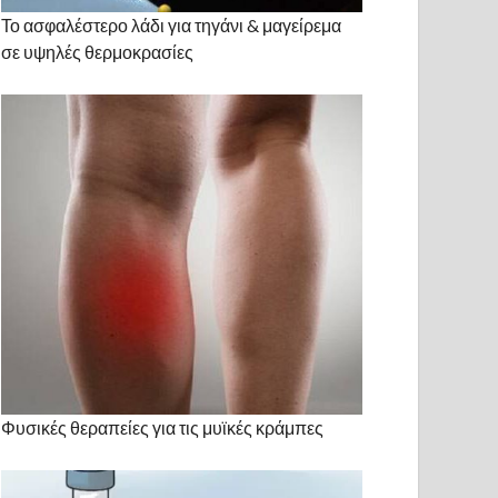
Το ασφαλέστερο λάδι για τηγάνι & μαγείρεμα
σε υψηλές θερμοκρασίες
Φυσικές θεραπείες για τις μυϊκές κράμπες