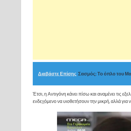
Διαβάστε Επίσης
Σασμός: Το όπλο του Μα
Έτσι, η Αντιγόνη κάνει πίσω και αναμένει τις εξ
ενδεχόμενο να υιοθετήσουν την μικρή, αλλά για