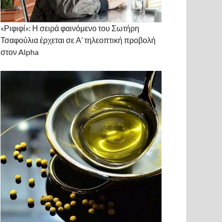
«Ριφιφί»: Η σειρά φαινόμενο του Σωτήρη
Τσαφούλια έρχεται σε Α’ τηλεοπτική προβολή
στον Alpha