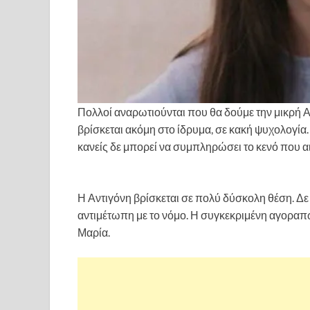
Πολλοί αναρωτιούνται που θα δούμε την μικρή Αγ
βρίσκεται ακόμη στο ίδρυμα, σε κακή ψυχολογία.
κανείς δε μπορεί να συμπληρώσει το κενό που α
στην δεύτερη σεζόν
Η Αντιγόνη βρίσκεται σε πολύ δύσκολη θέση. Δε μ
αντιμέτωπη με το νόμο. Η συγκεκριμένη αγοραπω
Μαρία.