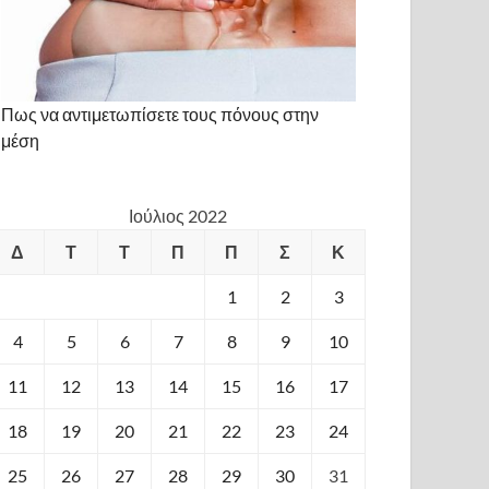
Πως να αντιμετωπίσετε τους πόνους στην
μέση
Ιούλιος 2022
Δ
Τ
Τ
Π
Π
Σ
Κ
1
2
3
4
5
6
7
8
9
10
11
12
13
14
15
16
17
18
19
20
21
22
23
24
25
26
27
28
29
30
31