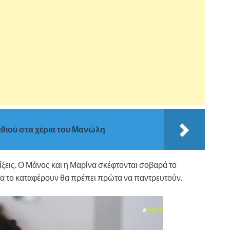
θιού στα χέρια του Μανώλη
ελίξεις. Ο Μάνος και η Μαρίνα σκέφτονται σοβαρά το
 να το καταφέρουν θα πρέπει πρώτα να παντρευτούν.