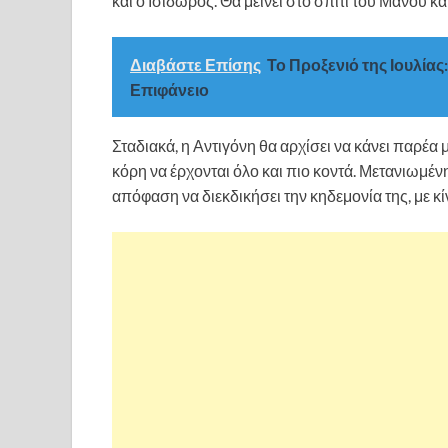
και ο Ισίδωρος. Θα μείνει στο σπίτι του Μάνου κ
Διαβάστε Επίσης
Το Προξενιό της Ιουλία
Επιφάνειο
Σταδιακά, η Αντιγόνη θα αρχίσει να κάνει παρέα 
κόρη να έρχονται όλο και πιο κοντά. Μετανιωμένη
απόφαση να διεκδικήσει την κηδεμονία της, με κί