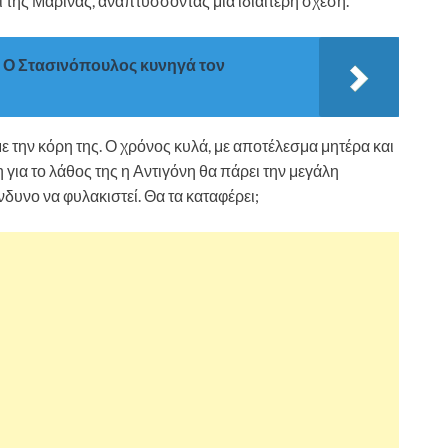
αι της Μαρίνας, αναπτύσσοντας μία ιδιαίτερη σχέση.
ς: Ο Στασινόπουλος κυνηγά τον
με την κόρη της. Ο χρόνος κυλά, με αποτέλεσμα μητέρα και
 για το λάθος της η Αντιγόνη θα πάρει την μεγάλη
νδυνο να φυλακιστεί. Θα τα καταφέρει;