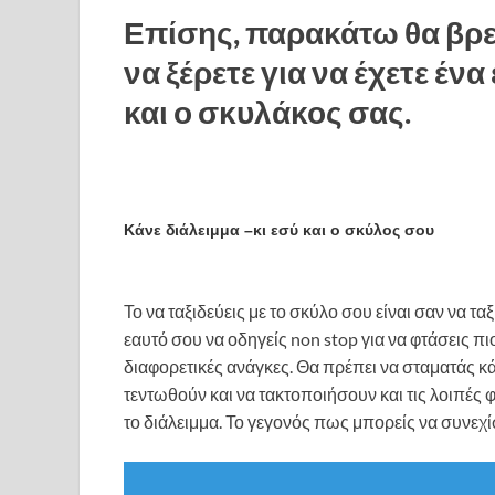
Επίσης, παρακάτω θα βρεί
να ξέρετε για να έχετε ένα
και ο σκυλάκος σας.
Κάνε διάλειμμα –κι εσύ και ο σκύλος σου
Το να ταξιδεύεις με το σκύλο σου είναι σαν να τα
εαυτό σου να οδηγείς non stop για να φτάσεις π
διαφορετικές ανάγκες. Θα πρέπει να σταματάς κάθ
τεντωθούν και να τακτοποιήσουν και τις λοιπές 
το διάλειμμα. Το γεγονός πως μπορείς να συνεχί