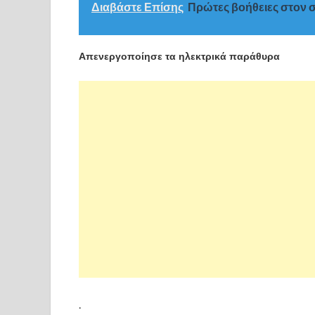
Διαβάστε Επίσης
Πρώτες βοήθειες στον 
Απενεργοποίησε τα ηλεκτρικά παράθυρα
.