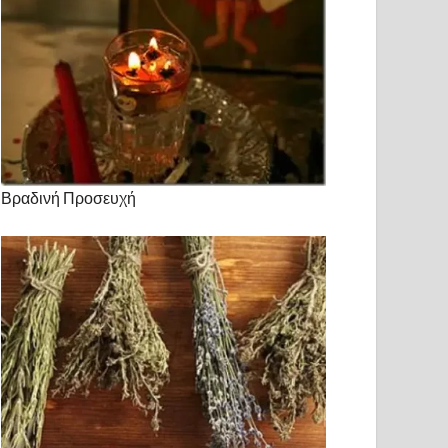
Βραδινή Προσευχή