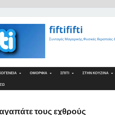
fiftififti
Συνταγές Μαγειρικής,Φυσικές θεραπείες
ΚΟΓΕΝΕΙΑ
ΟΜΟΡΦΙΑ
ΣΠΙΤΙ
ΣΤΗΝ ΚΟΥΖΙΝΑ
ΑΖΩ
αγαπάτε τους εχθρούς