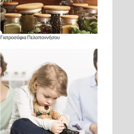
Γιατροσόφια Πελοποννήσου