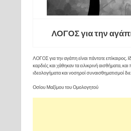
ΛΟΓΟΣ για την αγάπη
ΛΟΓΟΣ για την αγάπη είναι πάντοτε επίκαιρος. Ι
καρδιές και χάθηκαν τα ειλικρινή αισθήματα, κα
ιδεολογήματα και νοσηροί συναισθηματισμοί διε
Οσίου Μαξίμου του Ομολογητού