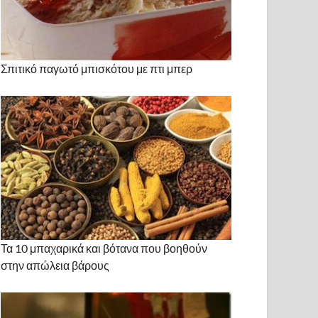
Σπιτικό παγωτό μπισκότου με πτι μπερ
Τα 10 μπαχαρικά και βότανα που βοηθούν
στην απώλεια βάρους