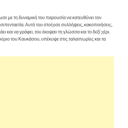
σε με τη δυναμική του παρουσία να κατευθύνει τον
ιπενταετία. Αυτό του στοίχισε συλλήψεις, κακοποιήσεις,
άει και να γράφει, του έκοψαν τη γλώσσα και το δεξί χέρι.
ούριο του Καυκάσου, υπέκυψε στις ταλαιπωρίες και τα