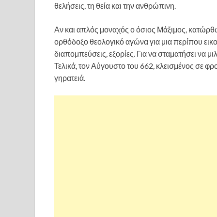
θελήσεις, τη θεία και την ανθρώπινη.
Αν και απλός μοναχός ο όσιος Μάξιμος, κατώρθω
ορθόδοξο θεολογικό αγώνα για μια περίπου εικοσ
διαπομπεύσεις, εξορίες. Για να σταματήσει να μιλ
Τελικά, τον Αύγουστο του 662, κλεισμένος σε φρ
γηρατειά.