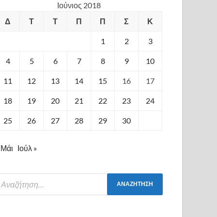
Ιούνιος 2018
Δ
Τ
Τ
Π
Π
Σ
Κ
1
2
3
4
5
6
7
8
9
10
11
12
13
14
15
16
17
18
19
20
21
22
23
24
25
26
27
28
29
30
 Μάι
Ιούλ »