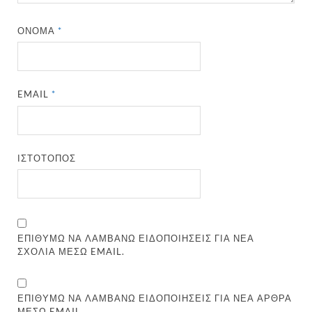
ΌΝΟΜΑ
*
EMAIL
*
ΙΣΤΌΤΟΠΟΣ
ΕΠΙΘΥΜΏ ΝΑ ΛΑΜΒΆΝΩ ΕΙΔΟΠΟΙΉΣΕΙΣ ΓΙΑ ΝΈΑ
ΣΧΌΛΙΑ ΜΈΣΩ EMAIL.
ΕΠΙΘΥΜΏ ΝΑ ΛΑΜΒΆΝΩ ΕΙΔΟΠΟΙΉΣΕΙΣ ΓΙΑ ΝΈΑ ΆΡΘΡΑ
ΜΈΣΩ EMAIL.