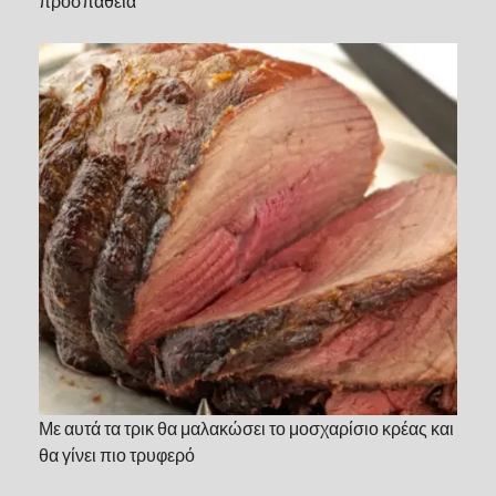
προσπάθεια
Με αυτά τα τρικ θα μαλακώσει το μοσχαρίσιο κρέας και
θα γίνει πιο τρυφερό