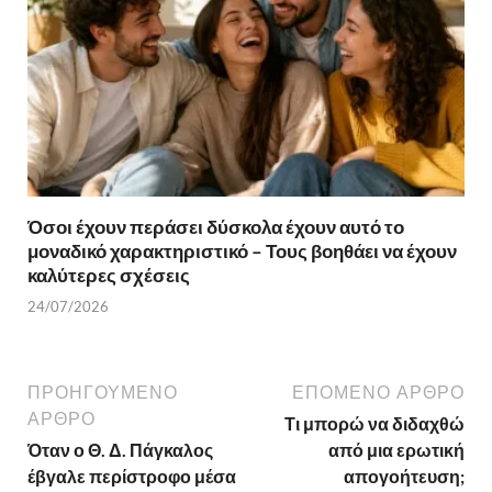
Όσοι έχουν περάσει δύσκολα έχουν αυτό το
μοναδικό χαρακτηριστικό – Τους βοηθάει να έχουν
καλύτερες σχέσεις
24/07/2026
ΠΡΟΗΓΟΎΜΕΝΟ
ΕΠΌΜΕΝΟ ΆΡΘΡΟ
ΆΡΘΡΟ
Τι μπορώ να διδαχθώ
Όταν ο Θ. Δ. Πάγκαλος
από μια ερωτική
έβγαλε περίστροφο μέσα
απογοήτευση;