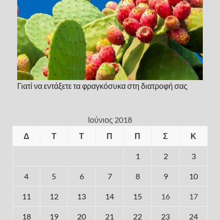
Γιατί να εντάξετε τα φραγκόσυκα στη διατροφή σας
Ιούνιος 2018
Δ
Τ
Τ
Π
Π
Σ
Κ
1
2
3
4
5
6
7
8
9
10
11
12
13
14
15
16
17
18
19
20
21
22
23
24