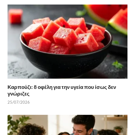
Καρπούζι: 8 οφέλη για την υγεία που ίσως δεν
γνώριζες
25/07/2026