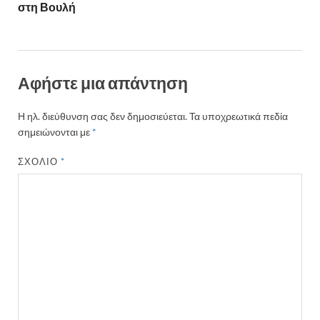
στη Βουλή
Αφήστε μια απάντηση
Η ηλ. διεύθυνση σας δεν δημοσιεύεται.
Τα υποχρεωτικά πεδία
σημειώνονται με
*
ΣΧΌΛΙΟ
*