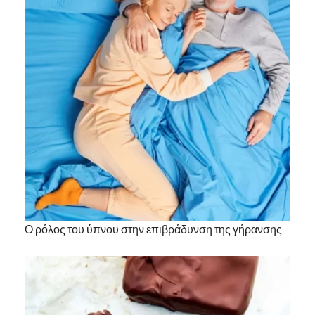
Ο ρόλος του ύπνου στην επιβράδυνση της γήρανσης