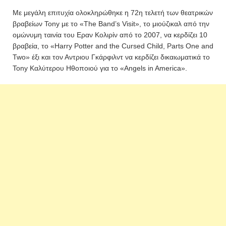
Με μεγάλη επιτυχία ολοκληρώθηκε η 72η τελετή των θεατρικών
βραβείων Tony με το «The Band’s Visit», το μιούζικαλ από την
ομώνυμη ταινία του Εραν Κολιρίν από το 2007, να κερδίζει 10
βραβεία, το «Harry Potter and the Cursed Child, Parts One and
Two» έξι και τον Αντριου Γκάρφιλντ να κερδίζει δικαιωματικά το
Tony Καλύτερου Ηθοποιού για το «Angels in America».