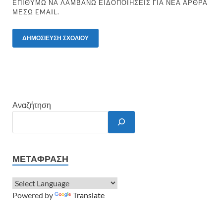
ΕΠΙΘΥΜΏ ΝΑ ΛΑΜΒΆΝΩ ΕΙΔΟΠΟΙΉΣΕΙΣ ΓΙΑ ΝΈΑ ΆΡΘΡΑ
ΜΈΣΩ EMAIL.
Αναζήτηση
ΜΕΤΆΦΡΑΣΗ
Powered by
Translate