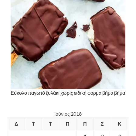
Εύκολο παγωτό ξυλάκι χωρίς ειδική φόρμα βήμα βήμα
Ιούνιος 2018
Δ
Τ
Τ
Π
Π
Σ
Κ