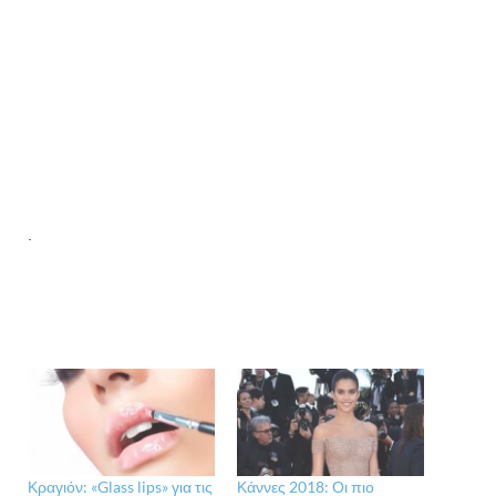
.
Κραγιόν: «Glass lips» για τις
Κάννες 2018: Οι πιο