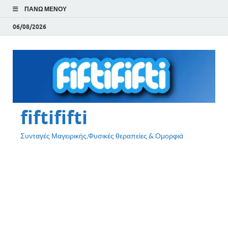
ΠΆΝΩ ΜΕΝΟΎ
06/08/2026
fiftififti
Συνταγές Μαγειρικής,Φυσικές θεραπείες & Ομορφιά